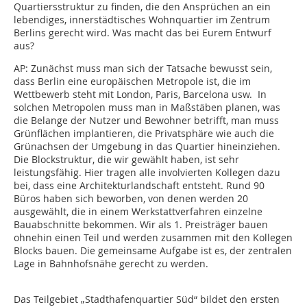
Quartiersstruktur zu finden, die den Ansprüchen an ein
lebendiges, innerstädtisches Wohnquartier im Zentrum
Berlins gerecht wird. Was macht das bei Eurem Entwurf
aus?
AP:
Zunächst muss man sich der Tatsache bewusst sein,
dass Berlin eine europäischen Metropole ist, die im
Wettbewerb steht mit London, Paris, Barcelona usw. In
solchen Metropolen muss man in Maßstäben planen, was
die Belange der Nutzer und Bewohner betrifft, man muss
Grünflächen implantieren, die Privatsphäre wie auch die
Grünachsen der Umgebung in das Quartier hineinziehen.
Die Blockstruktur, die wir gewählt haben, ist sehr
leistungsfähig. Hier tragen alle involvierten Kollegen dazu
bei, dass eine Architekturlandschaft entsteht. Rund 90
Büros haben sich beworben, von denen werden 20
ausgewählt, die in einem Werkstattverfahren einzelne
Bauabschnitte bekommen. Wir als 1. Preisträger bauen
ohnehin einen Teil und werden zusammen mit den Kollegen
Blocks bauen. Die gemeinsame Aufgabe ist es, der zentralen
Lage in Bahnhofsnähe gerecht zu werden.
Das Teilgebiet „Stadthafenquartier Süd“ bildet den ersten