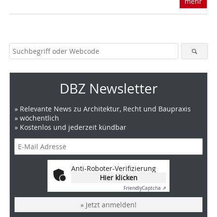
mehr
DBZ Newsletter
» Relevante News zu Architektur, Recht und Baupraxis
» wöchentlich
» Kostenlos und jederzeit kündbar
Anti-Roboter-Verifizierung
Hier klicken
Friendly
Captcha ⇗
» Jetzt anmelden!