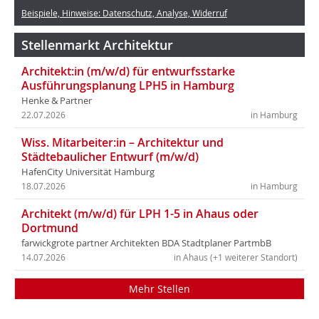
Beispiele, Hinweise: Datenschutz, Analyse, Widerruf
Stellenmarkt Architektur
Architekt:in (m/w/d) für entwurfsstarke
Ausführungsplanung LPH5 in Hamburg
Henke & Partner
22.07.2026
in Hamburg
Wiss. Mitarbeiter:in – Architektur und
Städtebaulicher Entwurf (m/w/d)
HafenCity Universität Hamburg
18.07.2026
in Hamburg
Architekt (m/w/d) für LPH 1-5 in Ahaus oder
Dortmund
farwickgrote partner Architekten BDA Stadtplaner PartmbB
14.07.2026
in Ahaus (+1 weiterer Standort)
Mehr Stellen