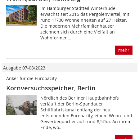
Im Hamburger Stadtteil Winterhude
erwächst seit 2016 das Pergolenviertel, mit
rund 1?700 Wohneinheiten auf 27 Hektar.
Die modernen Mehrfamilienhäuser
zeichnen sich durch eine Vielfalt an
Wohnformen...
mehr
Ausgabe 07-08/2023
Anker für die Europacity
Kornversuchsspeicher, Berlin
Nördlich des Berliner Hauptbahnhofs
verläuft der Berlin-Spandauer
Schifffahrtskanal entlang der neu
entstehenden Europacity, einem Wohn- und
Gewerbequartier auf rund 8,5?ha. An ihrem
Ende, wo...