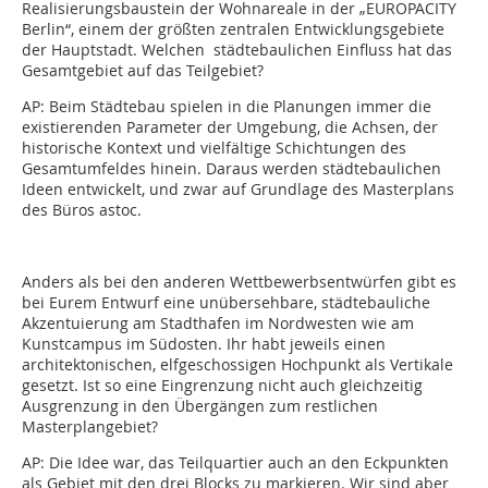
Realisierungsbaustein der Wohnareale in der „EUROPACITY
Berlin“, einem der größten zentralen Entwicklungsgebiete
der Hauptstadt. Welchen städtebaulichen Einfluss hat das
Gesamtgebiet auf das Teilgebiet?
AP:
Beim Städtebau spielen in die Planungen immer die
existieren­den Parameter der Umgebung, die Achsen, der
historische Kontext und vielfältige Schichtungen des
Gesamtumfeldes hinein. Daraus werden städtebaulichen
Ideen entwickelt, und zwar auf Grundlage des Masterplans
des Büros astoc.
Anders als bei den anderen Wettbewerbsentwürfen gibt es
bei Eurem Entwurf eine unübersehbare, städtebauliche
Akzentuierung am Stadthafen im Nordwesten wie am
Kunstcampus im Südosten. Ihr habt jeweils einen
architektonischen, elfgeschossigen Hochpunkt als Vertikale
gesetzt. Ist so eine Eingrenzung nicht auch gleichzeitig
Ausgrenzung in den Übergängen zum restlichen
Masterplangebiet?
AP:
Die Idee war, das Teilquartier auch an den Eckpunkten
als Gebiet mit den drei Blocks zu markieren. Wir sind aber