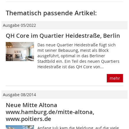
Thematisch passende Artikel:
Ausgabe 05/2022
QH Core im Quartier Heidestraße, Berlin
Das neue Quartier Heidestraße fügt sich
mit seiner Bebauung, meist als Block
ausgeführt, optimal in das Berliner
Stadtbild ein. Ein Teil des neuen Quartiers
Heidestraße ist das QH Core von...
mehr
Ausgabe 08/2014
Neue Mitte Altona
www.hamburg.de/mitte-altona,
www.poitiers.de
Anfang Juli kam die Meldung, auf die viele 