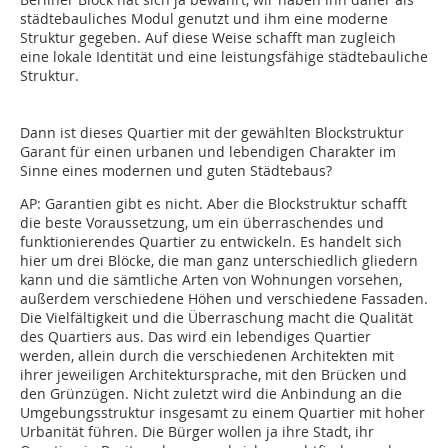
städtebauliches Modul genutzt und ihm eine moderne
Struktur gegeben. Auf diese Weise schafft man zugleich
eine lokale Identität und eine leistungsfähige städtebauliche
Struktur.
Dann ist dieses Quartier mit der gewählten Blockstruktur
Garant für einen urbanen und lebendigen Charakter im
Sinne eines modernen und guten Städtebaus?
AP:
Garantien gibt es nicht. Aber die Blockstruktur schafft
die beste Voraussetzung, um ein überraschendes und
funktionierendes Quartier zu entwickeln. Es handelt sich
hier um drei Blöcke, die man ganz unterschiedlich gliedern
kann und die sämtliche Arten von Wohnun­gen vorsehen,
außerdem verschiedene Höhen und verschiedene Fassaden.
Die Vielfältigkeit und die Überraschung macht die Qualität
des Quartiers aus. Das wird ein lebendiges Quartier
werden, allein durch die verschiedenen Architekten mit
ihrer jeweiligen Architektursprache, mit den Brücken und
den Grünzügen. Nicht zuletzt wird die Anbindung an die
Umgebungsstruktur insgesamt zu einem Quartier mit hoher
Urbanität führen. Die Bürger wollen ja ihre Stadt, ihr