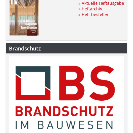
» Aktuelle Heftausgabe
» Heftarchiv
» Heft bestellen
Brandschutz