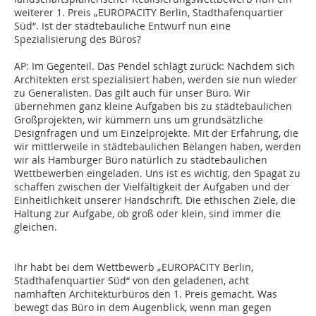
weiterer 1. Preis „EUROPACITY Berlin, Stadthafenquartier
Süd“. Ist der städtebauliche Entwurf nun eine
Spezialisierung des Büros?
AP:
Im Gegenteil. Das Pendel schlägt zurück: Nachdem sich
Architek­ten erst spezialisiert haben, werden sie nun wieder
zu Generalisten. Das gilt auch für unser Büro. Wir
übernehmen ganz kleine Aufgaben bis zu städtebaulichen
Großprojekten, wir kümmern uns um grundsätzliche
Designfragen und um Einzelprojekte. Mit der Erfahrung, die
wir mittlerweile in städtebaulichen Belangen haben, werden
wir als Hamburger Büro natürlich zu städtebaulichen
Wettbewerben eingeladen. Uns ist es wichtig, den Spagat zu
schaffen zwischen der Vielfältigkeit der Aufgaben und der
Einheitlichkeit unserer Handschrift. Die ethischen Ziele, die
Haltung zur Aufgabe, ob groß oder klein, sind ­immer die
gleichen.
Ihr habt bei dem Wettbewerb „EUROPACITY Berlin,
Stadthafenquartier Süd“ von den geladenen, acht
namhaften Architekturbüros den 1. Preis gemacht. Was
bewegt das Büro in dem Augenblick, wenn man gegen