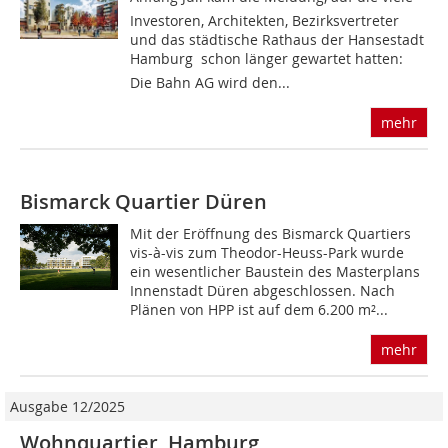
Investoren, Architekten, Bezirksvertreter
und das städtische Rathaus der Hansestadt
Hamburg  schon länger gewartet hatten:
Die Bahn AG wird den...
mehr
Bismarck Quartier Düren
Mit der Eröffnung des Bismarck Quartiers
vis-à-vis zum Theodor-Heuss-Park wurde
ein wesentlicher Baustein des Masterplans
Innenstadt Düren abgeschlossen. Nach
Plänen von HPP ist auf dem 6.200 m²...
mehr
Ausgabe 12/2025
Wohnquartier, Hamburg