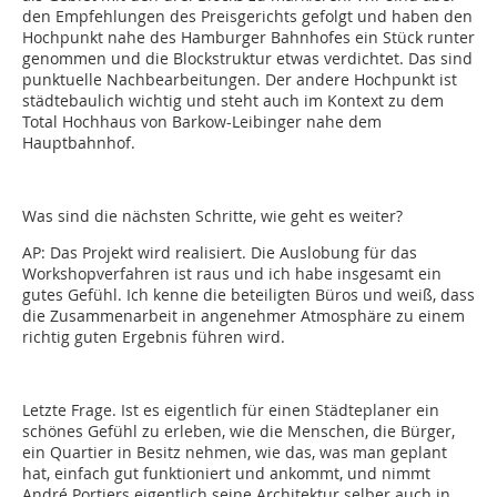
den Empfehlungen des Preisgerichts gefolgt und haben den
Hochpunkt nahe des Hamburger Bahnhofes ein Stück runter
genommen und die Blockstruktur etwas verdichtet. Das sind
punktuelle Nachbearbeitungen. Der andere Hochpunkt ist
städtebaulich wichtig und steht auch im Kontext zu dem
Total Hochhaus von Barkow-Leibinger nahe dem
Hauptbahnhof.
Was sind die nächsten Schritte, wie geht es weiter?
AP:
Das Projekt wird realisiert. Die Auslobung für das
Workshopverfahren ist raus und ich habe insgesamt ein
gutes Gefühl. Ich kenne die beteiligten Büros und weiß, dass
die Zusammenarbeit in angenehmer Atmosphäre zu einem
richtig guten Ergebnis führen wird.
Letzte Frage. Ist es eigentlich für einen Städteplaner ein
schönes Gefühl zu erleben, wie die Menschen, die Bürger,
ein Quartier in Besitz nehmen, wie das, was man geplant
hat, einfach gut funktioniert und ankommt, und nimmt
André Portiers eigentlich seine Architektur ­selber auch in