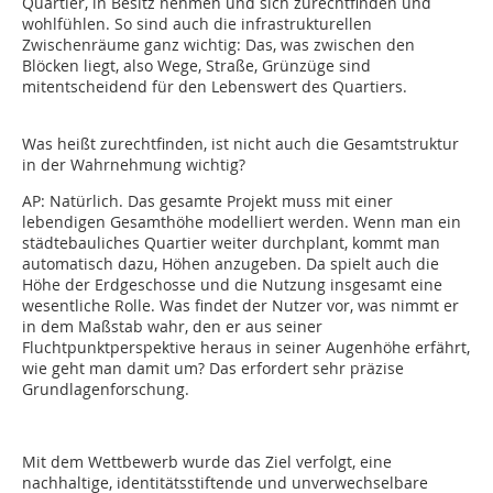
Quartier, in Besitz nehmen und sich zurechtfinden und
wohlfühlen. So sind auch die infrastrukturellen
Zwischenräume ganz wichtig: Das, was zwischen den
Blöcken liegt, also Wege, Straße, Grünzüge sind
mitentscheidend für den Lebenswert des Quartiers.
Was heißt zurechtfinden, ist nicht auch die Gesamtstruktur
in der Wahrnehmung wichtig?
AP:
Natürlich. Das gesamte Projekt muss mit einer
lebendigen Gesamt­höhe modelliert werden. Wenn man ein
städtebauliches Quartier weiter durchplant, kommt man
automatisch dazu, Höhen anzugeben. Da spielt auch die
Höhe der Erdgeschosse und die Nutzung insgesamt eine
wesentliche Rolle. Was findet der Nutzer vor, was nimmt er
in dem Maßstab wahr, den er aus seiner
Fluchtpunktperspektive heraus in seiner Augenhöhe erfährt,
wie geht man damit um? Das erfordert sehr präzise
Grundlagenforschung.
Mit dem Wettbewerb wurde das Ziel verfolgt, eine
nachhaltige, identitätsstiftende und unverwechselbare