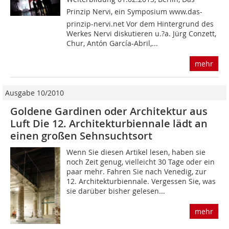
Prinzip Nervi, ein Symposium www.das-
prinzip-nervi.net Vor dem Hintergrund des
Werkes Nervi diskutieren u.?a. Jürg Conzett,
Chur, Antón García-Abril,...
mehr
Ausgabe 10/2010
Goldene Gardinen oder Architektur aus
Luft Die 12. Architekturbiennale lädt an
einen großen Sehnsuchtsort
Wenn Sie diesen Artikel lesen, haben sie
noch Zeit genug, vielleicht 30 Tage oder ein
paar mehr. Fahren Sie nach Venedig, zur
12. Architekturbiennale. Vergessen Sie, was
sie dar­über bisher gelesen...
mehr