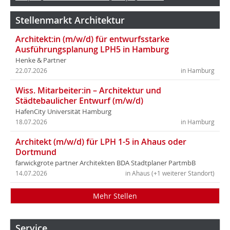
Stellenmarkt Architektur
Architekt:in (m/w/d) für entwurfsstarke
Ausführungsplanung LPH5 in Hamburg
Henke & Partner
22.07.2026
in Hamburg
Wiss. Mitarbeiter:in – Architektur und
Städtebaulicher Entwurf (m/w/d)
HafenCity Universität Hamburg
18.07.2026
in Hamburg
Architekt (m/w/d) für LPH 1-5 in Ahaus oder
Dortmund
farwickgrote partner Architekten BDA Stadtplaner PartmbB
14.07.2026
in Ahaus (+1 weiterer Standort)
Mehr Stellen
Service