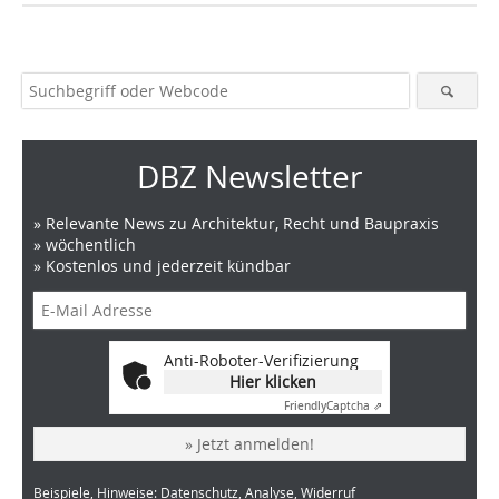
DBZ Newsletter
» Relevante News zu Architektur, Recht und Baupraxis
» wöchentlich
» Kostenlos und jederzeit kündbar
Anti-Roboter-Verifizierung
Hier klicken
Friendly
Captcha ⇗
» Jetzt anmelden!
Beispiele, Hinweise: Datenschutz, Analyse, Widerruf