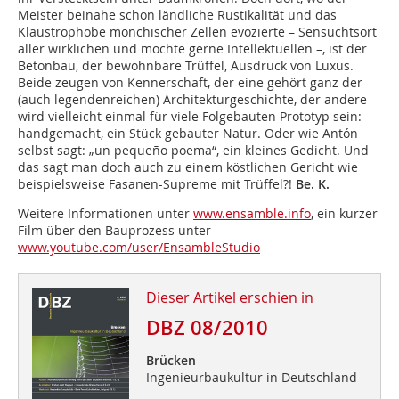
Meister beinahe schon ländliche Rustikalität und das
Klaustrophobe mönchischer Zellen evozierte – Sensuchtsort
aller wirklichen und möchte gerne Intellektuellen –, ist der
Betonbau, der bewohnbare Trüffel, Ausdruck von Luxus.
Beide zeugen von Kennerschaft, der eine gehört ganz der
(auch legendenreichen) Architekturgeschichte, der andere
wird vielleicht einmal für viele Folgebauten Prototyp sein:
handgemacht, ein Stück gebauter Natur. Oder wie Antón
selbst sagt: „un pequeño poema“, ein kleines Gedicht. Und
das sagt man doch auch zu einem köstlichen Gericht wie
beispielsweise Fasanen-Supreme mit Trüffel?!
Be. K.
Weitere Informationen unter
www.ensamble.info
, ein kurzer
Film über den Bauprozess unter
www.youtube.com/user/EnsambleStudio
Dieser Artikel erschien in
DBZ 08/2010
Brücken
Ingenieurbaukultur in Deutschland