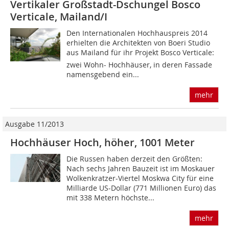
Vertikaler Großstadt-Dschungel Bosco
Verticale, Mailand/I
Den Internationalen Hochhauspreis 2014
erhielten die Architekten von Boeri Studio
aus Mailand für ihr Projekt Bosco Verticale:
zwei Wohn- Hochhäuser, in deren Fassade
namensgebend ein...
mehr
Ausgabe 11/2013
Hochhäuser Hoch, höher, 1001 Meter
Die Russen haben derzeit den Größten:
Nach sechs Jahren Bauzeit ist im Moskauer
Wolkenkratzer-Viertel Moskwa City für eine
Milliarde US-Dollar (771 Millionen Euro) das
mit 338 Metern höchste...
mehr