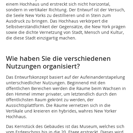
einem Hochhaus und erstreckt sich nicht horizontal,
sondern in vertikaler Richtung. Der Entwurf ist der Versuch,
die Seele New Yorks zu destillieren und in Stein zum
Ausdruck zu bringen. Das Hochhaus verkörpert die
Selbstverständlichkeit der Gegensätze, die New York prägen
sowie die dichte Vernetzung von Stadt, Mensch und Kultur,
die diese Stadt einzigartig machen.
Wie haben Sie die verschiedenen
Nutzungen organisiert?
Das Entwurfskonzept basiert auf der Aufeinanderstapelung
unterschiedlicher Nutzungen. Beginnend mit den
öffentlichen Bereichen werden die Räume beim Wachsen in
den Himmel immer privater, um letztendlich durch den
öffentlichsten Raum gekrönt zu werden, der
Aussichtsplattform. Die Räume vernetzen sich in die
Vertikale und kreieren ein hybrides, wahres New Yorker
Hochhaus.
Das Kernstück des Gebäudes ist das Museum, welches sich
vom Erdgeschoss bis in die 20. Etage erstreckt. Dieses wird