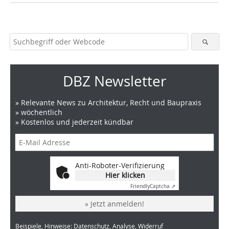
DBZ Newsletter
» Relevante News zu Architektur, Recht und Baupraxis
» wöchentlich
» Kostenlos und jederzeit kündbar
Anti-Roboter-Verifizierung
Hier klicken
Friendly
Captcha ⇗
» Jetzt anmelden!
Beispiele, Hinweise: Datenschutz, Analyse, Widerruf