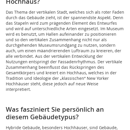
Hochhaus?
Das Thema der vertikalen Stadt, welches sich als roter Faden
durch das Gebäude zieht, ist der spannendste Aspekt. Denn
das Stapeln wird zum prägenden Element des Entwurfes
und wird auf unterschiedliche Arten eingesetzt. Im Museum
wird es benutzt, um Hallen aufeinander zu positionieren
und so den vertikalen Zusammenhang nicht nur als
durchgehenden Museumsrundgang zu nutzen, sondern
auch, um einen mäandrierenden Luftraum zu kreieren, der
alle verbindet. Aus der vertikalen Entwicklung der
Nutzungen entspringt der Fassaden­rhythmus. Der vertikale
Zusammenhang beeinflusst das Rückspringen des
Gesamtkörpers und kreiert ein Hochhaus, welches in der
Tradition und Ideologie der „klassischen“ New Yorker
Hochhäuser steht, diese jedoch auf neue Weise
interpretiert.
Was fasziniert Sie persönlich an
diesem Gebäudetypus?
Hybride Gebäude, besonders Hochhäuser, sind Gebäude,