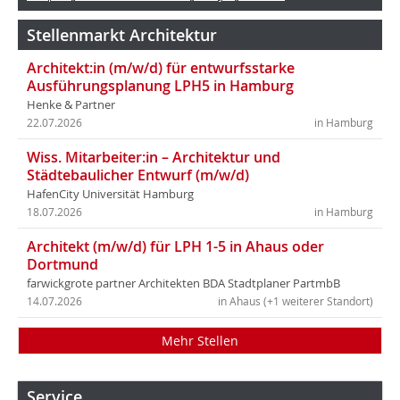
Stellenmarkt Architektur
Architekt:in (m/w/d) für entwurfsstarke
Ausführungsplanung LPH5 in Hamburg
Henke & Partner
22.07.2026
in Hamburg
Wiss. Mitarbeiter:in – Architektur und
Städtebaulicher Entwurf (m/w/d)
HafenCity Universität Hamburg
18.07.2026
in Hamburg
Architekt (m/w/d) für LPH 1-5 in Ahaus oder
Dortmund
farwickgrote partner Architekten BDA Stadtplaner PartmbB
14.07.2026
in Ahaus (+1 weiterer Standort)
Mehr Stellen
Service