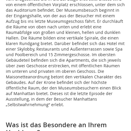
von einem öffentlichen Vorplatz erschlossen, unter dem sich
das Auditorium befindet. Der Museumsbesuch beginnt in
der Eingangshalle, von der aus der Besucher mit einem
Aufzug bis ins letzte Museumsgeschoss fährt. Er durchläuft
die Räume von oben nach unten und erlebt eine
Raumabfolge von großen und kleinen, hellen und dunklen
Hallen. Die Räume bilden eine vertikale Spirale, die einen
klaren Rundgang bietet. Darüber befindet sich das Hotel mit
einer Skylobby, Restaurants und Außenterrassen sowie Spa
und Poolbereich und 15 Zimmergeschosse. Im obersten
Gebäudeteil befinden sich die Apartments, die sich jeweils
über zwei Geschosse erstrecken, mit öffentlichen Räumen
im unteren und privaten im oberen Geschoss. Die
Maisonetteanordnung betont den vertikalen Charakter des
Gebäudes. Auf der Krone befindet sich der höchste
öffentliche Raum, der den Museumsbesuchern einen Blick
auf Manhattan bietet. Dieses ist die letzte Episode der
Ausstellung, in dem der Besucher Manhattans
„Selbstwahrnehmung“ erlebt.
Was ist das Besondere an Ihrem