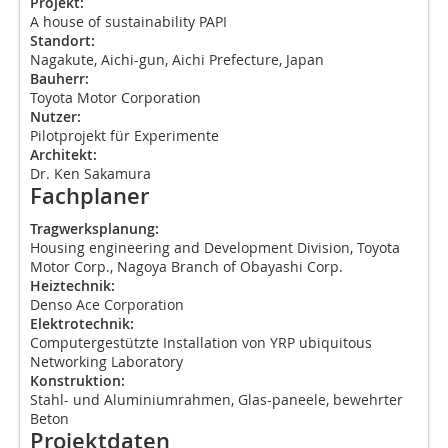
Projekt:
A house of sustainability PAPI
Standort:
Nagakute, Aichi-gun, Aichi Prefecture, Japan
Bauherr:
Toyota Motor Corporation
Nutzer:
Pilotprojekt für Experimente
Architekt:
Dr. Ken Sakamura
Fachplaner
Tragwerksplanung:
Housing engineering and Development Division, Toyota
Motor Corp., Nagoya Branch of Obayashi Corp.
Heiztechnik:
Denso Ace Corporation
Elektrotechnik:
Computergestützte Installation von YRP ubiquitous
Networking Laboratory
Konstruktion:
Stahl- und Aluminiumrahmen, Glas-paneele, bewehrter
Beton
Projektdaten