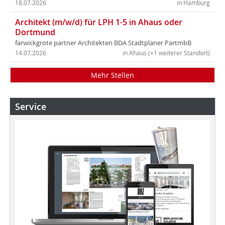
18.07.2026
in Hamburg
Architekt (m/w/d) für LPH 1-5 in Ahaus oder
Dortmund
farwickgrote partner Architekten BDA Stadtplaner PartmbB
14.07.2026
in Ahaus (+1 weiterer Standort)
Mehr Stellen
Service