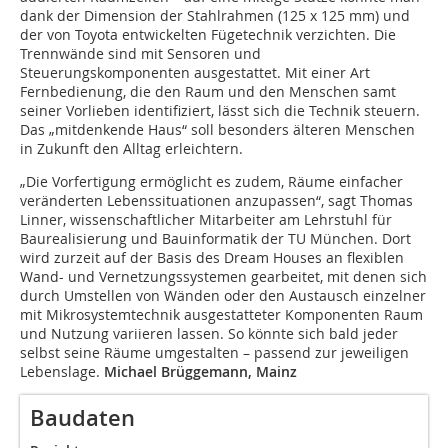
dank der Dimension der Stahlrahmen (125 x 125 mm) und
der von Toyota entwickelten Fügetechnik verzichten. Die
Trennwände sind mit Sensoren und
Steuerungskomponenten ausgestattet. Mit einer Art
Fernbedienung, die den Raum und den Menschen samt
seiner Vorlieben identifiziert, lässt sich die Technik steuern.
Das „mitdenkende Haus“ soll besonders älteren Menschen
in Zukunft den Alltag erleichtern.
„Die Vorfertigung ermöglicht es zudem, Räume einfacher
veränderten Lebenssituationen anzupassen“, sagt Thomas
Linner, wissenschaftlicher Mitarbeiter am Lehrstuhl für
Baurealisierung und Bauinformatik der TU München. Dort
wird zurzeit auf der Basis des Dream Houses an flexiblen
Wand- und Vernetzungssystemen gearbeitet, mit denen sich
durch Umstellen von Wänden oder den Austausch einzelner
mit Mikrosystemtechnik ausgestatteter Komponenten Raum
und Nutzung variieren lassen. So könnte sich bald jeder
selbst seine Räume umgestalten – passend zur jeweiligen
Lebenslage.
Michael Brüggemann, Mainz
Baudaten