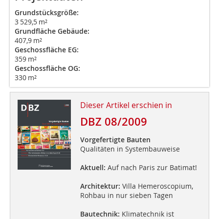
Grundstücksgröße:
3 529,5 m²
Grundfläche Gebäude:
407,9 m²
Geschossfläche EG:
359 m²
Geschossfläche OG:
330 m²
Dieser Artikel erschien in
DBZ 08/2009
Vorgefertigte Bauten
Qualitäten in Systembauweise
Aktuell:
Auf nach Paris zur Batimat!
Architektur:
Villa Hemeroscopium,
Rohbau in nur sieben Tagen
Bautechnik:
Klimatechnik ist