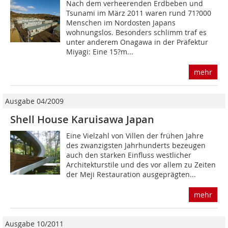
Nach dem verheerenden Erdbeben und
Tsunami im März 2011 waren rund 71?000
Menschen im Nordosten Japans
wohnungslos. Besonders schlimm traf es
unter anderem Onagawa in der Präfektur
Miyagi: Eine 15?m...
mehr
Ausgabe 04/2009
Shell House Karuisawa Japan
Eine Vielzahl von Villen der frühen Jahre
des zwanzigsten Jahrhunderts bezeugen
auch den starken Einfluss westlicher
Architekturstile und des vor allem zu Zeiten
der Meji Restauration ausgeprägten...
mehr
Ausgabe 10/2011