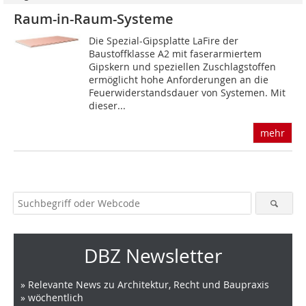
Raum-in-Raum-Systeme
Die Spezial-Gipsplatte LaFire der
Baustoffklasse A2 mit faserarmiertem
Gipskern und speziellen Zuschlagstoffen
ermöglicht hohe Anforderungen an die
Feuerwiderstandsdauer von Systemen. Mit
dieser...
mehr
DBZ Newsletter
» Relevante News zu Architektur, Recht und Baupraxis
» wöchentlich