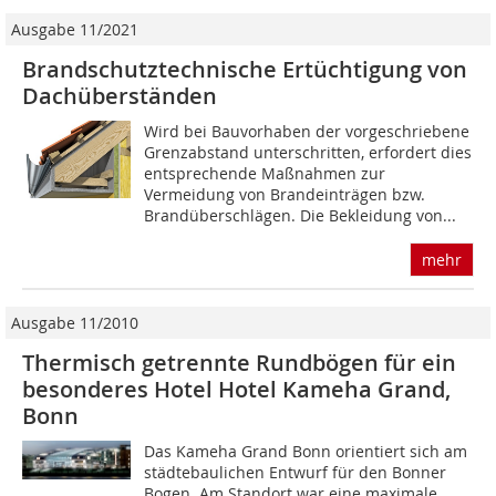
Ausgabe 11/2021
Brandschutztechnische Ertüchtigung von
Dachüberständen
Wird bei Bauvorhaben der vorgeschriebene
Grenzabstand unterschritten, erfordert dies
entsprechende Maßnahmen zur
Vermeidung von Brandeinträgen bzw.
Brandüberschlägen. Die Bekleidung von...
mehr
Ausgabe 11/2010
Thermisch getrennte Rundbögen für ein
besonderes Hotel Hotel Kameha Grand,
Bonn
Das Kameha Grand Bonn orientiert sich am
städtebaulichen Entwurf für den Bonner
Bogen. Am Standort war eine maximale