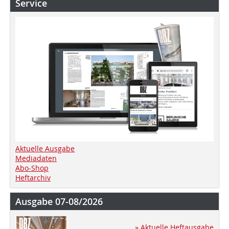
Service
Aktuelle Ausgabe
Mediadaten
Abo-Shop
Heftarchiv
Ausgabe 07-08/2026
» Aktuelle Heftausgabe