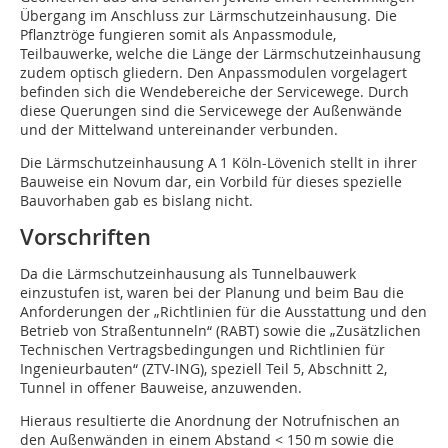
Übergang im Anschluss zur Lärmschutzeinhausung. Die
Pflanztröge fungieren somit als Anpassmodule,
Teilbauwerke, welche die Länge der Lärmschutzeinhausung
zudem optisch gliedern. Den Anpassmodulen vorgelagert
befinden sich die Wendebereiche der Servicewege. Durch
diese Querungen sind die Servicewege der Außenwände
und der Mittelwand untereinander verbunden.
Die Lärmschutzeinhausung A 1 Köln-Lövenich stellt in ihrer
Bauweise ein Novum dar, ein Vorbild für dieses spezielle
Bauvorhaben gab es bislang nicht.
Vorschriften
Da die Lärmschutzeinhausung als Tunnelbauwerk
einzustufen ist, waren bei der Planung und beim Bau die
Anforderungen der „Richtlinien für die Ausstattung und den
Betrieb von Straßentunneln“ (RABT) sowie die „Zusätzlichen
Technischen Vertragsbedingungen und Richtlinien für
Ingenieurbauten“ (ZTV-ING), speziell Teil 5, Abschnitt 2,
Tunnel in offener Bauweise, anzuwenden.
Hieraus resultierte die Anordnung der Notrufnischen an
den Außenwänden in einem Abstand < 150 m sowie die