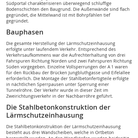
Südportal charakterisieren überwiegend schluffige
Bodenschichten den Baugrund. Die Außenwände sind flach
gegründet, die Mittelwand ist mit Bohrpfählen tief
gegründet.
Bauphasen
Die gesamte Herstellung der Lärmschutzeinhausung
erfolgte unter laufendem Verkehr. Entsprechend des
Verkehrsaufkommens war die Aufrechterhaltung von drei
Fahrspuren Richtung Norden und zwei Fahrspuren Richtung
Süden vorgegeben. Einzelne Vollsperrungen der A 1 waren
für den Rückbau der Brücken Jungbluthgasse und Eifelallee
erforderlich. Die Montage der Stahlbetonfertigteile erfolgte
in nächtlichen Sperrpausen unter Sperrung einer
Tunnelröhre. Der Verkehr wurde in dieser Zeit im
Zweirichtungsverkehr in der Nachbarröhre geführt.
Die Stahlbetonkonstruktion der
Lärmschutzeinhausung
Die Stahlbetonkonstruktion der Lärmschutzeinhausung
besteht aus drei Wandscheiben, welche in Ortbeton