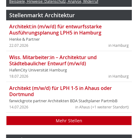
Beispiele, Hinweise: Datenschutz, Analyse, Widerruf
Stellenmarkt Architektur
Architekt:in (m/w/d) für entwurfsstarke
Ausführungsplanung LPH5 in Hamburg
Henke & Partner
22.07.2026
in Hamburg
Wiss. Mitarbeiter:in – Architektur und
Städtebaulicher Entwurf (m/w/d)
HafenCity Universität Hamburg
18.07.2026
in Hamburg
Architekt (m/w/d) für LPH 1-5 in Ahaus oder
Dortmund
farwickgrote partner Architekten BDA Stadtplaner PartmbB
14.07.2026
in Ahaus (+1 weiterer Standort)
Mehr Stellen