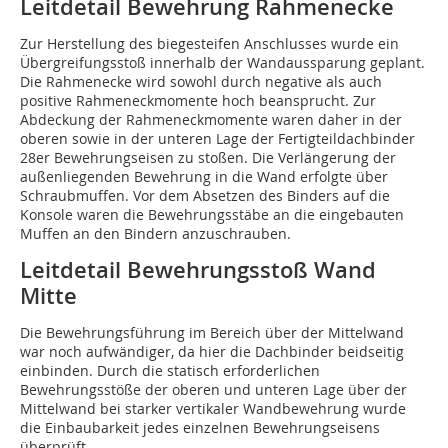
Leitdetail Bewehrung Rahmenecke
Zur Herstellung des biegesteifen Anschlusses wurde ein
Übergreifungsstoß innerhalb der Wandaussparung geplant.
Die Rahmenecke wird sowohl durch negative als auch
positive Rahmeneckmomente hoch beansprucht. Zur
Abdeckung der Rahmeneckmomente waren daher in der
oberen sowie in der unteren Lage der Fertigteildachbinder
28er Bewehrungseisen zu stoßen. Die Verlängerung der
außenliegenden Bewehrung in die Wand erfolgte über
Schraubmuffen. Vor dem Absetzen des Binders auf die
Konsole waren die Bewehrungsstäbe an die eingebauten
Muffen an den Bindern anzuschrauben.
Leitdetail Bewehrungsstoß Wand
Mitte
Die Bewehrungsführung im Bereich über der Mittelwand
war noch aufwändiger, da hier die Dachbinder beidseitig
einbinden. Durch die statisch erforderlichen
Bewehrungsstöße der oberen und unteren Lage über der
Mittelwand bei starker vertikaler Wandbewehrung wurde
die Einbaubarkeit jedes einzelnen Bewehrungseisens
überprüft.