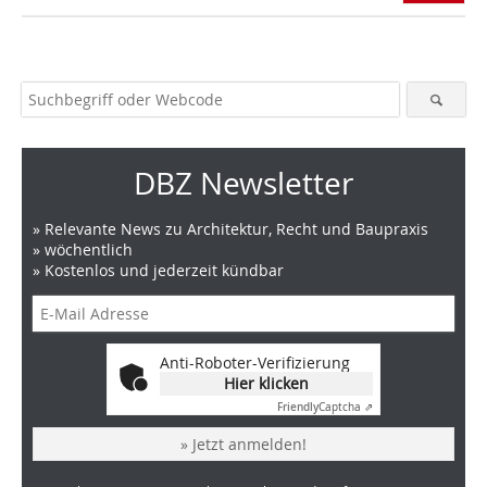
DBZ Newsletter
» Relevante News zu Architektur, Recht und Baupraxis
» wöchentlich
» Kostenlos und jederzeit kündbar
Anti-Roboter-Verifizierung
Hier klicken
Friendly
Captcha ⇗
» Jetzt anmelden!