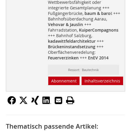
Wettbewerbsfähigkeit oder
integrierte Gesamtplanung +++
Fußgängerbrücke,
baum & baroš
+++
Bahnhofsüberdachung Aarau,
Vehovar & Jauslin
+++
Fahrradstation,
KuiperCompagnons
+++ Bahnhof Salzburg,
kadawittfeldarchitektur
+++
Brückeninstandsetzung
+++
Oberflächenveredelung:
Feuerverzinken
+++
EnEV 2014
Ressort: Bautechnik
Abonnement
Inhaltsverzeichnis
Thematisch passende Artikel: