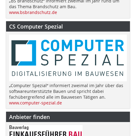
„BS Brandschutz“ informiert zweimal im Jahr rund um
das Thema Brandschutz am Bau.
www.bsbrandschutz.de
CS Computer Spezial
„Computer Spezial“ informiert zweimal im Jahr über das
softwareunterstützte Bauen und spricht dabei
fachübergreifend alle im Bauwesen Tätigen an.
www.computer-spezial.de
Anbieter finden