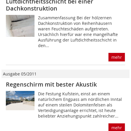
Luftdichtheitsschicht bei einer
Dachkonstruktion
Zusammenfassung Bei der hölzernen
Dachkonstruktion von Reihenhäusern
waren Feuchteschäden aufgetreten.
Ursächlich hierfür war eine mangelhafte
Ausführung der Luftdichtheitsschicht in
den...
mehr
Ausgabe 05/2011
Regenschirm mit bester Akustik
Die Festung Kufstein, einst an einem
natürlichem Engpass am nördlichen Inntal
auf einem steilen Dolomitenfelsen als
Verteidigungsanlage errichtet, ist heute
beliebter Anziehungspunkt zahlreicher...
mehr