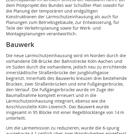
dem Pilotprojekt des Bundes war Schüßler-Plan sowohl für
die Planung der temporären und endgültigen
Konstruktionen der Lärmschutzeinhausung als auch für
Planungen zum Betriebsgebäude, zur Entwässerung, für
Teile der Verkehrsplanung sowie für Werk- und
Montageplanungen verantwortlich.
Bauwerk
Die neue Lärmschutzeinhausung wird im Norden durch die
vorhandene DB-Brücke der Bahnstrecke Köln-Aachen und
im Süden durch die vorhandene, jedoch neu zu errichtende
innerstädtische Straßenbrücke der Jung­bluthgasse
begrenzt. Innerhalb des Bauwerks kreuzen drei bestehende
Brücken, zwei Straßenbrücken und eine Fußgängerbrücke,
den Verlauf. Die Fußgängerbrücke wurde im Zuge der
Baumaßnahme komplett erneuert und in die
Lärmschutzeinhausung integriert, ebenso wie die
Anschlussstelle Köln-Lövenich. Das Bauwerk wurde
insgesamt in 95 Blöcke mit einer Regelblocklänge von 14 m
unterteilt.
Um die Lärmemission zu reduzieren, wurde die 6-spurig
ausgebaute A 1 seitlich über zwei Wandscheiben eingefasst.