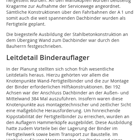
hergestellt wurden. An den Wandköpfen wurden beidseitig
Kragarme zur Aufnahme der Servicewege angeordnet.
Sämtliche Konstruktionen über den Fahrbahnen der A 1 und
somit auch die weit spannenden Dachbinder wurden als
Fertigteile geplant.
Die biegesteife Ausbildung der Stahlbetonkonstruktion an
dem Übergäng Wand zum Dachbinder war durch den
Bauherrn festgeschrieben.
Leitdetail Binderauflager
In der Planung stellten sich schon früh wesentliche
Leitdetails heraus. Hierzu gehörten vor allem die
Knotenpunkte Wand-Fertigteilbinder und die zur Montage
der Binder erforderlichen Hilfskonstruktionen. Bei 192
Achsen war der Anschluss Dachbinder an der Außen- und
Mittelwand 384 Mal auszuführen. Insofern waren diese
Knotenpunkte aus montagetechnischer und zeitlicher Sicht
eine maßgebliche Herausforderung. Um hinreichende
Kippstabilität der Fertigteilbinder zu erreichen, wurden an
den Auflagern Hammerköpfe ausgebildet. Diese Ausbildung
hatte zudem Vorteile bei der Lagerung der Binder im
Fertigteilwerk sowie beim Transport zur Baustelle. Im