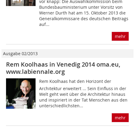
vor knapp: Die Auswahlkommission beim
Bundesbauministerium unter Vorsitz von
Werner Durth hat am 15. Oktober 2013 die
Generalkommissare des deutschen Beitrags
auf...
mehr
Ausgabe 02/2013
Rem Koolhaas in Venedig 2014 oma.eu,
www.labiennale.org
Rem Koolhaas hat den Horizont der
Architektur erweitert ... Sein Einfluss in der
Welt geht weit über die Architektur hinaus
und inspiriert in der Tat Menschen aus den
unterschiedlichsten...
mehr