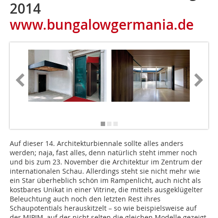
2014
www.bungalowgermania.de
Auf dieser 14. Architekturbiennale sollte alles anders
werden; naja, fast alles, denn natürlich steht immer noch
und bis zum 23. November die Architektur im Zentrum der
internationalen Schau. Allerdings steht sie nicht mehr wie
ein Star überheblich schön im Rampenlicht, auch nicht als
kostbares Unikat in einer Vitrine, die mittels ausgeklügelter
Beleuchtung auch noch den letzten Rest ihres
Schaupotentials herauskitzelt – so wie beispielsweise auf
der MIPIM, auf der nicht selten die gleichen Modelle gezeigt