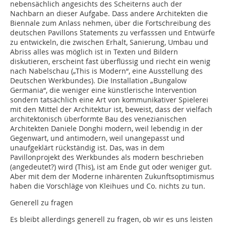
nebensächlich angesichts des Scheiterns auch der
Nachbarn an dieser Aufgabe. Dass andere Architekten die
Biennale zum Anlass nehmen, über die Fortschreibung des
deutschen Pavillons Statements zu verfasssen und Entwürfe
zu entwickeln, die zwischen Erhalt, Sanierung, Umbau und
Abriss alles was möglich ist in Texten und Bildern
diskutieren, erscheint fast überflüssig und riecht ein wenig
nach Nabelschau („This is Modern“, eine Ausstellung des
Deutschen Werkbundes). Die Installation „Bungalow
Germania“, die weniger eine künstlerische Intervention
sondern tatsächlich eine Art von kommunikativer Spielerei
mit den Mittel der Architektur ist, beweist, dass der vielfach
architektonisch überformte Bau des venezianischen
Architekten Daniele Donghi modern, weil lebendig in der
Gegenwart, und antimodern, weil unangepasst und
unaufgeklärt rückständig ist. Das, was in dem
Pavillonprojekt des Werkbundes als modern beschrieben
(angedeutet?) wird (This), ist am Ende gut oder weniger gut.
Aber mit dem der Moderne inhärenten Zukunftsoptimismus
haben die Vorschläge von Kleihues und Co. nichts zu tun.
Generell zu fragen
Es bleibt allerdings generell zu fragen, ob wir es uns leisten