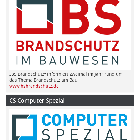
„BS Brandschutz“ informiert zweimal im Jahr rund um
das Thema Brandschutz am Bau.
www.bsbrandschutz.de
CS Computer Spezial