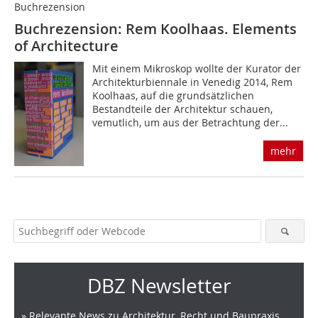
Buchrezension
Buchrezension: Rem Koolhaas. Elements
of Architecture
Mit einem Mikroskop wollte der Kurator der
Architekturbiennale in Venedig 2014, Rem
Koolhaas, auf die grundsätzlichen
Bestandteile der Architektur schauen,
vemutlich, um aus der Betrachtung der...
mehr
DBZ Newsletter
» Relevante News zu Architektur, Recht und Baupraxis