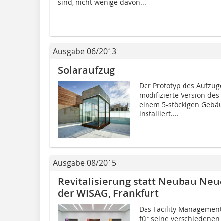
sind, nicht wenige davon...
Ausgabe 06/2013
Solaraufzug
Der Prototyp des Aufzuge
modifizierte Version de
einem 5-stöckigen Gebäu
installiert....
Ausgabe 08/2015
Revitalisierung statt Neubau Ne
der WISAG, Frankfurt
Das Facility Managemen
für seine verschiedenen