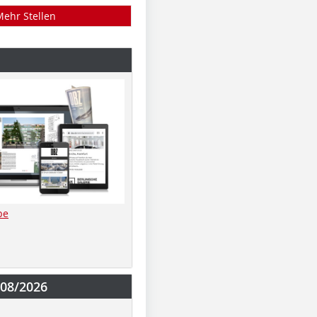
Mehr Stellen
be
-08/2026