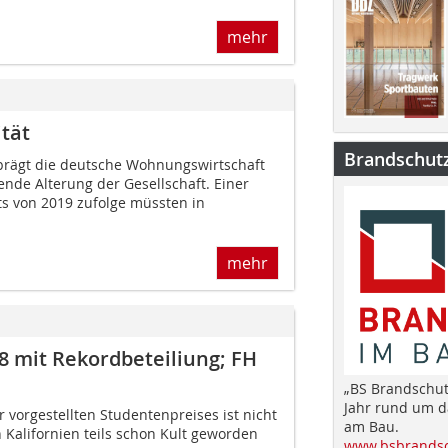
mehr
ität
Brandschut
prägt die deutsche Wohnungswirtschaft
nde Alterung der Gesellschaft. Einer
uts von 2019 zufolge müssten in
mehr
08 mit Rekordbeteiliung; FH
„BS Brandschut
Jahr rund um 
vorgestellten Studentenpreises ist nicht
am Bau.
 Kalifornien teils schon Kult geworden
www.bsbrandsc