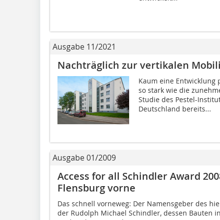
Ausgabe 11/2021
Nachträglich zur vertikalen Mobil
Kaum eine Entwicklung 
so stark wie die zunehme
Studie des Pestel-Instit
Deutschland bereits...
Ausgabe 01/2009
Access for all Schindler Award 20
Flensburg vorne
Das schnell vorneweg: Der Namensgeber des hier 
der Rudolph Michael Schindler, dessen Bauten in