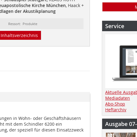
euapostolische Kirche München
, Haack +
dlagen der Akustikplanung
Ressort: Produkte
Service
Inhaltsverzeichnis
Aktuelle Ausga
Mediadaten
Abo-Shop
Heftarchiv
ungen in Wohn- oder Geschäftshäusern
Ausgabe 07
ht mit dem Schindler 6200 ein
ng, der speziell für diesen Einsatzzweck