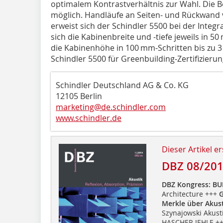
optimalem Kontrastverhältnis zur Wahl. Die Bes
möglich. Handläufe an Seiten- und Rückwand ve
erweist sich der Schindler 5500 bei der Integr
sich die Kabinenbreite und -tiefe jeweils in 
die Kabinenhöhe in 100 mm-Schritten bis zu 3
Schindler 5500 für Greenbuilding-Zertifizieru
Schindler Deutschland AG & Co. KG
12105 Berlin
marketing@de.schindler.com
www.schindler.de
Dieser Artikel er
DBZ 08/20
DBZ Kongress: B
Architecture +++
G
Merkle über Akus
Szynajowski Akust
HASCHER JEHLE +