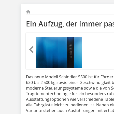
Ein Aufzug, der immer pa
Das neue Modell Schindler 5500 ist für Förde
630 bis 2 500 kg sowie einer Geschwindigkeit 
moderne Steuerungssysteme sowie die von Sc
Tragriementechnologie für ein besonders ruhi
Ausstattungsoptionen wie verschiedene Table
alle Fahrgäste leicht zu bedienen ist. Neben 
Variante stehen auch Ausführungen mit erhab