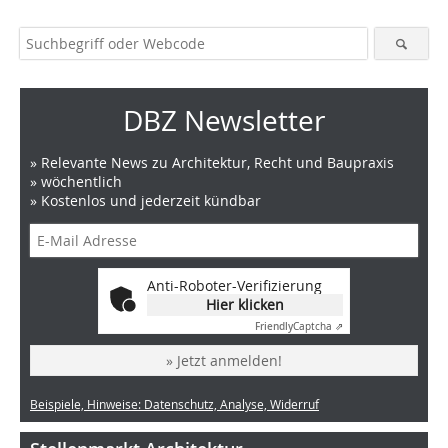
DBZ Newsletter
» Relevante News zu Architektur, Recht und Baupraxis
» wöchentlich
» Kostenlos und jederzeit kündbar
Anti-Roboter-Verifizierung
Hier klicken
Friendly
Captcha ⇗
» Jetzt anmelden!
Beispiele, Hinweise: Datenschutz, Analyse, Widerruf