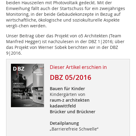
beiden Hauszeilen mit Photovoltaik gedeckt. Mit der
Einweihung fällt auch der Startschuss für ein zweijähriges
Monitoring, in der beide Gebäudekonzepte in Bezug auf
wirtschaftliche, ökologische und soziokulturelle Aspekte
vergli-chen werden.
Unser Beitrag über das Projekt von o5 Architekten (Team
Manfred Hegger) ist nachzulesen in der DBZ 1|2016; über
das Projekt von Werner Sobek berichten wir in der DBZ
9|2016.
Dieser Artikel erschien in
DBZ 05/2016
Bauen für Kinder
Kindergärten von
raum-z architekten
kadawittfeld
Brücker und Brückner
Detailplanung
„Barrierefreie Schwelle“