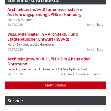
Stellenmarkt Architektur
Architekt:in (m/w/d) für entwurfsstarke
Ausführungsplanung LPH5 in Hamburg
Henke & Partner
22.07.2026
in Hamburg
Wiss. Mitarbeiter:in – Architektur und
Städtebaulicher Entwurf (m/w/d)
HafenCity Universität Hamburg
18.07.2026
in Hamburg
Architekt (m/w/d) für LPH 1-5 in Ahaus oder
Dortmund
farwickgrote partner Architekten BDA Stadtplaner PartmbB
14.07.2026
in Ahaus (+1 weiterer Standort)
Mehr Stellen
Service