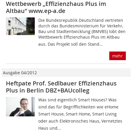
Wettbewerb „Effizienzhaus Plus im
Altbau“ www.ep-a.de
Die Bundesrepublik Deutschland vertreten
durch das Bundesministerium für Verkehr,
Bau und Stadtentwicklung (BMVBS) lobt den
Wettbewerb Effizienzhaus Plus im Altbau
aus. Das Projekt soll den Stand...
mehr
Ausgabe 04/2012
Heftpate Prof. Sedlbauer Effizienzhaus
Plus in Berlin DBZ+BAUcolleg
Was sind eigentlich Smart Houses? Was
sind das für Begrifflichkeiten wie eHome
Smart House, Smart Home, Smart Living
oder auch Elektronisches Haus, Vernetztes
Haus und...