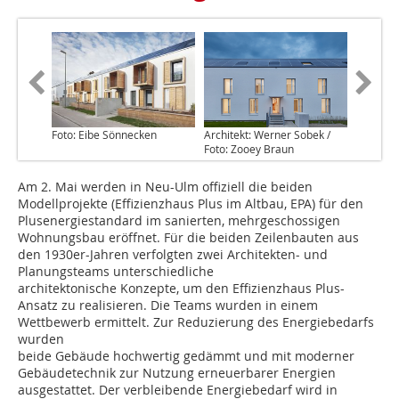
Foto: Eibe Sönnecken
Architekt: Werner Sobek /
Foto: Zooey Braun
Am 2. Mai werden in Neu-Ulm offiziell die beiden
Modellprojekte (Effizienzhaus Plus im Altbau, EPA) für den
Plusenergiestandard im sanierten, mehrgeschossigen
Wohnungsbau eröffnet. Für die beiden Zeilenbauten aus
den 1930er-Jahren verfolgten zwei Architekten- und
Planungsteams unterschiedliche
architektonische Konzepte, um den Effizienzhaus Plus-
Ansatz zu realisieren. Die Teams wurden in einem
Wettbewerb ermittelt. Zur Reduzierung des Energiebedarfs
wurden
beide Gebäude hochwertig gedämmt und mit moderner
Gebäudetechnik zur Nutzung erneuerbarer Energien
ausgestattet. Der verbleibende Energiebedarf wird in