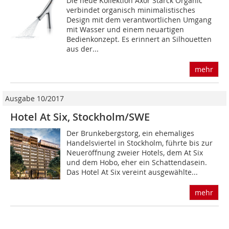
Die neue Kollektion Axor Starck Organic
verbindet organisch minimalistisches
Design mit dem verantwortlichen Umgang
mit Wasser und einem neuartigen
Bedienkonzept. Es erinnert an Silhouetten
aus der...
mehr
Ausgabe 10/2017
Hotel At Six, Stockholm/SWE
Der Brunkebergstorg, ein ehemaliges
Handelsviertel in Stockholm, führte bis zur
Neueröffnung zweier Hotels, dem At Six
und dem Hobo, eher ein Schattendasein.
Das Hotel At Six vereint ausgewählte...
mehr