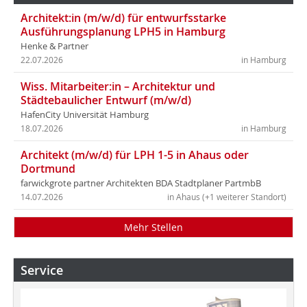
Architekt:in (m/w/d) für entwurfsstarke
Ausführungsplanung LPH5 in Hamburg
Henke & Partner
22.07.2026
in Hamburg
Wiss. Mitarbeiter:in – Architektur und
Städtebaulicher Entwurf (m/w/d)
HafenCity Universität Hamburg
18.07.2026
in Hamburg
Architekt (m/w/d) für LPH 1-5 in Ahaus oder
Dortmund
farwickgrote partner Architekten BDA Stadtplaner PartmbB
14.07.2026
in Ahaus (+1 weiterer Standort)
Mehr Stellen
Service