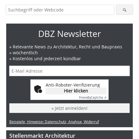
DBZ Newsletter
» Relevante News zu Architektur, Recht und Baupraxis
» wöchentlich
» Kostenlos und jederzeit kündbar
Anti-Roboter-Verifizierung
Hier klicken
Friendly
Captcha ⇗
» Jetzt anmelden!
Beispiele, Hinweise: Datenschutz, Analyse, Widerruf
Stellenmarkt Architektur