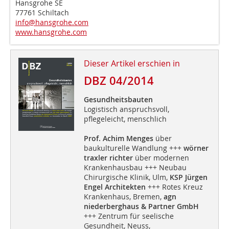
Hansgrohe SE
77761 Schiltach
info@hansgrohe.com
www.hansgrohe.com
Dieser Artikel erschien in
DBZ 04/2014
Gesundheitsbauten
Logistisch anspruchsvoll,
pflegeleicht, menschlich
Prof. Achim Menges
über
baukulturelle Wandlung +++
wörner
traxler richter
über modernen
Krankenhausbau +++ Neubau
Chirurgische Klinik, Ulm,
KSP Jürgen
Engel Architekten
+++ Rotes Kreuz
Krankenhaus, Bremen,
agn
niederberghaus & Partner GmbH
+++ Zentrum für seelische
Gesundheit, Neuss,