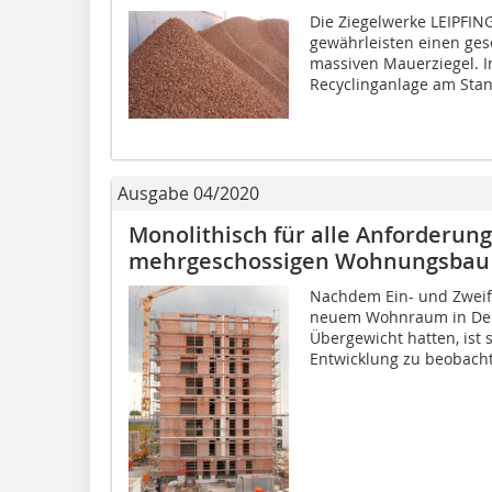
Die Ziegelwerke LEIPFI
gewährleisten einen gesc
massiven Mauerziegel. In
Recyclinganlage am Stand
Ausgabe 04/2020
Monolithisch für alle Anforderung
mehrgeschossigen Wohnungsbau
Nachdem Ein- und Zweif
neuem Wohnraum in Deut
Übergewicht hatten, ist 
Entwicklung zu beobacht