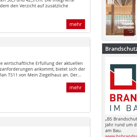
em den Verzicht auf zusätzliche
mehr
Brandschut
e wirtschaftliche Erfüllung der aktuellen
zanforderungen ankommt, bietet sich der
lan TS11 von Mein Ziegelhaus an. Der...
mehr
„BS Brandschut
Jahr rund um 
am Bau.
www.bsbrandsc