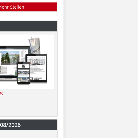
Mehr Stellen
be
-08/2026