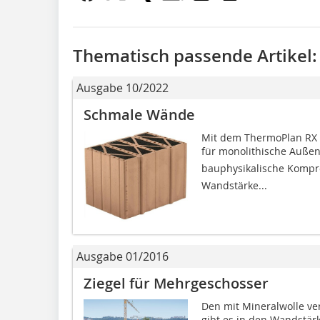
Thematisch passende Artikel:
Ausgabe 10/2022
Schmale Wände
Mit dem ThermoPlan RX s
für monolithische Außen
bauphysikalische Kompr
Wandstärke...
Ausgabe 01/2016
Ziegel für Mehrgeschosser
Den mit Mineralwolle ve
gibt es in den Wandstärk