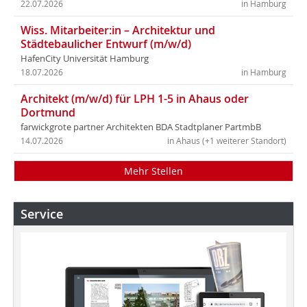
22.07.2026
in Hamburg
Wiss. Mitarbeiter:in – Architektur und
Städtebaulicher Entwurf (m/w/d)
HafenCity Universität Hamburg
18.07.2026
in Hamburg
Architekt (m/w/d) für LPH 1-5 in Ahaus oder
Dortmund
farwickgrote partner Architekten BDA Stadtplaner PartmbB
14.07.2026
in Ahaus (+1 weiterer Standort)
Mehr Stellen
Service