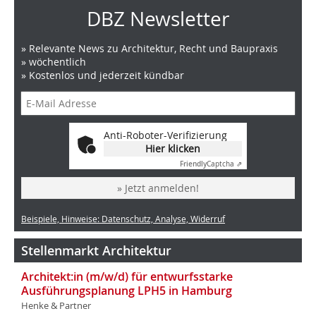
DBZ Newsletter
» Relevante News zu Architektur, Recht und Baupraxis
» wöchentlich
» Kostenlos und jederzeit kündbar
Anti-Roboter-Verifizierung
Hier klicken
Friendly
Captcha ⇗
» Jetzt anmelden!
Beispiele, Hinweise: Datenschutz, Analyse, Widerruf
Stellenmarkt Architektur
Architekt:in (m/w/d) für entwurfsstarke
Ausführungsplanung LPH5 in Hamburg
Henke & Partner