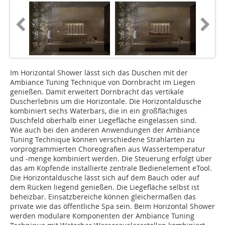
Im Horizontal Shower lässt sich das Duschen mit der
Ambiance Tuning Technique von Dornbracht im Liegen
genießen. Damit erweitert Dornbracht das vertikale
Duscherlebnis um die Horizontale. Die Horizontaldusche
kombiniert sechs Waterbars, die in ein großflächiges
Duschfeld oberhalb einer Liegefläche eingelassen sind.
Wie auch bei den anderen Anwendungen der Ambiance
Tuning Technique können verschiedene Strahlarten zu
vorprogrammierten Choreografien aus Wassertemperatur
und -menge kombiniert werden. Die Steuerung erfolgt über
das am Kopfende installierte zentrale Bedienelement eTool.
Die Horizontaldusche lässt sich auf dem Bauch oder auf
dem Rücken liegend genießen. Die Liegefläche selbst ist
beheizbar. Einsatzbereiche können gleichermaßen das
private wie das öffentliche Spa sein. Beim Horizontal Shower
werden modulare Komponenten der Ambiance Tuning