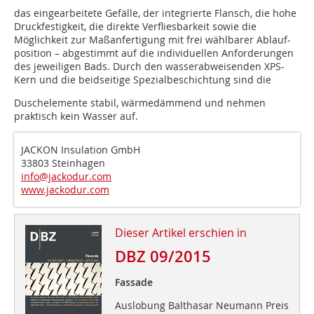
das eingearbeitete Gefälle, der integrierte Flansch, die hohe
Druckfestigkeit, die direkte Verfliesbarkeit sowie die
Möglichkeit zur Maßanfertigung mit frei wählbarer Ablauf-
position – abgestimmt auf die individuellen Anforderungen
des jeweiligen Bads. Durch den wasserabweisenden XPS-
Kern und die beidseitige Spezialbeschichtung sind die
Duschelemente stabil, wärmedämmend und nehmen
praktisch kein Wasser auf.
JACKON Insulation GmbH
33803 Steinhagen
info@jackodur.com
www.jackodur.com
Dieser Artikel erschien in
DBZ 09/2015
Fassade
Auslobung Balthasar Neumann Preis