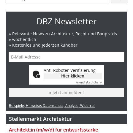
DBZ Newsletter
» Relevante News zu Architektur, Recht und Baupraxis
» wöchentlich
» Kostenlos und jederzeit kündbar
Anti-Roboter-Verifizierung
Hier klicken
Friendly
Captcha ⇗
» Jetzt anmelden!
Beispiele, Hinweise: Datenschutz, Analyse, Widerruf
Stellenmarkt Architektur
Architekt:in (m/w/d) für entwurfsstarke