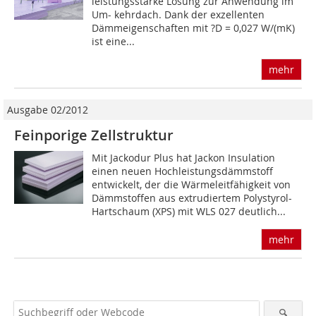
leistungsstarke Lösung zur Anwendung im
Um- kehrdach. Dank der exzellenten
Dämmeigenschaften mit ?D = 0,027 W/(mK)
ist eine...
mehr
Ausgabe 02/2012
Feinporige Zellstruktur
Mit Jackodur Plus hat Jackon Insulation
einen neuen Hochleistungsdämmstoff
entwickelt, der die Wärmeleitfähigkeit von
Dämmstoffen aus extrudiertem Polystyrol-
Hartschaum (XPS) mit WLS 027 deutlich...
mehr