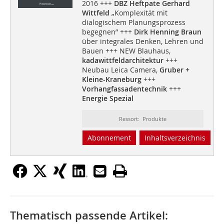
2016 +++
DBZ Heftpate Gerhard
Wittfeld
„Komplexität mit
dialogischem Planungsprozess
begegnen” +++
Dirk Henning Braun
über integrales Denken, Lehren und
Bauen +++ NEW Blauhaus,
kadawittfeldarchitektur
+++
Neubau Leica Camera,
Gruber +
Kleine-Kraneburg
+++
Vorhangfassadentechnik
+++
Energie Spezial
Ressort: Produkte
Abonnement
Inhaltsverzeichnis
Thematisch passende Artikel: