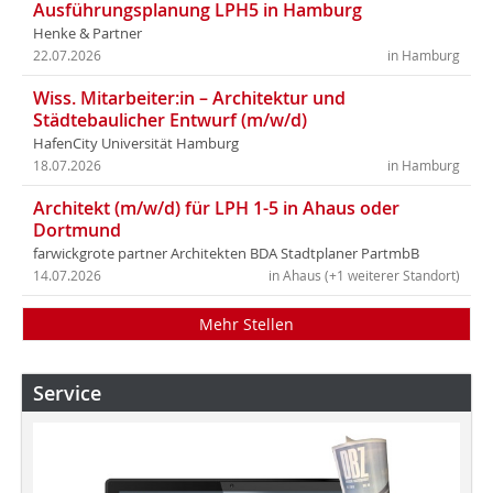
Ausführungsplanung LPH5 in Hamburg
Henke & Partner
22.07.2026
in Hamburg
Wiss. Mitarbeiter:in – Architektur und
Städtebaulicher Entwurf (m/w/d)
HafenCity Universität Hamburg
18.07.2026
in Hamburg
Architekt (m/w/d) für LPH 1-5 in Ahaus oder
Dortmund
farwickgrote partner Architekten BDA Stadtplaner PartmbB
14.07.2026
in Ahaus (+1 weiterer Standort)
Mehr Stellen
Service