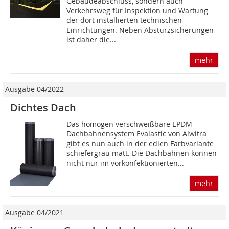
Gebäudeabschluss, sondern auch
Verkehrsweg für Inspektion und Wartung
der dort installierten technischen
Einrichtungen. Neben Absturzsicherungen
ist daher die...
mehr
Ausgabe 04/2022
Dichtes Dach
Das homogen verschweißbare EPDM-
Dachbahnensystem Evalastic von Alwitra
gibt es nun auch in der edlen Farbvariante
schiefergrau matt. Die Dachbahnen können
nicht nur im vorkonfektionierten...
mehr
Ausgabe 04/2021