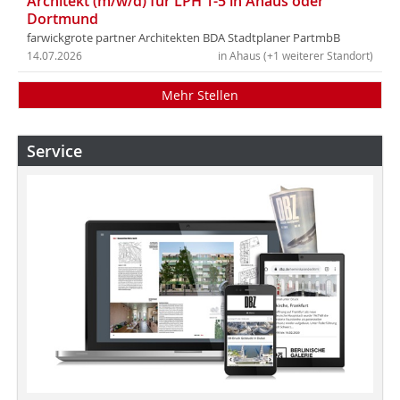
Architekt (m/w/d) für LPH 1-5 in Ahaus oder
Dortmund
farwickgrote partner Architekten BDA Stadtplaner PartmbB
14.07.2026
in Ahaus (+1 weiterer Standort)
Mehr Stellen
Service