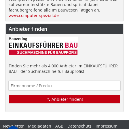
softwareunterstützte Bauen und spricht dabei
fachübergreifend alle im Bauwesen Tätigen an.
www.computer-spezial.de
Anbieter finden
Finden Sie mehr als 4.000 Anbieter im EINKAUFSFÜHRER
BAU - der Suchmaschine für Bauprofis!
Anbieter finden!
Newsletter
Mediadaten
AGB
Datenschutz
Impressum