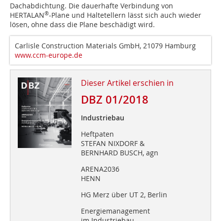
Dachabdichtung. Die dauerhafte Verbindung von
®
HERTALAN
-Plane und Haltetellern lässt sich auch wieder
lösen, ohne dass die Plane beschädigt wird.
Carlisle Construction Materials GmbH, 21079 Hamburg
www.ccm-europe.de
Dieser Artikel erschien in
DBZ 01/2018
Industriebau
Heftpaten
STEFAN NIXDORF &
BERNHARD BUSCH, agn
ARENA2036
HENN
HG Merz über UT 2, Berlin
Energiemanagement
im Industriebau