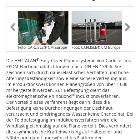
Foto: CARLISLE® CM Europe
Foto: CARLISLE® CM Europe
®
Die HERTALAN
Easy Cover Planensysteme von Carlisle sind
EPDM-Flachdachabdichtungen nach DIN EN 13956. Sie
zeichnen sich durch dauerelastisches Verhalten und hohe
Alterungsbeständigkeit sowie eine sichere Verlegung aus.
Im Produktionswerk können Planengrößen von über 1 000
m² hergestellt werden. Zur Befestigung dient das
®
elektromagnetische RhinoBond
Induktionsverfahren.
Der Vorteil dieses Verfahrens liegt darin, dass die
Befestigung keine Durchdringungen der Dachhaut
verursacht und eindringendes Wasser keine Chance hat. Bei
der Feldbefestigung im Induktionsverfahren wird die
Windlast gleichmäßig auf die Plane verteilt. Dies verhindert
die asymmetrische Krafteinwirkung auf Halteteller und
Nähte und damit unerwünschtes Flattern der