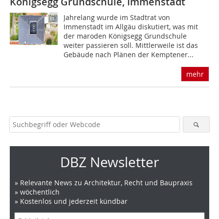
Königsegg Grundschule, Immenstadt
Jahrelang wurde im Stadtrat von
Immenstadt im Allgäu diskutiert, was mit
der maroden Königsegg Grundschule
weiter passieren soll. Mittlerweile ist das
Gebäude nach Plänen der Kemptener...
mehr
DBZ Newsletter
» Relevante News zu Architektur, Recht und Baupraxis
» wöchentlich
» Kostenlos und jederzeit kündbar