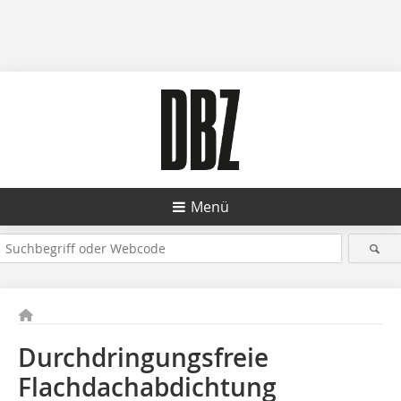
Menü
Durchdringungsfreie
Flachdachabdichtung