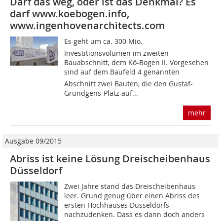
Darf das weg, oder ist das Denkmal? Es
darf www.koebogen.info,
www.ingenhovenarchitects.com
Es geht um ca. 300 Mio. 
Investitionsvolumen im zweiten
Bauabschnitt, dem Kö-Bogen II. Vorgesehen
sind auf dem Baufeld 4 genannten
Abschnitt zwei Bauten, die den Gustaf-
Gründgens-Platz auf...
mehr
Ausgabe 09/2015
Abriss ist keine Lösung Dreischeibenhaus
Düsseldorf
Zwei Jahre stand das Dreischeibenhaus
leer. Grund genug über einen Abriss des
ersten Hochhauses Düsseldorfs
nachzudenken. Dass es dann doch anders