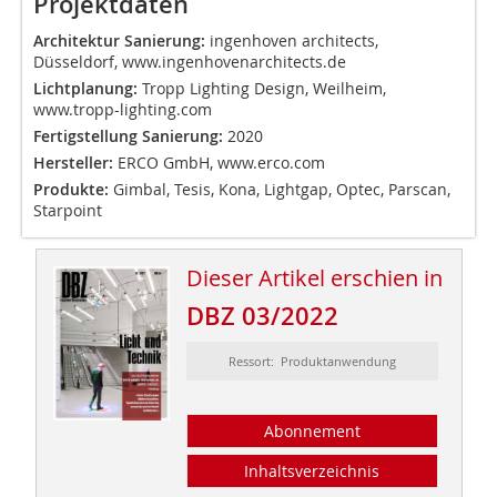
Projektdaten
Architektur Sanierung:
ingenhoven architects,
Düsseldorf, www.ingenhovenarchitects.de
Lichtplanung:
Tropp Lighting Design, Weilheim,
www.tropp-lighting.com
Fertigstellung Sanierung:
2020
Hersteller:
ERCO GmbH, www.erco.com
Produkte:
Gimbal, Tesis, Kona, Lightgap, Optec, Parscan,
Starpoint
Dieser Artikel erschien in
DBZ 03/2022
Ressort: Produktanwendung
Abonnement
Inhaltsverzeichnis