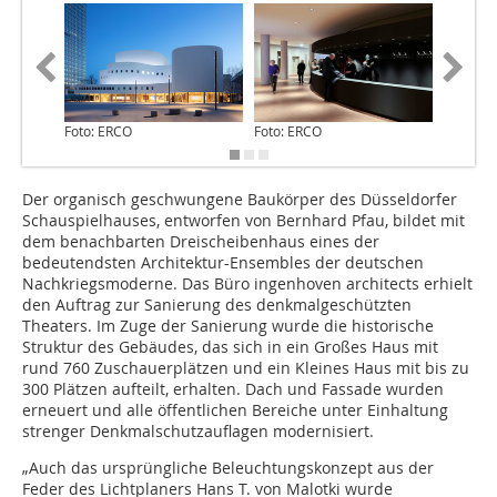
Foto: ERCO
Foto: ERCO
Foto: E
Der organisch geschwungene Baukörper des Düsseldorfer
Schauspielhauses, entworfen von Bernhard Pfau, bildet mit
dem benachbarten Dreischeibenhaus eines der
bedeutendsten Architektur-Ensembles der deutschen
Nachkriegsmoderne. Das Büro ingenhoven architects erhielt
den Auftrag zur Sanierung des denkmalgeschützten
Theaters. Im Zuge der Sanierung wurde die historische
Struktur des Gebäudes, das sich in ein Großes Haus mit
rund 760 Zuschauerplätzen und ein Kleines Haus mit bis zu
300 Plätzen aufteilt, erhalten. Dach und Fassade wurden
erneuert und alle öffentlichen Bereiche unter Einhaltung
strenger Denkmalschutzauflagen modernisiert.
„Auch das ursprüngliche Beleuchtungskonzept aus der
Feder des Lichtplaners Hans T. von Malotki wurde