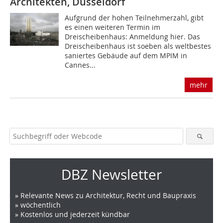
Architekten, Düsseldorf
Aufgrund der hohen Teilnehmerzahl, gibt
es einen weiteren Termin im
Dreischeibenhaus: Anmeldung hier. Das
Dreischeibenhaus ist soeben als weltbestes
saniertes Gebäude auf dem MPIM in
Cannes...
mehr
DBZ Newsletter
» Relevante News zu Architektur, Recht und Baupraxis
» wöchentlich
» Kostenlos und jederzeit kündbar