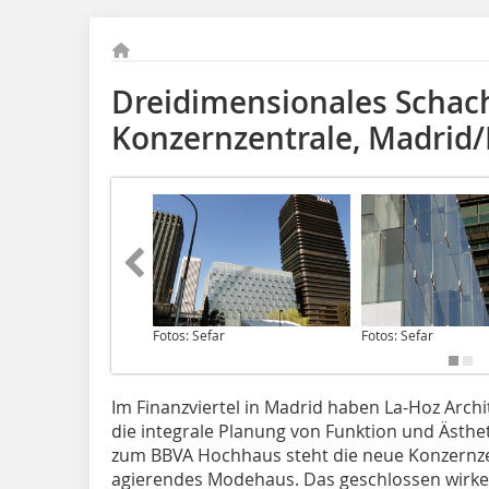
Dreidimensionales Schac
Konzernzentrale, Madrid/
Fotos: Sefar
Fotos: Sefar
Im Finanzviertel in Madrid haben La-Hoz Archi
die integrale Planung von Funktion und Ästheti
zum BBVA Hochhaus steht die neue Konzernzent
agierendes Modehaus. Das geschlossen wirke