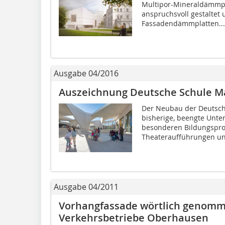
Multipor-Mineraldämmpl
anspruchsvoll gestaltet
Fassadendämmplatten...
Ausgabe 04/2016
Auszeichnung Deutsche Schule M
Der Neubau der Deutsch
bisherige, beengte Unte
besonderen Bildungspr
Theateraufführungen un
Ausgabe 04/2011
Vorhangfassade wörtlich genomm
Verkehrsbetriebe Oberhausen