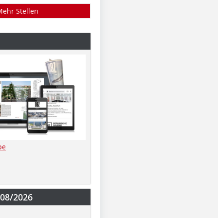
Mehr Stellen
be
-08/2026