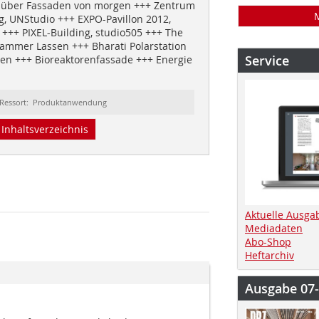
k über Fassaden von morgen +++ Zentrum
ng, UNStudio +++ EXPO-Pavillon 2012,
 +++ PIXEL-Building, studio505 +++ The
Hammer Lassen +++ Bharati Polarstation
Service
en +++ Bioreaktorenfassade +++ Energie
Ressort: Produktanwendung
Inhaltsverzeichnis
Aktuelle Ausga
Mediadaten
Abo-Shop
Heftarchiv
Ausgabe 07