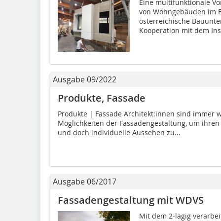
Eine multifunktionale V
von Wohngebäuden im Be
österreichische Bauunt
Kooperation mit dem Insti
Ausgabe 09/2022
Produkte, Fassade
Produkte | Fassade Architekt:innen sind immer 
Möglichkeiten der Fassadengestaltung, um ihre
und doch individuelle Aussehen zu...
Ausgabe 06/2017
Fassadengestaltung mit WDVS
Mit dem 2-lagig verar