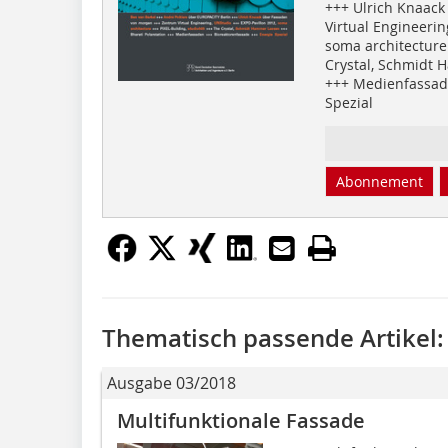
+++ Ulrich Knaac
Virtual Engineeri
soma architecture
Crystal, Schmidt 
+++ Medienfassad
Spezial
Abonnement
Thematisch passende Artikel:
Ausgabe 03/2018
Multifunktionale Fassade