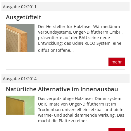
Ausgabe 02/2011
Ausgetüftelt
Der Hersteller für Holzfaser Wärmedämm-
Verbundsysteme, Unger-Diffutherm GmbH,
präsentierte auf der BAU seine neue
Entwicklung: das UdiIN RECO System  eine
diffusionsoffene...
mehr
Ausgabe 01/2014
Natürliche Alternative im Innenausbau
Das verputzfähige Holzfaser-Dämmsystem
UdiClimate von Unger-­Diffutherm ist im
Trockenbau universell einsetzbar und bietet
wärme- und schalldämmende Wirkung. Das
macht die Platte zu einer...