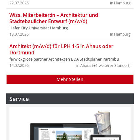
22.07.2026
in Hamburg
Wiss. Mitarbeiter:in – Architektur und
Städtebaulicher Entwurf (m/w/d)
HafenCity Universität Hamburg
18.07.2026
in Hamburg
Architekt (m/w/d) für LPH 1-5 in Ahaus oder
Dortmund
farwickgrote partner Architekten BDA Stadtplaner PartmbB
14.07.2026
in Ahaus (+1 weiterer Standort)
Mehr Stellen
Service