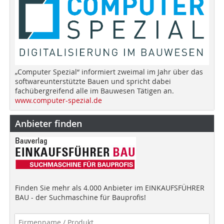
„Computer Spezial“ informiert zweimal im Jahr über das
softwareunterstützte Bauen und spricht dabei
fachübergreifend alle im Bauwesen Tätigen an.
www.computer-spezial.de
Anbieter finden
Finden Sie mehr als 4.000 Anbieter im EINKAUFSFÜHRER
BAU - der Suchmaschine für Bauprofis!