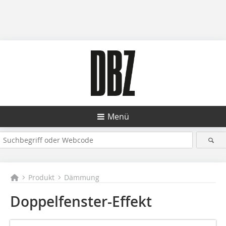
Menü
Produkt
Dämmung
Doppelfenster-Effekt