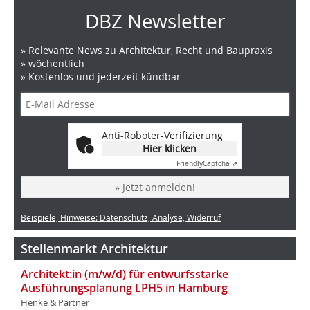
DBZ Newsletter
» Relevante News zu Architektur, Recht und Baupraxis
» wöchentlich
» Kostenlos und jederzeit kündbar
Anti-Roboter-Verifizierung
Hier klicken
Friendly
Captcha ⇗
» Jetzt anmelden!
Beispiele, Hinweise: Datenschutz, Analyse, Widerruf
Stellenmarkt Architektur
Architekt:in (m/w/d) für entwurfsstarke
Ausführungsplanung LPH5 in Hamburg
Henke & Partner