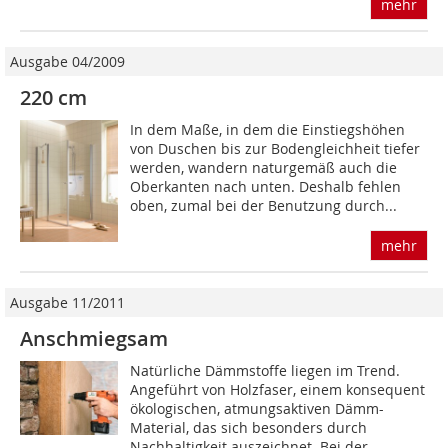
mehr
Ausgabe 04/2009
220 cm
In dem Maße, in dem die Einstiegshöhen
von Duschen bis zur Boden­gleichheit tiefer
werden, wandern naturgemäß auch die
Oberkanten nach unten. Deshalb fehlen
oben, zumal bei der Benutzung durch...
mehr
Ausgabe 11/2011
Anschmiegsam
Natürliche Dämmstoffe liegen im Trend.
Angeführt von Holzfaser, einem konsequent
ökologischen, atmungsaktiven Dämm-
Material, das sich besonders durch
Nachhaltigkeit auszeichnet. Bei der...