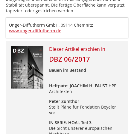
Stabilität überspannt. Die fertige Oberfläche kann verputzt,
tapeziert oder gestrichen werden.
Unger-Diffutherm GmbH, 09114 Chemnitz
www.unger-diffutherm.de
Dieser Artikel erschien in
DBZ 06/2017
Bauen im Bestand
Heftpate: JOACHIM H. FAUST
HPP
Architekten
Peter Zumthor
Stellt Pläne für Fondation Beyeler
vor
IN SERIE: HOAI, Teil 3
Die Sicht unserer europäischen
Nachbarn