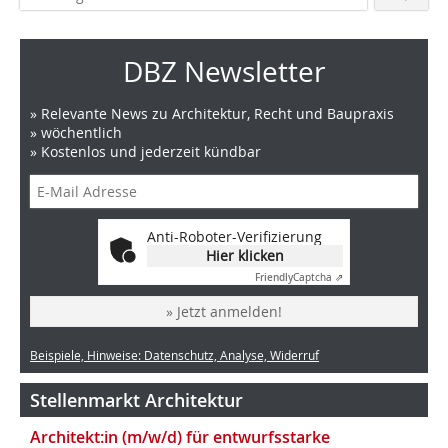
DBZ Newsletter
» Relevante News zu Architektur, Recht und Baupraxis
» wöchentlich
» Kostenlos und jederzeit kündbar
Anti-Roboter-Verifizierung
Hier klicken
Friendly
Captcha ⇗
» Jetzt anmelden!
Beispiele, Hinweise: Datenschutz, Analyse, Widerruf
Stellenmarkt Architektur
Architekt:in (m/w/d) für entwurfsstarke