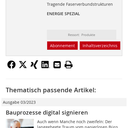
Tragende Faserverbundstrukturen
ENERGIE SPEZIAL
Ressort: Produkte
Abonnement
Inhaltsverzeichnis
Thematisch passende Artikel:
Ausgabe 03/2023
Bauprozesse digital signieren
Auch wenn Manche noch zweifeln: Der
langgehegte Traum vom papierlosen Büro