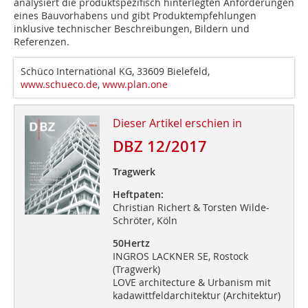
analysiert die produktspezifisch hinterlegten Anforderungen
eines Bauvorhabens und gibt Produktempfehlungen
inklusive technischer Beschreibungen, Bildern und
Referenzen.
Schüco International KG, 33609 Bielefeld,
www.schueco.de
,
www.plan.one
Dieser Artikel erschien in
DBZ 12/2017
Tragwerk
Heftpaten:
Christian Richert & Torsten Wilde-
Schröter, Köln
50Hertz
INGROS LACKNER SE, Rostock
(Tragwerk)
LOVE architecture & Urbanism mit
kadawittfeldarchitektur (Architektur)