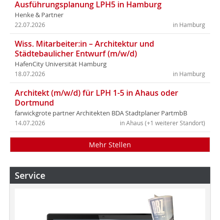
Ausführungsplanung LPH5 in Hamburg
Henke & Partner
22.07.2026
in Hamburg
Wiss. Mitarbeiter:in – Architektur und
Städtebaulicher Entwurf (m/w/d)
HafenCity Universität Hamburg
18.07.2026
in Hamburg
Architekt (m/w/d) für LPH 1-5 in Ahaus oder
Dortmund
farwickgrote partner Architekten BDA Stadtplaner PartmbB
14.07.2026
in Ahaus (+1 weiterer Standort)
Mehr Stellen
Service