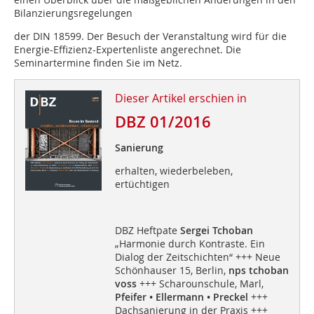
Bilanzierungsregelungen
der DIN 18599. Der Besuch der Veranstaltung wird für die
Energie-Effizienz-Expertenliste angerechnet. Die
Seminartermine finden Sie im Netz.
Dieser Artikel erschien in
DBZ 01/2016
Sanierung
erhalten, wiederbeleben,
ertüchtigen
DBZ Heftpate
Sergei Tchoban
„Harmonie durch Kontraste. Ein
Dialog der Zeitschichten“ +++ Neue
Schönhauser 15, Berlin,
nps tchoban
voss
+++ Scharounschule, Marl,
Pfeifer • Ellermann • Preckel
+++
Dachsanierung in der Praxis +++