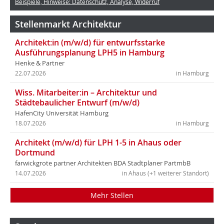
Beispiele, Hinweise: Datenschutz, Analyse, Widerruf
Stellenmarkt Architektur
Architekt:in (m/w/d) für entwurfsstarke
Ausführungsplanung LPH5 in Hamburg
Henke & Partner
22.07.2026
in Hamburg
Wiss. Mitarbeiter:in – Architektur und
Städtebaulicher Entwurf (m/w/d)
HafenCity Universität Hamburg
18.07.2026
in Hamburg
Architekt (m/w/d) für LPH 1-5 in Ahaus oder
Dortmund
farwickgrote partner Architekten BDA Stadtplaner PartmbB
14.07.2026
in Ahaus (+1 weiterer Standort)
Mehr Stellen