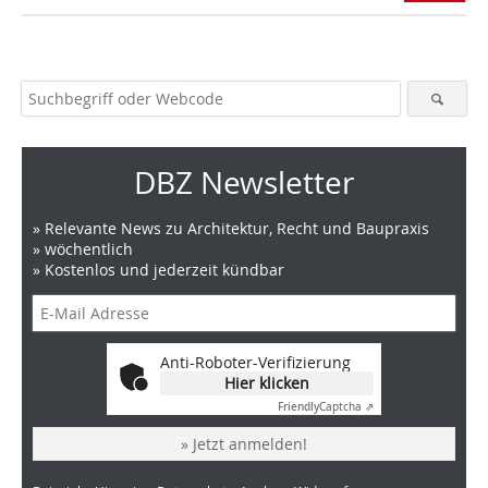
DBZ Newsletter
» Relevante News zu Architektur, Recht und Baupraxis
» wöchentlich
» Kostenlos und jederzeit kündbar
Anti-Roboter-Verifizierung
Hier klicken
Friendly
Captcha ⇗
» Jetzt anmelden!