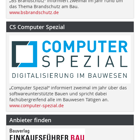
„BS Brandschutz“ informiert zweimal im Jahr rund um
das Thema Brandschutz am Bau.
www.bsbrandschutz.de
CS Computer Spezial
„Computer Spezial“ informiert zweimal im Jahr über das
softwareunterstützte Bauen und spricht dabei
fachübergreifend alle im Bauwesen Tätigen an.
www.computer-spezial.de
Anbieter finden