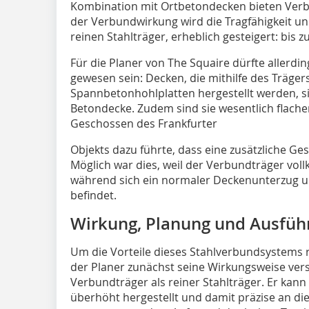
Kombination mit Ortbetondecken bieten Verbu
der Verbundwirkung wird die Tragfähigkeit und 
reinen Stahlträger, erheblich gesteigert: bis z
Für die Planer von The Squaire dürfte allerdin
gewesen sein: Decken, die mithilfe des Träger
Spannbetonhohlplatten hergestellt werden, sin
Betondecke. Zudem sind sie wesentlich flacher
Geschossen des Frankfurter
Objekts dazu führte, dass eine zusätzliche 
Möglich war dies, weil der Verbundträger voll
während sich ein normaler Deckenunterzug un
befindet.
Wirkung, Planung und Ausfüh
Um die Vorteile dieses Stahlverbundsystems 
der Planer zunächst seine Wirkungsweise ver
Verbundträger als reiner Stahlträger. Er kann
überhöht hergestellt und damit präzise an 