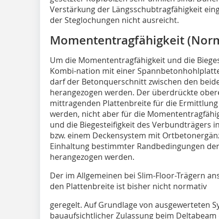
Verstärkung der Längsschubtragfähigkeit eing
der Steglochungen nicht ausreicht.
Momententragfähigkeit (Nor
Um die Momententragfähigkeit und die Biegest
Kombi-nation mit einer Spannbetonhohlplatte b
darf der Betonquerschnitt zwischen den bei
herangezogen werden. Der überdrückte obere 
mittragenden Plattenbreite für die Ermittlung 
werden, nicht aber für die Momententragfähi
und die Biegesteifigkeit des Verbundträgers 
bzw. einem Deckensystem mit Ortbetonergänz
Einhaltung bestimmter Randbedingungen der
herangezogen werden.
Der im Allgemeinen bei Slim-Floor-Trägern ans
den Plattenbreite ist bisher nicht normativ
geregelt. Auf Grundlage von ausgewerteten
bauaufsichtlicher Zulassung beim Deltabeam 