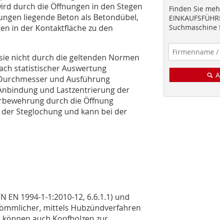
wird durch die Öffnungen in den Stegen
Finden Sie mehr
fnungen liegende Beton als Betondübel,
EINKAUFSFÜHRE
n in der Kontaktfläche zu den
Suchmaschine f
 sie nicht durch die geltenden Normen
ach statistischer Auswertung
A
h Durchmesser und Ausführung
 Anbindung und Lastzentrierung der
erbewehrung durch die Öffnung
t der Steglochung und kann bei der
N EN 1994-1-1:2010-12, 6.6.1.1) und
ömmlicher, mittels Hubzündverfahren
r können auch Kopfbolzen zur