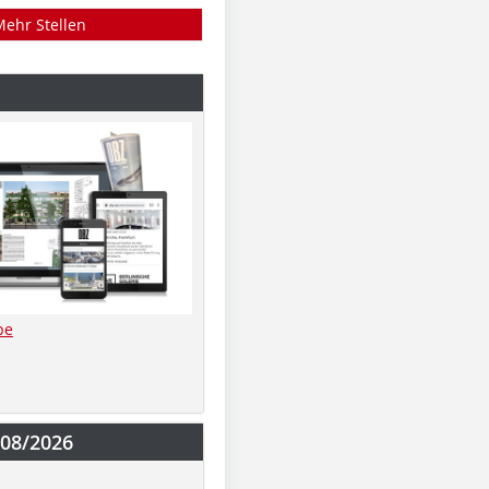
Mehr Stellen
be
-08/2026