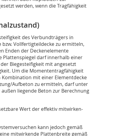
esetzt werden, wenn die Tragfähigkeit
malzustand)
eifigkeit des Verbundträgers in
zw. Vollfertigteildecke zu ermitteln,
den Enden der Deckenelemente
Plattenspiegel darf innerhalb einer
der Biegesteifigkeit mit angesetzt
gkeit. Um die Momententragfähigkeit
in Kombination mit einer Elementdecke
ung/Aufbeton zu ermitteln, darf unter
 außen liegende Beton zur Berechnung
etzbare Wert der effektiv mitwirken-
 Systemversuchen kann jedoch gemäß
eine mitwirkende Plattenbreite gemäß