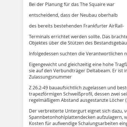
Bei der Planung für das The Squaire war
entscheidend, dass der Neubau oberhalb
des bereits bestehenden Frankfurter AirRail-
Terminals errichtet werden sollte. Das bracht
Objektes über die Stützen des Bestandsgebäu
Infolgedessen suchten die Verantwortlichen n
Eigengewicht und gleichzeitig eine hohe Tragfä
sie auf den Verbundträger Deltabeam. Er ist 
Zulassungsnummer
Z 26.2-49 bauaufsichtlich zugelassen und bes
trapezförmigen Schweißprofil, dessen zwei se
regelmäßigem Abstand ausgestanzte Löcher (
Der verbreiterte Untergurt eignet sich dazu, 
Spannbetonhohlplattendecken aufzulagern, w
Kosten für aufwendige Schalungsarbeiten ein