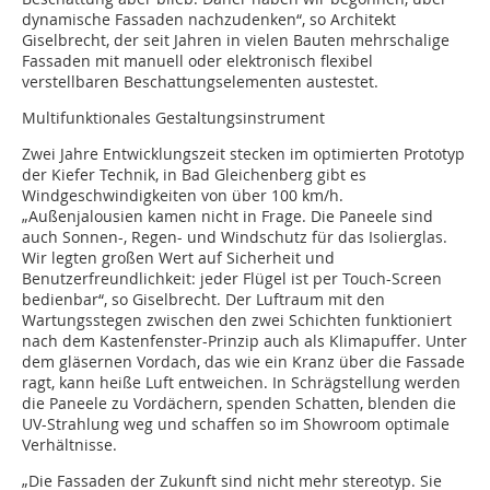
dynamische Fassaden nachzudenken“, so Architekt
Giselbrecht, der seit Jahren in vielen Bauten mehrschalige
Fassaden mit manuell oder elektronisch flexibel
verstellbaren Beschattungselementen austestet.
Multifunktionales Gestaltungsinstrument
Zwei Jahre Entwicklungszeit stecken im optimierten Prototyp
der Kiefer Technik, in Bad Gleichenberg gibt es
Windgeschwindigkeiten von über 100 km/h.
„Außenjalousien kamen nicht in Frage. Die Paneele sind
auch Sonnen-, Regen- und Windschutz für das Isolierglas.
Wir legten großen Wert auf Sicherheit und
Benutzerfreundlichkeit: jeder Flügel ist per Touch-Screen
bedienbar“, so Giselbrecht. Der Luftraum mit den
Wartungsstegen zwischen den zwei Schichten funktioniert
nach dem Kastenfenster-Prinzip auch als Klimapuffer. Unter
dem gläsernen Vordach, das wie ein Kranz über die Fassade
ragt, kann heiße Luft entweichen. In Schrägstellung werden
die Paneele zu Vordächern, spenden Schatten, blenden die
UV-Strahlung weg und schaffen so im Showroom optimale
Verhältnisse.
„Die Fassaden der Zukunft sind nicht mehr stereotyp. Sie