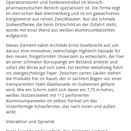
Operationstüren und Funktionsmöbel im klinisch-
pharmazeutischen Bereich spezialisiert ist. Die Firma liegt
im steirischen Bad Gleichenberg und ist ein gewachsenes
Konglomerat aus reinen Zweckbauten. Nur die schmale
Südwestflanke, die beim Ortsschild an der Zufahrt steht,
wurde mit einer Wand aus weißen Aluminiumkassetten
aufgeputzt.
Dieses Element nahm Architekt Ernst Giselbrecht auf, um
daraus eine innovative, zweischalige Hightech-Fassade für
den neuen, freigeformten Showroom zu entwickeln, der hier
an einer schmalen Bürospange am Bestand andockt und
sofort alle Blicke auf sich zieht. Ein leichter Metallsteg führt
ins zweigeschossige Foyer. Zwischen zarten Säulen stehen
die Produkte frei im Raum, der in sachtem Bogen von einer
transparenten Stahl-Glasfassade im Südwesten gefasst
wird. Wie ein Schirm zieht sich davor ein 7,75 m hohes,
weißes Stützenskelett mit 112 perforierten
Aluminiumpaneelen im selben Format um das
linsenförmige Schaufenster, das nach innen und außen
wirkt.
Interaktion und Dynamik