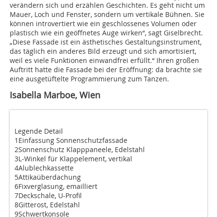
verändern sich und erzählen Geschichten. Es geht nicht um
Mauer, Loch und Fenster, sondern um vertikale Bühnen. Sie
können introvertiert wie ein geschlossenes Volumen oder
plastisch wie ein geöffnetes Auge wirken“, sagt Giselbrecht.
„Diese Fassade ist ein ästhetisches Gestaltungsinstrument,
das täglich ein anderes Bild erzeugt und sich amortisiert,
weil es viele Funktionen einwandfrei erfüllt.“ Ihren gro­ßen
Auftritt hatte die Fassade bei der Eröffnung: da brachte sie
eine ausgetüftelte Programmierung zum Tanzen.
Isabella Marboe, Wien
Legende Detail
1Einfassung Sonnenschutzfassade
2Sonnenschutz Klapppaneele, Edelstahl
3L-Winkel für Klappelement, vertikal
4Alublechkassette
5Attikaüberdachung
6Fixverglasung, emailliert
7Deckschale, U-Profil
8Gitterost, Edelstahl
9Schwertkonsole