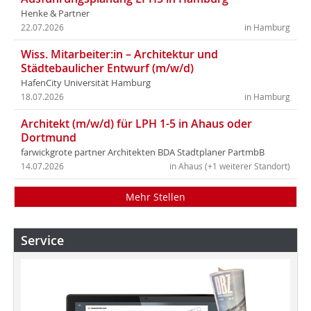
Henke & Partner
22.07.2026
in Hamburg
Wiss. Mitarbeiter:in – Architektur und
Städtebaulicher Entwurf (m/w/d)
HafenCity Universität Hamburg
18.07.2026
in Hamburg
Architekt (m/w/d) für LPH 1-5 in Ahaus oder
Dortmund
farwickgrote partner Architekten BDA Stadtplaner PartmbB
14.07.2026
in Ahaus (+1 weiterer Standort)
Mehr Stellen
Service