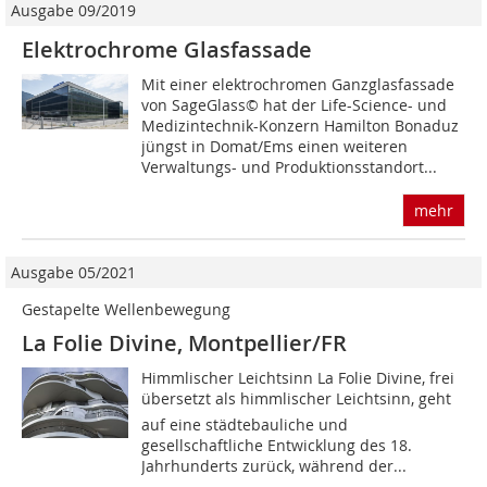
Ausgabe 09/2019
Elektrochrome Glasfassade
Mit einer elektrochromen Ganzglasfassade
von SageGlass© hat der Life-Science- und
Medizintechnik-Konzern Hamilton Bonaduz
jüngst in Domat/Ems einen weiteren
Verwaltungs- und Produktionsstandort...
mehr
Ausgabe 05/2021
Gestapelte Wellenbewegung
La Folie Divine, Montpellier/FR
Himmlischer Leichtsinn La Folie Divine, frei
übersetzt als himmlischer Leichtsinn, geht
auf eine städtebauliche und
gesellschaftliche Entwicklung des 18.
Jahrhunderts zurück, während der...