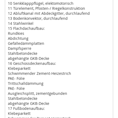
10 Senkklapppflügel, elektomotorisch
11 Türelement, Pfosten-/ Riegelkonstruktion
12 Abluftkanal mit Abdeckgitter, durchlaufend
13 Bodenkonvektor, durchlaufend
14 Stahlwinkel
15 Flachdachaufbau:
Rundkies
Abdichtung
Gefälledämmplatten
Dampfsperre
Stahlbetondecke
abgehängte GKB-Decke
16 Geschossdeckenaufbau:
Klebeparkett
Schwimmender Zement-Heizestrich
PAE- Folie
Trittschalldämmung
PAE- Folie
Ausgleichsplitt, zementgebunden
Stahlbetondecke
abgehängte GKB-Decke
17 Fußbodenaufbau:
Klebeparkett