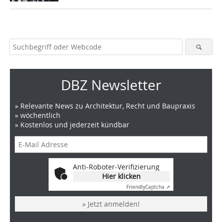
DBZ Newsletter
» Relevante News zu Architektur, Recht und Baupraxis
» wöchentlich
» Kostenlos und jederzeit kündbar
Anti-Roboter-Verifizierung
Hier klicken
Friendly
Captcha ⇗
» Jetzt anmelden!