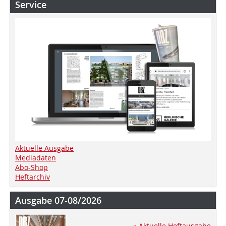
Service
Aktuelle Ausgabe
Mediadaten
Abo-Shop
Heftarchiv
Ausgabe 07-08/2026
» Aktuelle Heftausgabe