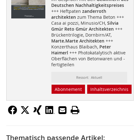
Deutschen Nachhaltigkeitspreises
+++ Heftpaten
zanderroth
architekten
zum Thema Beton +++
Casa ai pozzi, Minusio/CH,
Silvia
Gmür Reto Gmür Architekten
+++
Brückentrilogie, Dornbirn/AT,
Marte.Marte Architekten
+++
Konzerthaus Blaibach,
Peter
Haimerl
+++ Photokatalytisch aktive
Oberflächen von Betonwaren und -
fertigteilen
Ressort: Aktuell
Abonnement
Inhaltsverzeichnis
Thematisch passende Artikel: