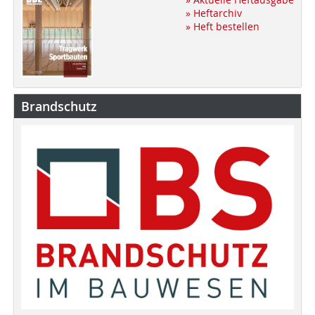
» Heftarchiv
» Heft bestellen
Brandschutz