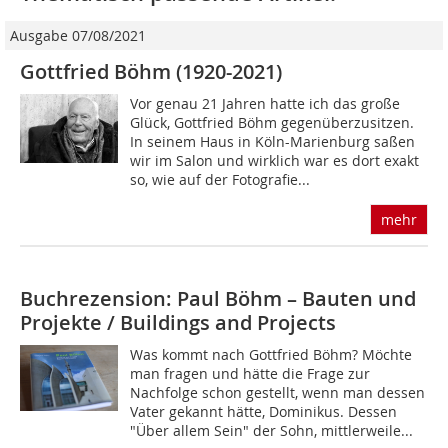
Ausgabe 07/08/2021
Gottfried Böhm (1920-2021)
Vor genau 21 Jahren hatte ich das große
Glück, Gottfried Böhm gegenüberzusitzen.
In seinem Haus in Köln-Marienburg saßen
wir im Salon und wirklich war es dort exakt
so, wie auf der Fotografie...
mehr
Buchrezension: Paul Böhm – Bauten und
Projekte / Buildings and Projects
Was kommt nach Gottfried Böhm? Möchte
man fragen und hätte die Frage zur
Nachfolge schon gestellt, wenn man dessen
Vater gekannt hätte, Dominikus. Dessen
"Über allem Sein" der Sohn, mittlerweile...