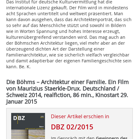
Das Institut für deutsche Kulturvermittlung hat die
internationale Lizenz gekauft. Der Film wird in mindestens
acht Sprachen untertitelt und weltweit präsentiert. Man
kann davon ausgehen, dass das Architektenporträt, das sich
so sehr auf das Menschliche stützt und sowohl in Bildern
wie in Worten Spannung und hohes Interesse erzeugt,
kulturenübergreifend verstanden wird. Das mag auch an
der Böhmschen Architektur liegen, viel mehr aber an der
überzeugend dichten Art der Darstellung einer
Familienarchitektur, wie sie sicherlich vielfach vergleichbar
und damit adaptierbar der eigenen Familiengeschichte sein
kann. Be. K.
Die Böhms – Architektur einer Familie.
Ein Film
von Maurizius Staerkle-Drux. Deutschland /
Schweiz 2014, realfiction, 86 min., Kinostart 29.
Januar 2015
Dieser Artikel erschien in
DBZ 02/2015
Im Gespräch mit den
Gewinnern des