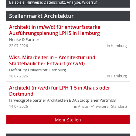
Beispiele, Hinweise: Datenschutz, Analyse, Widerruf
Stellenmarkt Architektur
Architekt:in (m/w/d) für entwurfsstarke
Ausführungsplanung LPH5 in Hamburg
Henke & Partner
22.07.2026
in Hamburg
Wiss. Mitarbeiter:in – Architektur und
Städtebaulicher Entwurf (m/w/d)
HafenCity Universität Hamburg
18.07.2026
in Hamburg
Architekt (m/w/d) für LPH 1-5 in Ahaus oder
Dortmund
farwickgrote partner Architekten BDA Stadtplaner PartmbB
14.07.2026
in Ahaus (+1 weiterer Standort)
Mehr Stellen