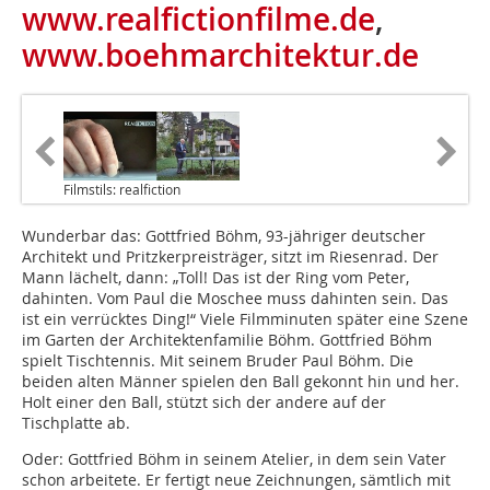
www.realfictionfilme.de
,
www.boehmarchitektur.de
Filmstils: realfiction
Wunderbar das: Gottfried Böhm, 93-jähriger deutscher
Architekt und Pritzkerpreisträger, sitzt im Riesenrad. Der
Mann lächelt, dann: „Toll! Das ist der Ring vom Peter,
dahinten. Vom Paul die Moschee muss dahinten sein. Das
ist ein verrücktes Ding!“ Viele Filmminuten später eine Szene
im Garten der Architektenfamilie Böhm. Gottfried Böhm
spielt Tischtennis. Mit seinem Bruder Paul Böhm. Die
beiden alten Männer spielen den Ball gekonnt hin und her.
Holt einer den Ball, stützt sich der andere auf der
Tischplatte ab.
Oder: Gottfried Böhm in seinem Atelier, in dem sein Vater
schon arbeitete. Er fertigt neue Zeichnungen, sämtlich mit