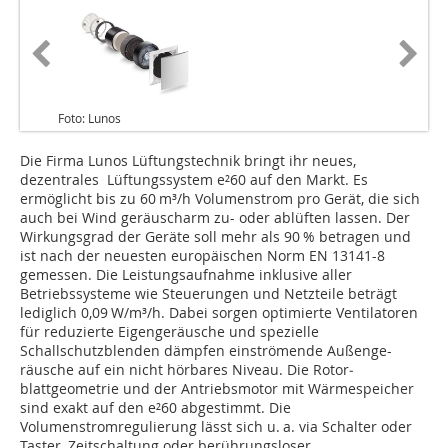
Foto: Lunos
Die Firma Lunos Lüftungstechnik bringt ihr neues,
dezentrales Lüftungssystem e²60 auf den Markt. Es
ermöglicht bis zu 60 m³/h Volumenstrom pro Gerät, die sich
auch bei Wind geräuscharm zu- oder ablüften lassen. Der
Wirkungsgrad der Geräte soll mehr als 90 % betragen und
ist nach der neuesten europäischen Norm EN 13141-8
gemessen. Die Leistungsaufnahme inklusive aller
Betriebssysteme wie Steuerungen und Netzteile beträgt
lediglich 0,09 W/m³/h. Dabei sorgen optimierte Ventilatoren
für reduzierte Eigengeräusche und spezielle
Schallschutzblenden dämpfen einströmende Außen­ge-
räusche auf ein nicht hörbares Niveau. Die Rotor­
blattgeometrie und der Antriebsmotor mit Wärmespeicher
sind exakt auf den e²60 abgestimmt. Die
Volumenstromregulierung lässt sich u. a. via Schalter oder
Taster, Zeitschaltung oder berührungsloser