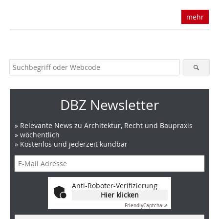
mehr
DBZ Newsletter
» Relevante News zu Architektur, Recht und Baupraxis
» wöchentlich
» Kostenlos und jederzeit kündbar
Anti-Roboter-Verifizierung
Hier klicken
Friendly
Captcha ⇗