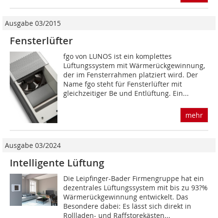
Ausgabe 03/2015
Fensterlüfter
fgo von LUNOS ist ein komplettes
Lüftungssystem mit Wärmerückgewinnung,
der im Fensterrahmen platziert wird. Der
Name fgo steht für Fensterlüfter mit
gleichzeitiger Be und Entlüftung. Ein...
mehr
Ausgabe 03/2024
Intelligente Lüftung
Die Leipfinger-Bader Firmengruppe hat ein
dezentrales Lüftungssystem mit bis zu 93?%
Wärme­rückgewinnung entwickelt. Das
Besondere dabei: Es lässt sich direkt in
Rollladen- und Raffstore­kästen...