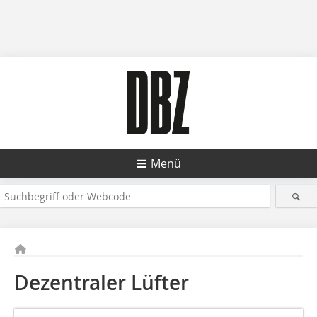
Menü
Dezentraler Lüfter