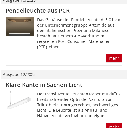
Ausgabe 10/2025
Pendelleuchte aus PCR
Das Gehäuse der Pendellleuchte ALE.01 von
der Unternehmensgruppe Artemide aus
dem italienischen Pregnana Milanese
besteht aus einem ABS-Verbund mit
recycelten Post-Consumer-Materialien
(PCR), einer...
mehr
Ausgabe 12/2025
Klare Kante in Sachen Licht
Der transluzente Leuchtenkörper mit diffus
breitstrahlender Optik der Varitura von
Trilux bietet normgerechtes, hochwertiges
Licht. Die Leuchte ist als Anbau- und
Hängeleuchte verfügbar und eignet...
mehr