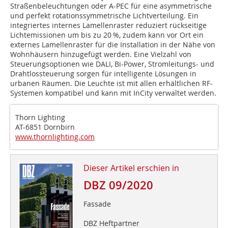
Straßenbeleuchtungen oder A-PEC für eine asymmetrische
und perfekt rotationssymmetrische Lichtverteilung. Ein
integriertes internes Lamellenraster reduziert rückseitige
Lichtemissionen um bis zu 20 %, zudem kann vor Ort ein
externes Lamellenraster für die Installation in der Nähe von
Wohnhäusern hinzugefügt werden. Eine Vielzahl von
Steuerungsoptionen wie DALI, Bi-Power, Stromleitungs- und
Drahtlossteuerung sorgen für intelligente Lösungen in
urbanen Räumen. Die Leuchte ist mit allen erhältlichen RF-
Systemen kompatibel und kann mit InCity verwaltet werden.
Thorn Lighting
AT-6851 Dornbirn
www.thornlighting.com
Dieser Artikel erschien in
DBZ 09/2020
Fassade
DBZ Heftpartner