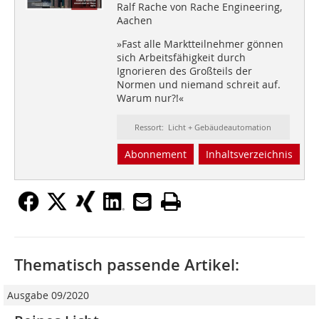
Ralf Rache von Rache Engineering,
Aachen
»Fast alle Marktteilnehmer gönnen
sich Arbeitsfähigkeit durch
Ignorieren des Großteils der
Normen und niemand schreit auf.
Warum nur?!«
Ressort: Licht + Gebäudeautomation
Abonnement
Inhaltsverzeichnis
Thematisch passende Artikel:
Ausgabe 09/2020