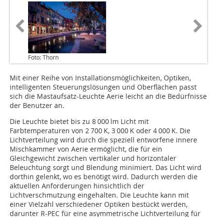
Foto: Thorn
Mit einer Reihe von Installationsmöglichkeiten, Optiken,
intelligenten Steuerungslösungen und Oberflächen passt
sich die Mastaufsatz-Leuchte Aerie leicht an die Bedürfnisse
der Benutzer an.
Die Leuchte bietet bis zu 8 000 lm Licht mit
Farbtemperaturen von 2 700 K, 3 000 K oder 4 000 K. Die
Lichtverteilung wird durch die speziell entworfene innere
Mischkammer von Aerie ermöglicht, die für ein
Gleichgewicht zwischen vertikaler und horizontaler
Beleuchtung sorgt und Blendung minimiert. Das Licht wird
dorthin gelenkt, wo es benötigt wird. Dadurch werden die
aktuellen Anforderungen hinsichtlich der
Lichtverschmutzung eingehalten. Die Leuchte kann mit
einer Vielzahl verschiedener Optiken bestückt werden,
darunter R-PEC für eine asymmetrische Lichtverteilung für