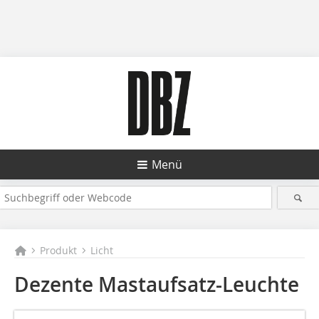
Menü
Produkt
Licht
Dezente Mastaufsatz-Leuchte