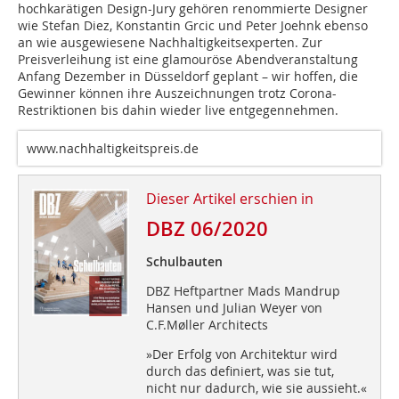
hochkarätigen ­Design-Jury gehören renommierte Designer
wie Stefan Diez, Konstantin Grcic und Peter Joehnk ebenso
an wie ausgewiesene Nachhaltigkeits­experten. Zur
Preisverleihung ist eine glamouröse Abendveranstaltung
Anfang Dezember in Düsseldorf geplant – wir hoffen, die
Gewinner können ihre Auszeichnungen trotz Corona-
Restriktionen bis dahin wieder live entgegennehmen.
www.nachhaltigkeitspreis.de
Dieser Artikel erschien in
DBZ 06/2020
Schulbauten
DBZ Heftpartner Mads Mandrup
Hansen und Julian Weyer von
C.F.Møller Architects
»Der Erfolg von Architektur wird
durch das definiert, was sie tut,
nicht nur dadurch, wie sie aussieht.«