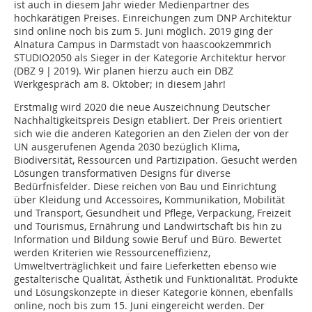
ist auch in diesem Jahr wieder Medienpartner des
hochkarätigen Preises. Einreichungen zum DNP Architektur
sind online noch bis zum 5. Juni möglich. 2019 ging der
Alnatura Campus in Darmstadt von haascookzemmrich
STUDIO2050 als Sieger in der Kategorie Architektur hervor
(DBZ 9 | 2019). Wir planen hierzu auch ein DBZ
Werkgespräch am ­­­8. Oktober; in diesem Jahr!
Erstmalig wird 2020 die neue Auszeichnung Deutscher
Nachhaltigkeitspreis Design etabliert. Der Preis orientiert
sich wie die anderen Kategorien an den Zielen der von der
UN ausgerufenen Agenda 2030 bezüglich Klima,
Biodiversität, Ressourcen und Partizipation. Gesucht werden
Lösungen transformativen Designs für diverse
Bedürfnisfelder. Diese reichen von Bau und Einrichtung
über Kleidung und Accessoires, Kommunikation, Mobilität
und Transport, Gesundheit und Pflege, Verpackung, Freizeit
und Tourismus, Ernährung und Landwirtschaft bis hin zu
Information und Bildung sowie Beruf und Büro. Bewertet
werden Kriterien wie Ressourceneffizienz,
Umweltverträglichkeit und faire Lieferketten ebenso wie
gestalterische Qualität, Ästhetik und Funktionalität. Produkte
und Lösungskonzepte in dieser Kategorie können, ebenfalls
online, noch bis zum 15. Juni eingereicht werden. Der