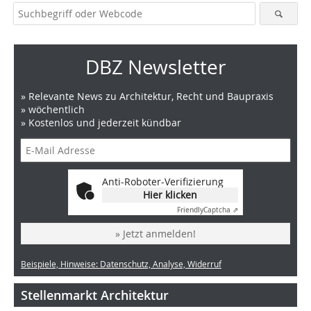
DBZ Newsletter
» Relevante News zu Architektur, Recht und Baupraxis
» wöchentlich
» Kostenlos und jederzeit kündbar
Anti-Roboter-Verifizierung
Hier klicken
Friendly
Captcha ⇗
» Jetzt anmelden!
Beispiele, Hinweise: Datenschutz, Analyse, Widerruf
Stellenmarkt Architektur