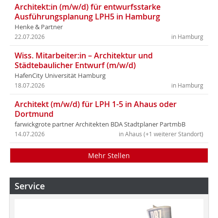
Architekt:in (m/w/d) für entwurfsstarke
Ausführungsplanung LPH5 in Hamburg
Henke & Partner
22.07.2026
in Hamburg
Wiss. Mitarbeiter:in – Architektur und
Städtebaulicher Entwurf (m/w/d)
HafenCity Universität Hamburg
18.07.2026
in Hamburg
Architekt (m/w/d) für LPH 1-5 in Ahaus oder
Dortmund
farwickgrote partner Architekten BDA Stadtplaner PartmbB
14.07.2026
in Ahaus (+1 weiterer Standort)
Mehr Stellen
Service