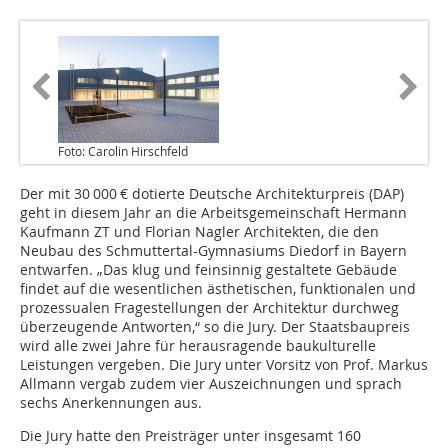
Foto: Carolin Hirschfeld
Der mit 30 000 € dotierte Deutsche Architekturpreis (DAP)
geht in diesem Jahr an die Arbeitsgemeinschaft Hermann
Kaufmann ZT und Florian Nagler Architekten, die den
Neubau des Schmuttertal-Gymnasiums Diedorf in Bayern
entwarfen. „Das klug und feinsinnig gestaltete Gebäude
findet auf die wesentlichen ästhetischen, funktionalen und
prozessualen Fragestellungen der Architektur durchweg
überzeugende Antworten,“ so die Jury. Der Staatsbaupreis
wird alle zwei Jahre für herausragende baukulturelle
Leistungen vergeben. Die Jury unter Vorsitz von Prof. Markus
Allmann vergab zudem vier Auszeichnungen und sprach
sechs Anerkennungen aus.
Die Jury hatte den Preisträger unter insgesamt 160