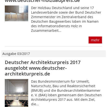
www.deutscher-holzbaupreis.de
Der Holzbau Deutschland und seine 17
Landesverbände sowie der Bund Deutscher
Zimmermeister im Zentralverband des
Deutschen Baugewerbes loben im Namen
des Informationsdiensts Holz in
Zusammenarbeit...
mehr
Ausgabe 03/2017
Deutscher Architekturpreis 2017
ausgelobt www.deutscher-
architekturpreis.de
Das Bundesministerium für Umwelt,
Naturschutz, Bau und Reaktorsicherheit
(BMUB) und die Bundesarchitektenkammer
e. V. (BAK) loben gemeinsam den Deutschen
Architekturpreis 2017 aus. Mit dem Ziel,
die...