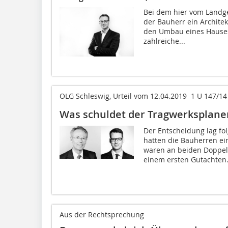
Bei dem hier vom Landge
der Bauherr ein Archit
den Umbau eines Hauses
zahlreiche...
OLG Schleswig, Urteil vom 12.04.2019  1 U 147/14
Was schuldet der Tragwerksplaner
Der Entscheidung lag fo
hatten die Bauherren e
waren an beiden Doppelh
einem ersten Gutachten.
Aus der Rechtsprechung