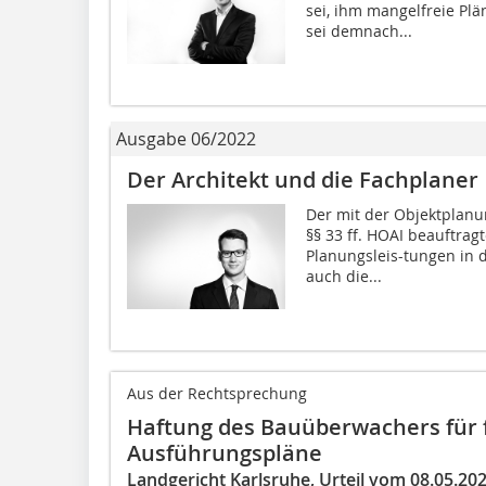
sei, ihm mangelfreie Plä
sei demnach...
Ausgabe 06/2022
Der Architekt und die Fachplaner
Der mit der Objektplan
§§ 33 ff. HOAI beauftrag
Planungsleis-tungen in 
auch die...
Aus der Rechtsprechung
Haftung des Bauüberwachers für 
Ausführungspläne
Landgericht Karlsruhe, Urteil vom 08.05.20