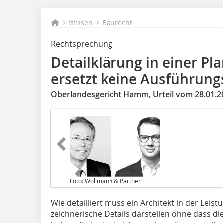
Wissen
Baurecht
Rechtsprechung
Detailklärung in einer Pl
ersetzt keine Ausführun
Oberlandesgericht Hamm, Urteil vom 28.01.20
Foto: Wollmann & Partner
Wie detailliert muss ein Architekt in der Lei
zeichnerische Details darstellen ohne dass di