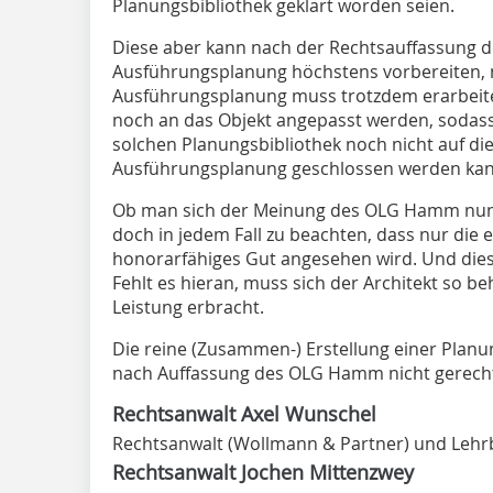
Planungsbibliothek geklärt worden seien.
Diese aber kann nach der Rechtsauffassung d
Ausführungsplanung höchstens vorbereiten, n
Ausführungsplanung muss trotzdem erarbeit
noch an das Objekt angepasst werden, sodass
solchen Planungsbibliothek noch nicht auf di
Ausführungsplanung geschlossen werden kan
Ob man sich der Meinung des OLG Hamm nun a
doch in jedem Fall zu beachten, dass nur die e
honorarfähiges Gut angesehen wird. Und dies
Fehlt es hieran, muss sich der Architekt so be
Leistung erbracht.
Die reine (Zusammen-) Erstellung einer Plan
nach Auffassung des OLG Hamm nicht gerech
Rechtsanwalt Axel Wunschel
Rechtsanwalt (Wollmann & Partner) und Lehr
Rechtsanwalt Jochen Mittenzwey