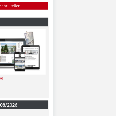
Mehr Stellen
be
-08/2026