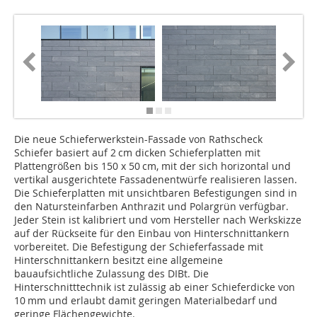
Die neue Schieferwerkstein-Fassade von Rathscheck
Schiefer basiert auf 2 cm dicken Schieferplatten mit
Plattengrößen bis 150 x 50 cm, mit der sich horizontal und
vertikal ausgerichtete Fassadenentwürfe realisieren lassen.
Die Schieferplatten mit unsichtbaren Befestigungen sind in
den Natursteinfarben Anthrazit und Polargrün verfügbar.
Jeder Stein ist kalibriert und vom Hersteller nach Werkskizze
auf der Rückseite für den Einbau von Hinterschnittankern
vorbereitet. Die Befestigung der Schieferfassade mit
Hinterschnittankern besitzt eine allgemeine
bauaufsichtliche Zulassung des DIBt. Die
Hinterschnitttechnik ist zulässig ab einer Schieferdicke von
10 mm und erlaubt damit geringen Materialbedarf und
geringe Flächengewichte.