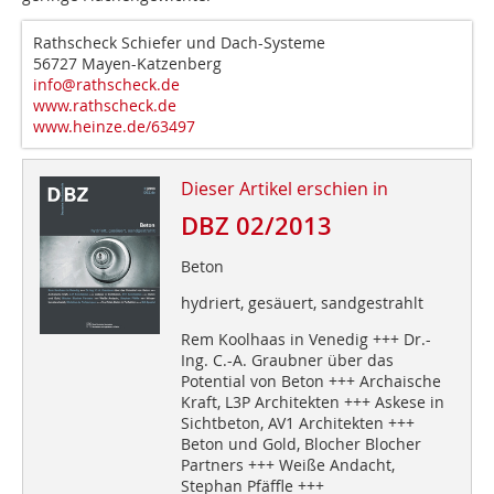
Rathscheck Schiefer und Dach-Systeme
56727 Mayen-Katzenberg
info@rathscheck.de
www.rathscheck.de
www.heinze.de/63497
Dieser Artikel erschien in
DBZ 02/2013
Beton
hydriert, gesäuert, sandgestrahlt
Rem Koolhaas in Venedig +++ Dr.-
Ing. C.-A. Graubner über das
Potential von Beton +++ Archaische
Kraft, L3P Architekten +++ Askese in
Sichtbeton, AV1 Architekten +++
Beton und Gold, Blocher Blocher
Partners +++ Weiße Andacht,
Stephan Pfäffle +++