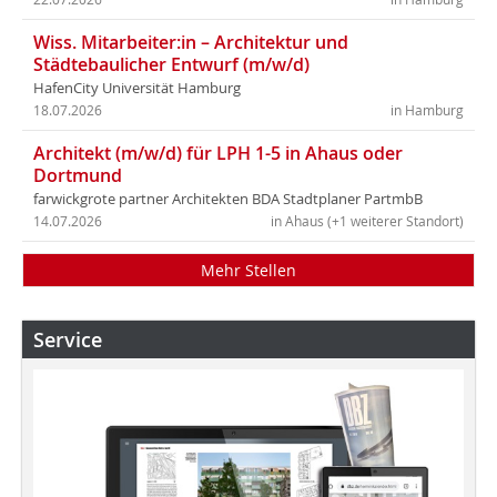
Wiss. Mitarbeiter:in – Architektur und
Städtebaulicher Entwurf (m/w/d)
HafenCity Universität Hamburg
18.07.2026
in Hamburg
Architekt (m/w/d) für LPH 1-5 in Ahaus oder
Dortmund
farwickgrote partner Architekten BDA Stadtplaner PartmbB
14.07.2026
in Ahaus (+1 weiterer Standort)
Mehr Stellen
Service