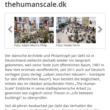
thehumanscale.dk
Foto: Adam Morris Philp
Foto: Heikki Färm
Der dänische Architekt und Philantroph Jan Gehl ist in
Deutschland vielleicht deshalb wieder ins Gespräch
gekommen, weil seine Texte zum öffentlichen Raum, 1987 in
New York erstmals veröffentlicht, seit 2011 auch auf Deutsch
vorliegen (Jovis Verlag: „Leben zwischen Häusern – Konzepte
für den öffentlichen Raum“). Nun besteht die Möglichkeit,
mittels des im Oktober anlaufenden Films „The Human
Scale“ Einblicke in seine städteplanerische Arbeit zu
gewinnen wie zugleich seine Thesen in „Life between
buildings“ zu überprüfen.
Seit 40 Jahren beobachtet Jan Gehl das Verhalten der