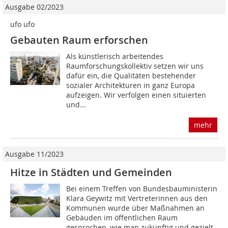
Ausgabe 02/2023
ufo ufo
Gebauten Raum erforschen
Als künstlerisch arbeitendes
Raumforschungskollektiv setzen wir uns
dafür ein, die Qualitäten bestehender
sozialer Architekturen in ganz Europa
aufzeigen. Wir verfolgen einen situierten
und...
mehr
Ausgabe 11/2023
Hitze in Städten und Gemeinden
Bei einem Treffen von Bundesbauministerin
Klara Geywitz mit Vertreterinnen aus den
Kommunen wurde über Maßnahmen an
Gebäuden im öffentlichen Raum
gesprochen, wie man zukünftig und gezielt