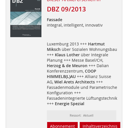
DBZ 09/2013
Fassade
integral, intelligent, innovativ
Luxemburg 2013 +++
Hartmut
Miksch
über Sozialen Wohnungsbau
+++
Klaus Lother
über Integrale
Planung +++ Messe Basel/CH,
Herzog & de Meuron
+++ Dalian
Konferenzzentrum,
COOP
HIMMELB(L)AU
+++ Allianz Suisse
AG,
Wiel Arets Architects
+++
Fassadenmodule und Parametrische
Konfiguration +++
Fassadenintegrierte Lüftungstechnik
+++
Energie Spezial
Ressort: Aktuell
Abonnement
Inhaltsverzeichnis