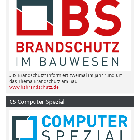
„BS Brandschutz“ informiert zweimal im Jahr rund um
das Thema Brandschutz am Bau.
www.bsbrandschutz.de
CS Computer Spezial