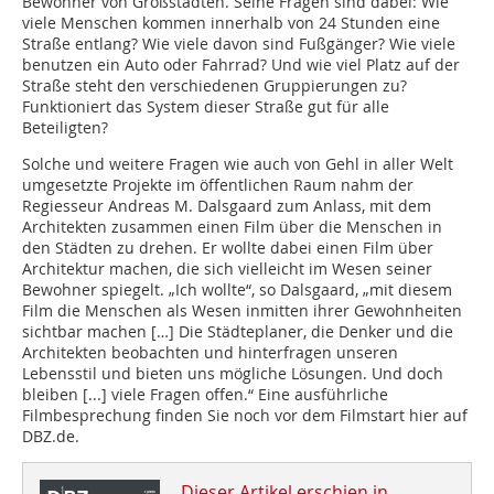
Bewohner von Großstädten. Seine Fragen sind dabei: Wie
viele Menschen kommen innerhalb von 24 Stunden eine
Straße entlang? Wie viele davon sind Fußgänger? Wie viele
benutzen ein Auto oder Fahrrad? Und wie viel Platz auf der
Straße steht den verschiedenen Gruppierungen zu?
Funktioniert das System dieser Straße gut für alle
Beteiligten?
Solche und weitere Fragen wie auch von Gehl in aller Welt
umgesetzte Projekte im öffentlichen Raum nahm der
Regiesseur Andreas M. Dalsgaard zum Anlass, mit dem
Architekten zusammen einen Film über die Menschen in
den Städten zu drehen. Er wollte dabei einen Film über
Architektur machen, die sich vielleicht im Wesen seiner
Bewohner spiegelt. „Ich wollte“, so Dalsgaard, „mit diesem
Film die Menschen als Wesen inmitten ihrer Gewohnheiten
sichtbar machen […] Die Städteplaner, die Denker und die
Architekten beobachten und hinterfragen unseren
Lebensstil und bieten uns mögliche Lösungen. Und doch
bleiben [...] viele Fragen offen.“ Eine ausführliche
Filmbesprechung finden Sie noch vor dem Filmstart hier auf
DBZ.de.
Dieser Artikel erschien in