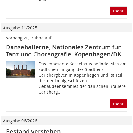
mehr
Ausgabe 11/2025
Vorhang zu, Bühne auf!
Dansehallerne, Nationales Zentrum für
Tanz und Choreografie, Kopenhagen/DK
Das imposante Kesselhaus befindet sich am
südlichen Eingang des Stadtteils
Carlsbergbyen in Kopenhagen und ist Teil
des denkmalgeschützen
Gebäudeensembles der dänischen Braue­rei
Carlsberg....
mehr
Ausgabe 06/2026
Bestand verstehen