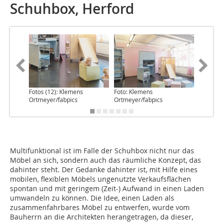
Schuhbox, Herford
Fotos (12): Klemens
Foto: Klemens
Foto: Kl
Ortmeyer/fabpics
Ortmeyer/fabpics
Ortmeye
Multifunktional ist im Falle der Schuhbox nicht nur das
Möbel an sich, sondern auch das räumliche Konzept, das
dahinter steht. Der Gedanke dahinter ist, mit Hilfe eines
mobilen, flexiblen Möbels ungenutzte Verkaufsflächen
spontan und mit geringem (Zeit-) Aufwand in einen Laden
umwandeln zu können. Die Idee, einen Laden als
zusammenfahrbares Möbel zu entwerfen, wurde vom
Bauherrn an die Architekten herangetragen, da dieser,