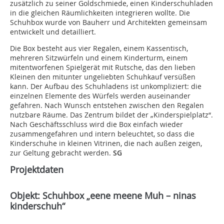
zusätzlich zu seiner Goldschmiede, einen Kinderschuhladen
in die gleichen Räumlichkeiten integrieren wollte. Die
Schuhbox wurde von Bauherr und Architekten gemeinsam
entwickelt und detailliert.
Die Box besteht aus vier Regalen, einem Kassentisch,
mehreren Sitzwürfeln und einem Kinderturm, einem
mitentworfenen Spielgerät mit Rutsche, das den lieben
Kleinen den mitunter ungeliebten Schuhkauf versüßen
kann. Der Aufbau des Schuhladens ist unkompliziert: die
einzelnen Elemente des Würfels werden auseinander
gefahren. Nach Wunsch entstehen zwischen den Regalen
nutzbare Räume. Das Zentrum bildet der „Kinderspielplatz“.
Nach Geschäftsschluss wird die Box einfach wieder
zusammengefahren und intern beleuchtet, so dass die
Kinderschuhe in kleinen Vitrinen, die nach außen zeigen,
zur Geltung gebracht werden.
SG
Projektdaten
Objekt: Schuhbox „eene meene Muh – ninas
kinderschuh“