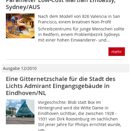
Sydney/AUS
Nach dem Modell von 826 Valencia in San
Francisco, einem kreativen Non-Profit
Schreibzentrums für junge Menschen sollte
in Redfern, einem Problembezirk Sydneys
mit einer hohen Einwanderer- und...
mehr
Ausgabe 12/2010
Eine Gitternetzschale für die Stadt des
Lichts Admirant Eingangsgebäude in
Eindhoven/NL
Vorgeschichte: Blob statt Box Im
Hintergrund wird die Witte Dame in
Eindhoven sichtbar, die zwischen 1928 -
1931 von Dirk Roosenburg im sachlichen
Stil jener Jahre für Philips errichtet wurde,
um...