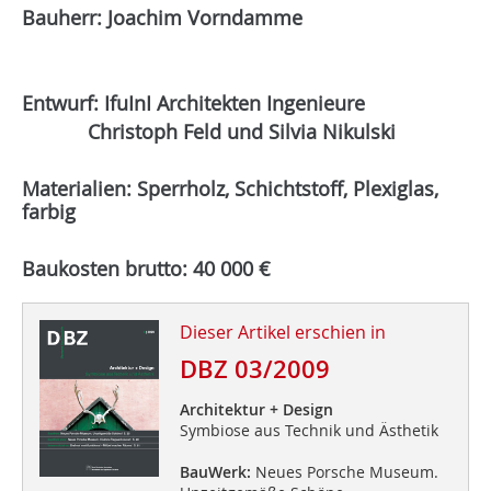
Bauherr: Joachim Vorndamme
Entwurf: IfuInI Architekten Ingenieure
Christoph Feld und Silvia Nikulski
Materialien: Sperrholz, Schichtstoff, Plexiglas,
farbig
Baukosten brutto: 40 000 €
Dieser Artikel erschien in
DBZ 03/2009
Architektur + Design
Symbiose aus Technik und Ästhetik
BauWerk:
Neues Porsche Museum.