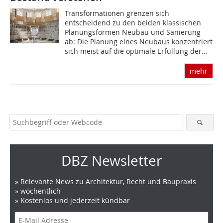
Transformationen grenzen sich
entscheidend zu den beiden klassischen
Planungsformen Neubau und Sanierung
ab: Die Planung eines Neubaus konzentriert
sich meist auf die optimale Erfüllung der...
mehr
DBZ Newsletter
» Relevante News zu Architektur, Recht und Baupraxis
» wöchentlich
» Kostenlos und jederzeit kündbar