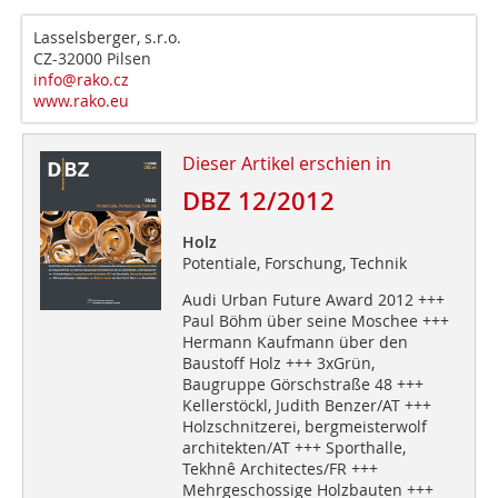
Lasselsberger, s.r.o.
CZ-32000 Pilsen
info@rako.cz
www.rako.eu
Dieser Artikel erschien in
DBZ 12/2012
Holz
Potentiale, Forschung, Technik
Audi Urban Future Award 2012 +++
Paul Böhm über seine Moschee +++
Hermann Kaufmann über den
Baustoff Holz +++ 3xGrün,
Baugruppe Görschstraße 48 +++
Kellerstöckl, Judith Benzer/AT +++
Holzschnitzerei, bergmeisterwolf
architekten/AT +++ Sporthalle,
Tekhnê Architectes/FR +++
Mehrgeschossige Holzbauten +++