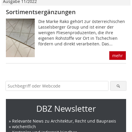
Ausgabe 11/2022
Sortimentsergänzungen
Die Marke Rako gehört zur österreichischen
Lasselsberger Group und ist einer der
wenigen Fliesenproduzenten, die ihre
eigenen Rohstoffe vor Ort in Tschechien
fördern und direkt verarbeiten. Das...
mehr
DBZ Newsletter
» Relevante News zu Architektur, Recht und Baupraxis
» wöchentlich