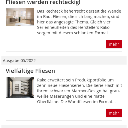
Fliesen werden rechteckig!
Das Rechteck beherrscht derzeit die Wände
im Bad. Fliesen, die sich lang machen, sind
hier das angesagte Thema. Gleich vier
Serienneuheiten des Herstellers Rako
sorgen mit diesem schlanken Format...
mehr
Ausgabe 05/2022
Vielfältige Fliesen
Rako erweitert sein Produktportfolio um
zehn neue Fliesen­serien. Die Serie Flash mit
ihrem schwarzen Marmor-Design hat grau-
weiße Maserungen und eine matte
Oberfläche. Die Wandfliesen im Format...
mehr