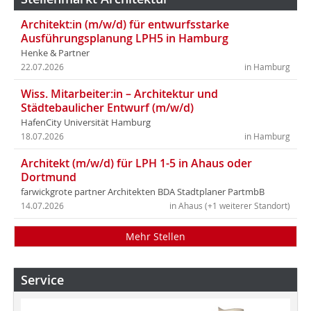
Architekt:in (m/w/d) für entwurfsstarke
Ausführungsplanung LPH5 in Hamburg
Henke & Partner
22.07.2026
in Hamburg
Wiss. Mitarbeiter:in – Architektur und
Städtebaulicher Entwurf (m/w/d)
HafenCity Universität Hamburg
18.07.2026
in Hamburg
Architekt (m/w/d) für LPH 1-5 in Ahaus oder
Dortmund
farwickgrote partner Architekten BDA Stadtplaner PartmbB
14.07.2026
in Ahaus (+1 weiterer Standort)
Mehr Stellen
Service