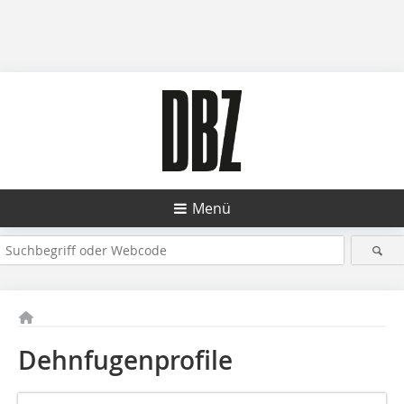
Menü
Dehnfugenprofile