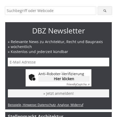
DBZ Newsletter
» Relevante News zu Architektur, Recht und Baupraxis
» wöchentlich
» Kostenlos und jederzeit kündbar
Anti-Roboter-Verifizierung
Hier klicken
Friendly
Captcha ⇗
» Jetzt anmelden!
Beispiele, Hinweise: Datenschutz, Analyse, Widerruf
Stellenmarkt Architektur