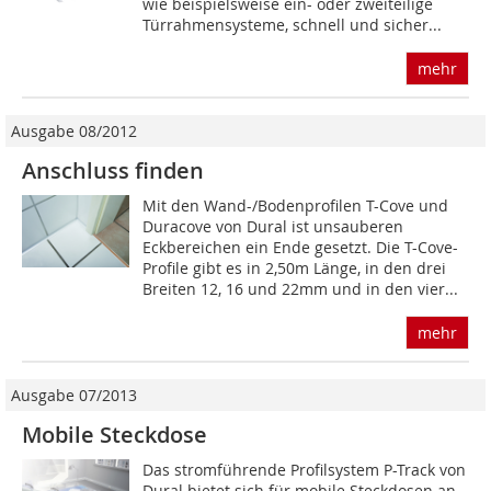
wie beispielsweise ein- oder zweiteilige
Türrahmensysteme, schnell und sicher...
mehr
Ausgabe 08/2012
Anschluss finden
Mit den Wand-/Bodenprofilen T-Cove und
Duracove von Dural ist unsauberen
Eckbereichen ein Ende gesetzt. Die T-Cove-
Profile gibt es in 2,50m Länge, in den drei
Breiten 12, 16 und 22mm und in den vier...
mehr
Ausgabe 07/2013
Mobile Steckdose
Das stromführende Profilsystem P-Track von
Dural bietet sich für mobile Steckdosen an.