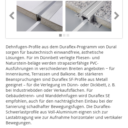
Dehnfugen-Profile aus dem Duraflex-Programm von Dural
sorgen für bautechnisch einwandfreie, ästhetische
Lösungen. Für im Dünnbett verlegte Fliesen- und
Naturstein-beläge werden strapazierfähige PVC-
Ausführungen in verschiedenen Breiten angeboten − für
Innenräume, Terrassen und Balkone. Bei stärkeren
Beanspruchungen sind Duraflex SF-Profile aus Metall
geeignet – für die Verlegung im Dünn- oder Dickbett, z. B.
bei Industrieböden oder Verkaufsflächen. Für
Gebäudetrenn- und Wanddehnfugen wird Duraflex SE
empfohlen, auch für den nachträglichen Einbau bei der
Sanierung schadhafter Bewegungsfugen. Die Duraflex-
Schwerlastprofile aus Voll-Aluminium eignen sich zur
Lastabtragung wie zur Aufnahme horizontaler und vertikaler
Bewegungen.