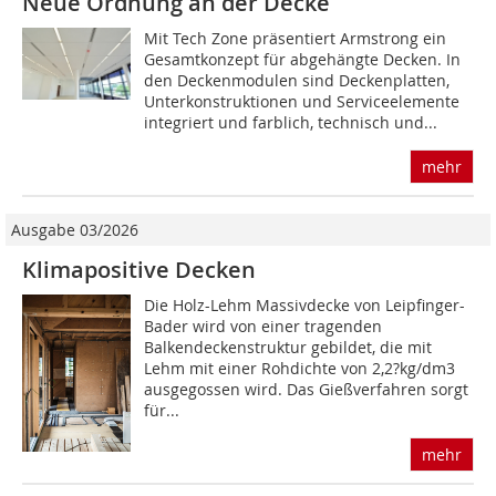
Neue Ordnung an der Decke
Mit Tech Zone präsentiert Armstrong ein
Gesamtkonzept für abgehängte Decken. In
den Deckenmodulen sind Deckenplatten,
Unterkonstruktionen und Serviceelemente
integriert und farblich, technisch und...
mehr
Ausgabe 03/2026
Klimapositive Decken
Die Holz-Lehm Massivdecke von Leipfinger-
Bader wird von einer tragenden
Balkendeckenstruktur gebildet, die mit
Lehm mit einer Rohdichte von 2,2?kg/dm3
ausgegossen wird. Das Gießverfahren sorgt
für...
mehr