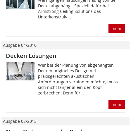
Warmgangeinhausungen häufig von der
Decke abgehängt. Speziell dafür hat
Armstrong Ceiling Solutions das
Unterkonstruk-...
mehr
Ausgabe 04/2010
Decken Lösungen
Wer bei der Planung von abgehängten
Decken originelles Design mit
praxisgerechten akustischen
Anforderungen verbinden möchte, muss
sich nicht länger allein den Kopf
zerbrechen. Denn für...
mehr
Ausgabe 02/2013