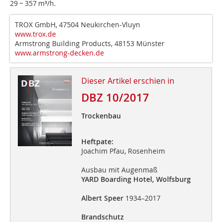
29 − 357 m³/h.
TROX GmbH, 47504 Neukirchen-Vluyn
www.trox.de
Armstrong Building Products, 48153 Münster
www.armstrong-decken.de
Dieser Artikel erschien in
DBZ 10/2017
Trockenbau
Heftpate:
Joachim Pfau, Rosenheim
Ausbau mit Augenmaß
YARD Boarding Hotel, Wolfsburg
Albert Speer
1934–2017
Brandschutz