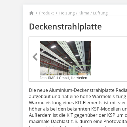
Produkt
Heizung / Klima / Lüftung
Deckenstrahlplatte
Foto: RMBH GmbH, Herrieden
Die neue Aluminium-Deckenstrahlplatte Radia
aufgebaut und hat eine hohe Wärmeleis-tung 
Wärmeleistung eines KIT-Elements ist mit vie
höher als bei den bekannten KSP-Modellen und 
Außerdem ist die KIT gegenüber der KSP um ca.
maximale Dachlast z. B. durch eine Photovoltai