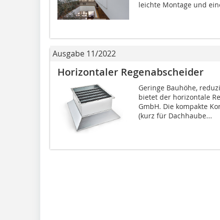
leichte Montage und eine
Ausgabe 11/2022
Horizontaler Regenabscheider
Geringe Bauhöhe, reduz
bietet der horizontale R
GmbH. Die kompakte Ko
(kurz für Dachhaube...