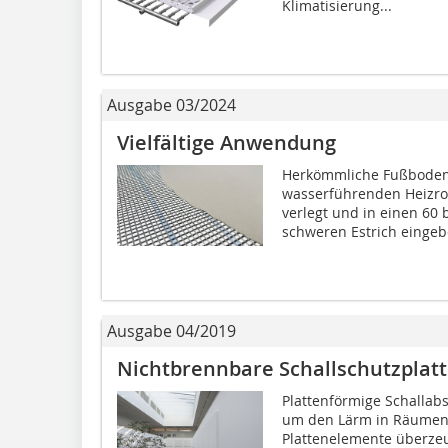
Klimatisierung...
Ausgabe 03/2024
Vielfältige Anwendung
Herkömmliche Fußboden
wasserführenden Heizro
verlegt und in einen 60
schweren Estrich eingebe
Ausgabe 04/2019
Nichtbrennbare Schallschutzplat
Plattenförmige Schallab
um den Lärm in Räumen 
Plattenelemente überzeu