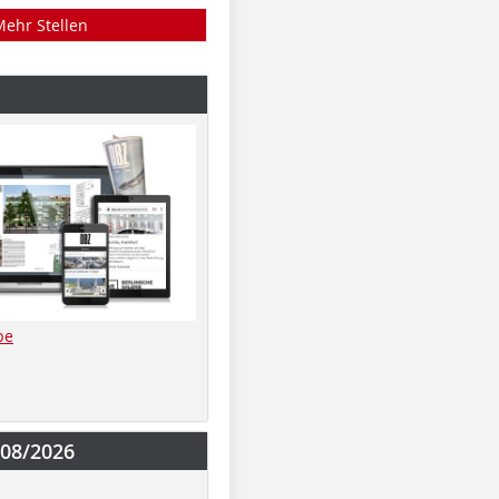
Mehr Stellen
be
-08/2026