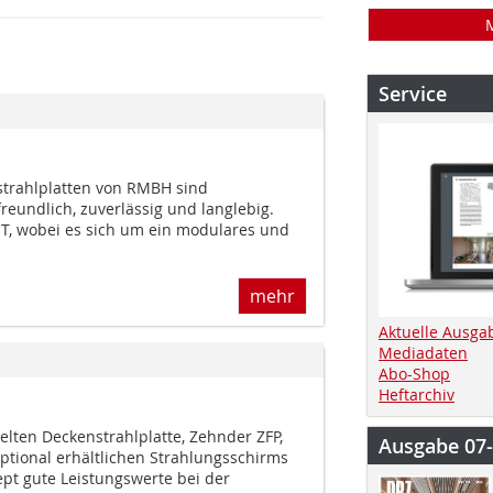
Service
strahlplatten von RMBH sind
freundlich, zuverlässig und langlebig.
T, wobei es sich um ein modulares und
mehr
Aktuelle Ausga
Mediadaten
Abo-Shop
Heftarchiv
elten Deckenstrahlplatte, Zehnder ZFP,
Ausgabe 07
 optional erhältlichen Strahlungsschirms
t gute Leistungswerte bei der