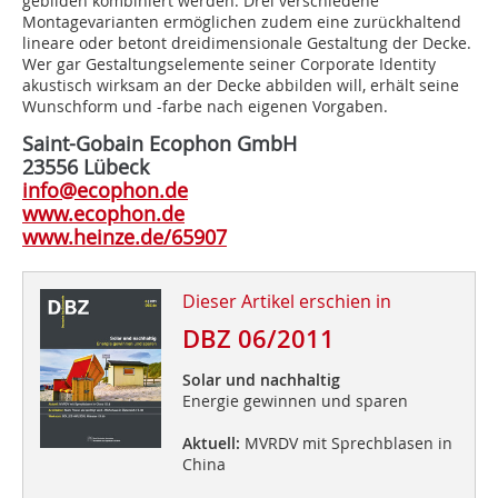
gebilden kombiniert werden. Drei verschiedene
Montagevarianten ermöglichen zudem eine zurückhaltend
lineare oder betont drei­dimensionale Gestaltung der Decke.
Wer gar Gestaltungselemente seiner Corporate Identity
akustisch wirksam an der Decke abbilden will, erhält seine
Wunschform und -farbe nach eigenen Vorgaben.
Saint-Gobain Ecophon GmbH
23556 Lübeck
info@ecophon.de
www.ecophon.de
www.heinze.de/65907
Dieser Artikel erschien in
DBZ 06/2011
Solar und nachhaltig
Energie gewinnen und sparen
Aktuell:
MVRDV mit Sprechblasen in
China