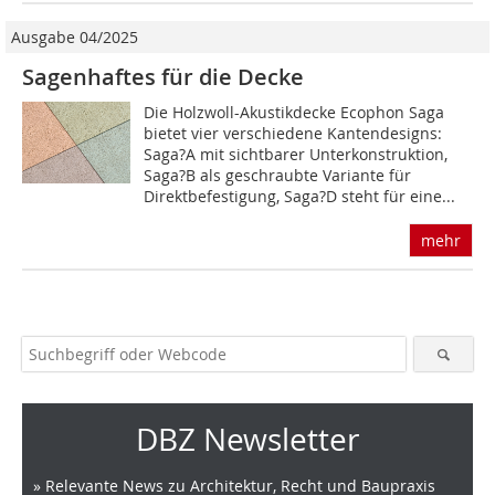
Ausgabe 04/2025
Sagenhaftes für die Decke
Die Holzwoll-Akustikdecke Ecophon Saga
bietet vier verschiedene Kantendesigns:
Saga?A mit sichtbarer Unterkonstruktion,
Saga?B als geschraubte Variante für
Direktbefestigung, Saga?D steht für eine...
mehr
DBZ Newsletter
» Relevante News zu Architektur, Recht und Baupraxis