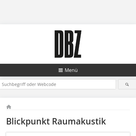
Menü
Blickpunkt Raumakustik