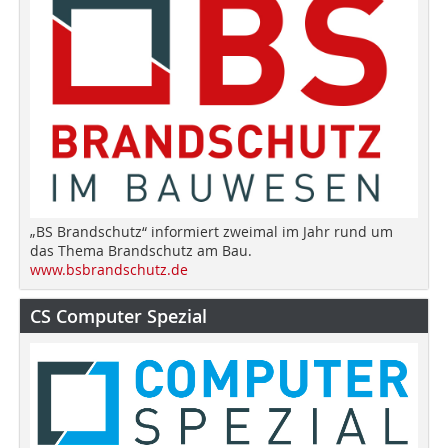
„BS Brandschutz“ informiert zweimal im Jahr rund um
das Thema Brandschutz am Bau.
www.bsbrandschutz.de
CS Computer Spezial