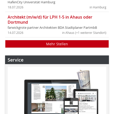
HafenCity Universität Hamburg
18.07.2026
in Hamburg
Architekt (m/w/d) für LPH 1-5 in Ahaus oder
Dortmund
farwickgrote partner Architekten BDA Stadtplaner PartmbB
14.07.2026
in Ahaus (+1 weiterer Standort)
Mehr Stellen
Service