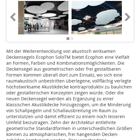
Mit der Weiterentwicklung von akustisch wirksamen
Deckensegels Ecophon SoloTM bietet Ecophon eine Vielfalt
an Formen, Farben und Kombinationsmög­lichkeiten. Die
Deckensegel aus geometrischen oder frei gestalt­baren
Formen kommen überall dort zum Einsatz, wo sich eine
raum­akustisch unbestritten überlegene, vollflächig verlegte
höchstwirk­same Akustikdecke kontraproduktiv zu baulichen
oder gestalterischen Konzepten zeigen würde. Oder die
neuen Decken­segel werden als Ergänzung zu einer
klassischen Akustikdecke hinzugezogen, um die Minderung
von Schallpegeln und Schallaus­breitung im Raum zu
unterstützen und damit effizient zu einem noch leiseren
Umfeld beizutragen. Zehn der Architektur entlehnte
geometrische Standardformen in unterschied­lichen Größen
können zu atmosphärischen, frei hängenden Decken­