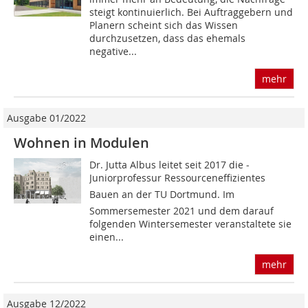
steigt kontinuierlich. Bei Auftraggebern und
Planern scheint sich das Wissen
durchzusetzen, dass das ehemals
negative...
mehr
Ausgabe 01/2022
Wohnen in Modulen
Dr. Jutta Albus leitet seit 2017 die ­
Juniorprofessur Ressourceneffizien­tes
Bauen an der TU Dortmund. Im
Sommersemester 2021 und dem darauf
folgenden Wintersemester veranstaltete sie
einen...
mehr
Ausgabe 12/2022