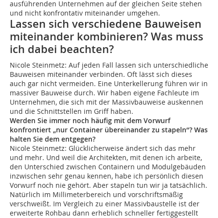
ausführenden Unternehmen auf der gleichen Seite stehen
und nicht konfrontativ miteinander umgehen.
Lassen sich verschiedene Bauweisen
miteinander kombinieren? Was muss
ich dabei beachten?
Nicole Steinmetz: Auf jeden Fall lassen sich unterschiedliche
Bauweisen miteinander verbinden. Oft lässt sich dieses
auch gar nicht vermeiden. Eine Unterkellerung führen wir in
massiver Bauweise durch. Wir haben eigene Fachleute im
Unternehmen, die sich mit der Massivbauweise auskennen
und die Schnittstellen im Griff haben.
Werden Sie immer noch häufig mit dem Vorwurf
konfrontiert „nur Container übereinander zu stapeln“? Was
halten Sie dem entgegen?
Nicole Steinmetz: Glücklicherweise ändert sich das mehr
und mehr. Und weil die Architekten, mit denen ich arbeite,
den Unterschied zwischen Containern und Modulgebäuden
inzwischen sehr genau kennen, habe ich persönlich diesen
Vorwurf noch nie gehört. Aber stapeln tun wir ja tatsächlich.
Natürlich im Millimeterbereich und vorschriftsmäßig
verschweißt. Im Vergleich zu einer Massivbaustelle ist der
erweiterte Rohbau dann erheblich schneller fertiggestellt