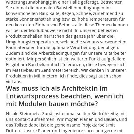
witterungsunabhängig in einer Halle gefertigt. Betrachten
Sie einmal die normalen Baustellenbedingungen im
konventionellen Bau: Kälte, Regen, Schnee, zunehmend zu
starke Sonneneinstrahlung bzw. zu hohe Temperaturen für
den korrekten Einbau von Beton – alle diese Themen kennen
wir bei der Modulbauweise nicht. In unseren beheizten
Produktionshallen herrschen das ganze Jahr über die
Umgebungstemperaturen, welche die von uns verwendeten
Baumaterialen für die optimale Verarbeitung benötigen.
Zudem sind die Arbeitsbedingungen für unsere Mitarbeiter
optimiert. Mir persönlich ist ein weiterer Punkt aufgefallen:
Es gibt am Bau bekanntlich Toleranzen, diese bewegen sich
im Massivbau im Zentimeterbereich. Wir denken in unserer
Produktion in Millimetern. Ich finde, dies sagt auch schon
viel aus.
Was muss ich als ArchitektIn im
Entwurfsprozess beachten, wenn ich
mit Modulen bauen möchte?
Nicole Steinmetz: Zunächst einmal sollten Sie frühzeitig mit
uns Kontakt aufnehmen. Wir mögen Planen und Bauen, und
das Tollste dabei ist die gemeinsame Projektarbeit mit
Dritten. Unsere Planer und Ingenieure sprechen gerne mit