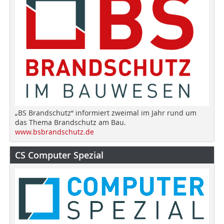
„BS Brandschutz“ informiert zweimal im Jahr rund um
das Thema Brandschutz am Bau.
www.bsbrandschutz.de
CS Computer Spezial