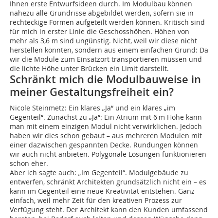
Ihnen erste Entwurfsideen durch. Im Modulbau können
nahezu alle Grundrisse abgebildet werden, sofern sie in
rechteckige Formen aufgeteilt werden können. Kritisch sind
für mich in erster Linie die Geschosshöhen. Höhen von
mehr als 3,6 m sind ungünstig. Nicht, weil wir diese nicht
herstellen könnten, sondern aus einem einfachen Grund: Da
wir die Module zum Einsatzort transportieren müssen und
die lichte Höhe unter Brücken ein Limit darstellt.
Schränkt mich die Modulbauweise in
meiner Gestaltungsfreiheit ein?
Nicole Steinmetz: Ein klares „Ja“ und ein klares „im
Gegenteil“. Zunächst zu „Ja“: Ein Atrium mit 6 m Höhe kann
man mit einem einzigen Modul nicht verwirklichen. Jedoch
haben wir dies schon gebaut – aus mehreren Modulen mit
einer dazwischen gespannten Decke. Rundungen können
wir auch nicht anbieten. Polygonale Lösungen funktionieren
schon eher.
Aber ich sagte auch: „Im Gegenteil“. Modulgebäude zu
entwerfen, schränkt Architekten grundsätzlich nicht ein – es
kann im Gegenteil eine neue Kreativität entstehen. Ganz
einfach, weil mehr Zeit für den kreativen Prozess zur
Verfügung steht. Der Architekt kann den Kunden umfassend