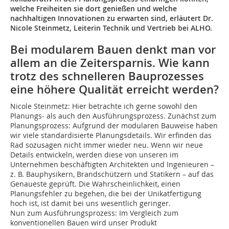
welche Freiheiten sie dort genießen und welche
nachhaltigen Innovationen zu erwarten sind, erläutert Dr.
Nicole Steinmetz, Leiterin Technik und Vertrieb bei ALHO.
Bei modularem Bauen denkt man vor
allem an die Zeitersparnis. Wie kann
trotz des schnelleren Bauprozesses
eine höhere Qualität erreicht werden?
Nicole Steinmetz: Hier betrachte ich gerne sowohl den
Planungs- als auch den Ausführungsprozess. Zunächst zum
Planungsprozess: Aufgrund der modularen Bauweise haben
wir viele standardisierte Planungsdetails. Wir erfinden das
Rad sozusagen nicht immer wieder neu. Wenn wir neue
Details entwickeln, werden diese von unseren im
Unternehmen beschäftigten Architekten und Ingenieuren –
z. B. Bauphysikern, Brandschützern und Statikern – auf das
Genaueste geprüft. Die Wahrscheinlichkeit, einen
Planungsfehler zu begehen, die bei der Unikatfertigung
hoch ist, ist damit bei uns wesentlich geringer.
Nun zum Ausführungsprozess: Im Vergleich zum
konventionellen Bauen wird unser Produkt