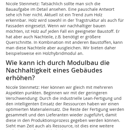
Nicole Steinmetz: Tatsächlich sollte man sich die
Bauaufgabe im Detail ansehen. Eine pauschale Antwort
sehe ich hier nicht. Aktuell ist ein Trend zum Holz
erkennbar. Holz wird sowohl in der Tragstruktur als auch für
Fassaden eingesetzt. Wenn wir nachhaltiger bauen
möchten, ist Holz auf jeden Fall ein geeigneter Baustoff. Er
hat aber auch Nachteile, z.B. benötigt er größere
Querschnitte. In Kombination mit anderen Baustoffen, kann
man diese Nachteile aber ausgleichen. Wir bieten daher
beispielsweise ein Holzhybridmodul an.
Wie kann ich durch Modulbau die
Nachhaltigkeit eines Gebäudes
erhöhen?
Nicole Steinmetz: Hier können wir gleich mit mehreren
Aspekten punkten. Beginnen wir mit der geringeren
Verschwendung: Durch die industrielle Lean-Fertigung und
den intelligenten Einsatz der Ressourcen haben wir einen
optimierten Materialeinsatz. Die Reste der Fertigung werden
gesammelt und den Lieferanten wieder zugeführt, damit
diese in den Produktionsprozess gegeben werden können.
Sieht man Zeit auch als Ressource, ist dies eine weitere