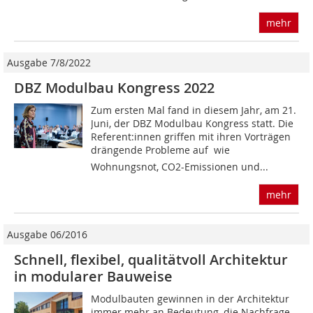
mehr
Ausgabe 7/8/2022
DBZ Modulbau Kongress 2022
Zum ersten Mal fand in diesem Jahr, am 21.
Juni, der DBZ Modulbau Kongress statt. Die
Re­ferent:innen griffen mit ihren Vorträgen
drängende Probleme auf  wie
Wohnungsnot, CO2-Emissionen und...
mehr
Ausgabe 06/2016
Schnell, flexibel, qualitätvoll Architektur
in modularer Bauweise
Modulbauten gewinnen in der Architektur
immer mehr an Bedeutung, die Nachfrage