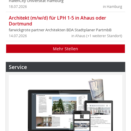
HafenCity Universität Hamburg
18.07.2026
in Hamburg
Architekt (m/w/d) für LPH 1-5 in Ahaus oder
Dortmund
farwickgrote partner Architekten BDA Stadtplaner PartmbB
14.07.2026
in Ahaus (+1 weiterer Standort)
Mehr Stellen
Service