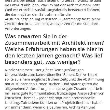
beraten, bei Bedarf auch leiten und dessen Wünsche dann
im Entwurf abbilden. Warum hat der Architekt mehr Zeit?
Weil wir erprobte Ausführungsdetails beisteuern können,
die dann später den Zeitrahmen für die
Ausführungsplanung verkürzen. Zusammengefasst: Mehr
Zeit für den kreativen Part, weniger Zeit für die Standard-
Anforderungen.
Was erwarten Sie in der
Zusammenarbeit mit ArchitektInnen?
Welche Erfahrungen haben sie hier in
den letzten Jahren gemacht? Was lief
besonders gut, was weniger?
Nicole Steinmetz: Hier gibt es keine großartigen
Unterschiede zum konventionellen Bauen. Der Architekt
sollte zu einem möglichst frühen Zeitpunkt die Abstimmung
mit ausführenden Firmen suchen. Und später gelten die
allgemeinen Anforderungen an eine gute Zusammenarbeit
im Team: gute Kommunikation, frühzeitiges Ansprechen von
kritischen Themen – jeder erbringt eine professionelle
Leistung. Zufriedene Kunden und Projektteilnehmer haben
wir immer dann, wenn die Bauherren, Architekten und