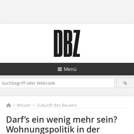
Menü
Wissen
Zukunft des Bauens
Darf’s ein wenig mehr sein?
Wohnungspolitik in der