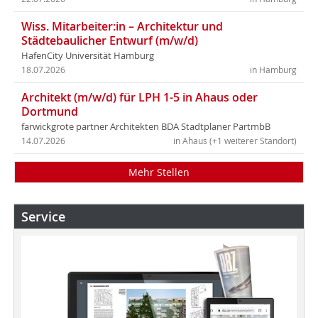
Wiss. Mitarbeiter:in – Architektur und
Städtebaulicher Entwurf (m/w/d)
HafenCity Universität Hamburg
18.07.2026
in Hamburg
Architekt (m/w/d) für LPH 1-5 in Ahaus oder
Dortmund
farwickgrote partner Architekten BDA Stadtplaner PartmbB
14.07.2026
in Ahaus (+1 weiterer Standort)
Mehr Stellen
Service