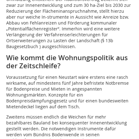
zwar zur Innenentwicklung und zum 30 ha-Ziel bis 2030 zur
Reduzierung der Flächeninanspruchnahme, stellt hierzu
aber nur weiche In­­­-strumente in Aussicht wie Anreize bzw.
Abbau von Fehlanreizen und Förderung kommunaler
„Potentialflächenregister“. Immerhin wird eine weitere
Verlängerung der Verfahrenserleichterungen für
Ortserweiterungen zu Lasten der Landschaft (§ 13b
Baugesetzbuch ) ausgeschlossen.
Wie kommt die Wohnungspolitik aus
der Zeitschleife?
Voraussetzung für einen Neustart wäre erstens eine rasch
wirksame, auf mindestens fünf Jahre befristete Notbremse
für Bodenpreise und Mieten in angespannten
Wohnungsmärkten. Konzepte für ein
Bodenpreisdämpfungsgesetz und für einen bundesweiten
Mietendeckel liegen auf dem Tisch.
Zweitens müssen endlich die Weichen für mehr
bezahlbares Bauland bei konsequenter Innen­entwicklung
gestellt werden. Die notwendigen Instrumente dafür
werden vom Bündnis Bo­denwende in seinen