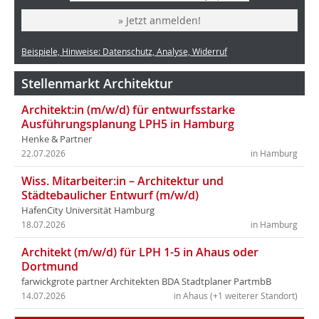
» Jetzt anmelden!
Beispiele, Hinweise: Datenschutz, Analyse, Widerruf
Stellenmarkt Architektur
Architekt:in (m/w/d) für entwurfsstarke
Ausführungsplanung LPH5 in Hamburg
Henke & Partner
22.07.2026
in Hamburg
Wiss. Mitarbeiter:in – Architektur und
Städtebaulicher Entwurf (m/w/d)
HafenCity Universität Hamburg
18.07.2026
in Hamburg
Architekt (m/w/d) für LPH 1-5 in Ahaus oder
Dortmund
farwickgrote partner Architekten BDA Stadtplaner PartmbB
14.07.2026
in Ahaus (+1 weiterer Standort)