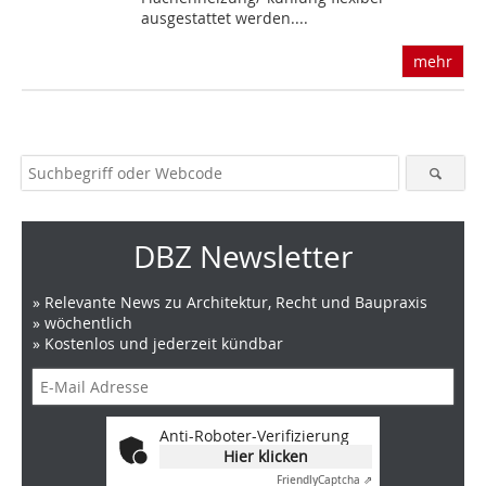
ausgestattet werden....
mehr
DBZ Newsletter
» Relevante News zu Architektur, Recht und Baupraxis
» wöchentlich
» Kostenlos und jederzeit kündbar
Anti-Roboter-Verifizierung
Hier klicken
Friendly
Captcha ⇗