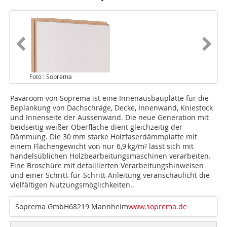
Foto : Soprema
Pavaroom von Soprema ist eine Innenausbauplatte für die
Beplankung von Dachschräge, Decke, Innenwand, Kniestock
und Innenseite der Aussenwand. Die neue Generation mit
beidseitig weißer Oberfläche dient gleichzeitig der
Dämmung. Die 30 mm starke Holzfaserdämmplatte mit
einem Flächengewicht von nur 6,9 kg/m² lässt sich mit
handelsüblichen Holzbearbeitungsmaschinen verarbeiten.
Eine Broschüre mit detaillierten Verarbeitungshinweisen
und einer Schritt-für-Schritt-Anleitung veranschaulicht die
viel­fältigen Nutzungsmöglichkeiten..
Soprema GmbH68219 Mannheim
www.soprema.de