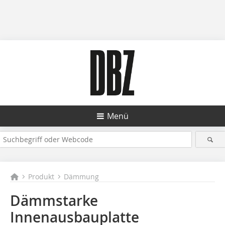
Menü
Produkt
Dämmung
Dämmstarke
Innenausbauplatte