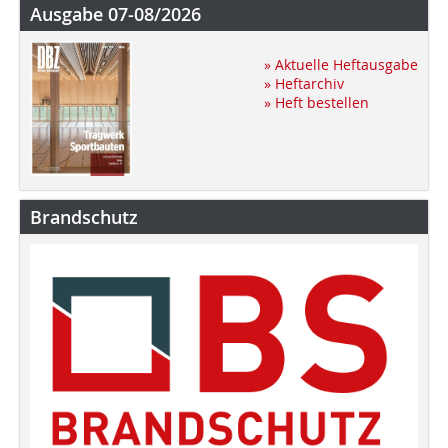
Ausgabe 07-08/2026
» Aktuelle Heftausgabe
» Heftarchiv
» Heft bestellen
Brandschutz