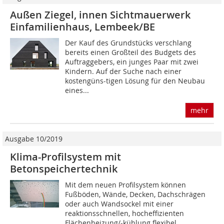
Außen Ziegel, innen Sichtmauerwerk
Einfamilienhaus, Lembeek/BE
Der Kauf des Grundstücks verschlang
bereits einen Großteil des Budgets des
Auftraggebers, ein junges Paar mit zwei
Kindern. Auf der Suche nach einer
kostengüns-tigen Lösung für den Neubau
eines...
mehr
Ausgabe 10/2019
Klima-Profilsystem mit
Betonspeichertechnik
Mit dem neuen Profilsystem können
Fußböden, Wände, Decken, Dachschrägen
oder auch Wandsockel mit einer
reaktionsschnellen, hocheffizienten
Flächenheizung/-kühlung flexibel