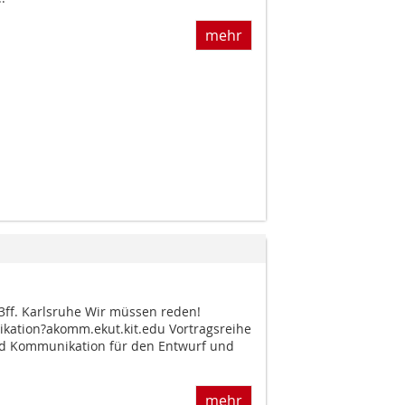
mehr
3ff. Karlsruhe Wir müssen reden!
ikation?akomm.ekut.kit.edu Vortragsreihe
nd Kommunikation für den Entwurf und
mehr