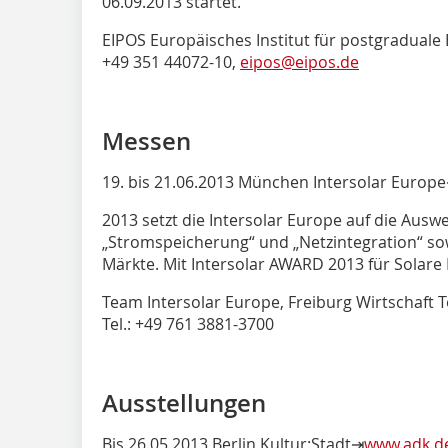
06.09.2013 startet.
EIPOS Europäisches Institut für postgraduale
+49 351 44072-10,
eipos@eipos.de
Messen
19. bis 21.06.2013 München Intersolar Europ
2013 setzt die Intersolar Europe auf die Aus
„Stromspeicherung“ und „Netzintegration“ sow
Märkte. Mit Intersolar AWARD 2013 für Solare 
Team Intersolar Europe, Freiburg Wirtschaft
Tel.: +49 761 3881-3700
Ausstellungen
Bis 26.05.2013 Berlin Kultur:Stadt⇥
www.adk.d