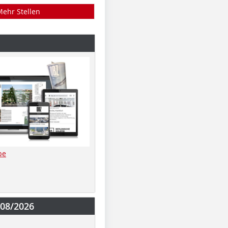
Mehr Stellen
be
-08/2026