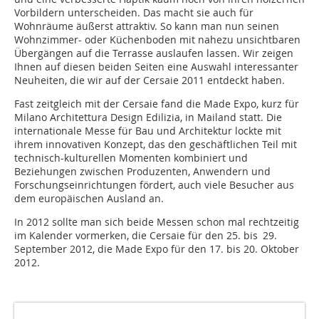
Vorbildern unterscheiden. Das macht sie auch für
Wohnräume äußerst attraktiv. So kann man nun seinen
Wohnzimmer- oder Küchenboden mit nahezu unsichtbaren
Übergängen auf die Terrasse auslaufen lassen. Wir zeigen
Ihnen auf diesen beiden Seiten eine Auswahl interessanter
Neuheiten, die wir auf der Cersaie 2011 entdeckt haben.
Fast zeitgleich mit der Cersaie fand die Made Expo, kurz für
Milano Architettura Design Edilizia, in Mailand statt. Die
internationale Messe für Bau und Architektur lockte mit
ihrem innovativen Konzept, das den geschäftlichen Teil mit
technisch-kulturellen Momenten kombiniert und
Beziehungen zwischen Produzenten, Anwendern und
Forschungs­einrichtungen fördert, auch viele Besucher aus
dem europäischen Ausland an.
In 2012 sollte man sich beide Messen schon mal rechtzeitig
im Kalender vormerken, die Cersaie für den 25. bis 29.
September 2012, die Made Expo für den 17. bis 20. Oktober
2012.