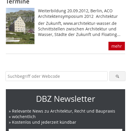
Termine
Weiterbildung 20.09.2012, Berlin, ACO
Architektensymposium 2012  Architektur
der Zukunft, www.architektur-wasser.de
Schnittstellen zwischen Architektur und
Wasser, Städte der Zukunft und Floating...
mehr
DBZ Newsletter
» Relevante News zu Architektur, Recht und Baupraxis
» wöchentlich
» Kostenlos und jederzeit kündbar