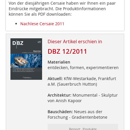
Von der diesjährigen Cersaie haben wir Ihnen ein paar
Eindrücke mitgebracht. Die Produktinformationen
können Sie als PDF downloaden:
Nachlese Cersaie 2011
Dieser Artikel erschien in
DBZ 12/2011
Materialien
entdecken, formen, experimentieren
Aktuell:
KfW-Westarkade, Frankfurt
a.M. (Sauerbruch Hutton)
Architektur:
Monumental - Skulptur
von Anish Kapoor
Bauschäden:
Neues aus der
Forschung - Gradientenbetone
Ressort: Produkte