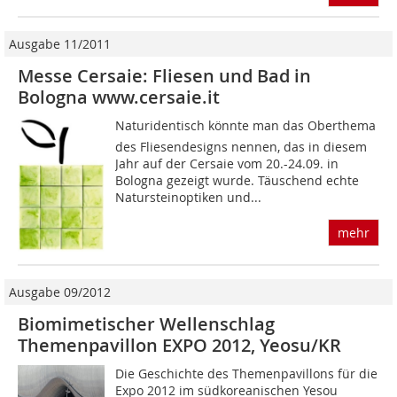
Ausgabe 11/2011
Messe Cersaie: Fliesen und Bad in
Bologna www.cersaie.it
Naturidentisch könnte man das Oberthema
des Fliesendesigns nennen, das in diesem
Jahr auf der Cersaie vom 20.-24.09. in
Bologna gezeigt wurde. Täuschend echte
Natursteinoptiken und...
mehr
Ausgabe 09/2012
Biomimetischer Wellenschlag
Themenpavillon EXPO 2012, Yeosu/KR
Die Geschichte des Themenpavillons für die
Expo 2012 im südkoreanischen Yesou