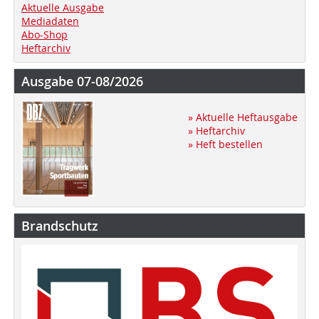
Aktuelle Ausgabe
Mediadaten
Abo-Shop
Heftarchiv
Ausgabe 07-08/2026
» Aktuelle Heftausgabe
» Heftarchiv
» Heft bestellen
Brandschutz