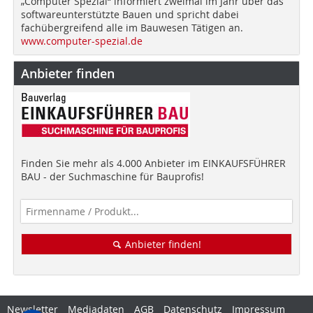
„Computer Spezial“ informiert zweimal im Jahr über das
softwareunterstützte Bauen und spricht dabei
fachübergreifend alle im Bauwesen Tätigen an.
www.computer-spezial.de
Anbieter finden
Finden Sie mehr als 4.000 Anbieter im EINKAUFSFÜHRER
BAU - der Suchmaschine für Bauprofis!
Anbieter finden!
Newsletter
Mediadaten
AGB
Datenschutz
Impressum