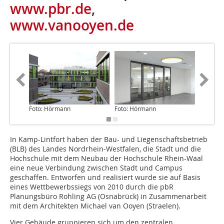
www.pbr.de
,
www.vanooyen.de
Foto: Hörmann
Foto: Hörmann
Foto: H
In Kamp-Lintfort haben der Bau- und Liegenschaftsbetrieb
(BLB) des Landes Nordrhein-Westfalen, die Stadt und die
Hochschule mit dem Neubau der Hochschule Rhein-Waal
eine neue Verbindung zwischen Stadt und Campus
geschaffen. Entworfen und realisiert wurde sie auf Basis
eines Wettbewerbssiegs von 2010 durch die pbR
Planungsbüro Rohling AG (Osnabrück) in Zusammenarbeit
mit dem Architekten Michael van Ooyen (Straelen).
Vier Gebäude gruppieren sich um den zentralen