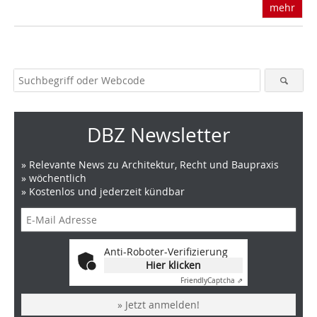
mehr
DBZ Newsletter
» Relevante News zu Architektur, Recht und Baupraxis
» wöchentlich
» Kostenlos und jederzeit kündbar
Anti-Roboter-Verifizierung
Hier klicken
Friendly
Captcha ⇗
» Jetzt anmelden!