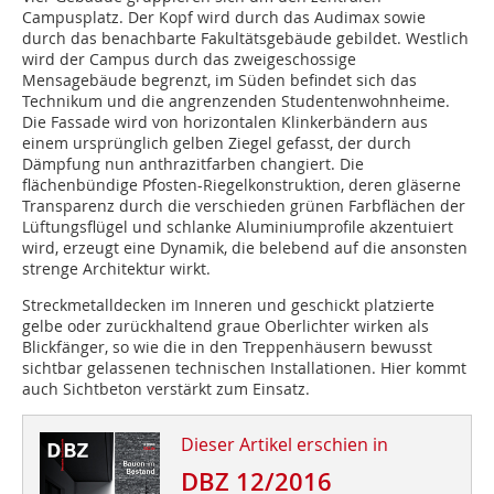
Campusplatz. Der Kopf wird durch das Audimax sowie
durch das benachbarte Fakultätsgebäude gebildet. Westlich
wird der Campus durch das zweigeschossige
Mensagebäude begrenzt, im Süden befindet sich das
Technikum und die angrenzenden Studentenwohnheime.
Die Fassade wird von horizontalen Klinkerbändern aus
einem ursprünglich gelben Ziegel gefasst, der durch
Dämpfung nun anthrazitfarben changiert. Die
flächenbündige Pfosten-Riegelkonstruktion, deren gläserne
Transparenz durch die verschieden grünen Farbflächen der
Lüftungsflügel und schlanke Aluminiumprofile akzentuiert
wird, erzeugt eine Dynamik, die belebend auf die ansonsten
strenge Architektur wirkt.
Streckmetalldecken im Inneren und geschickt platzierte
gelbe oder zurückhaltend graue Oberlichter wirken als
Blickfänger, so wie die in den Treppenhäusern bewusst
sichtbar gelassenen techni­­schen Installationen. Hier kommt
auch Sichtbeton verstärkt zum Einsatz.
Dieser Artikel erschien in
DBZ 12/2016