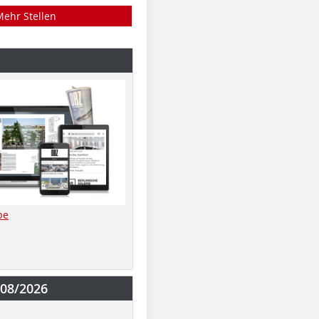
Mehr Stellen
be
-08/2026