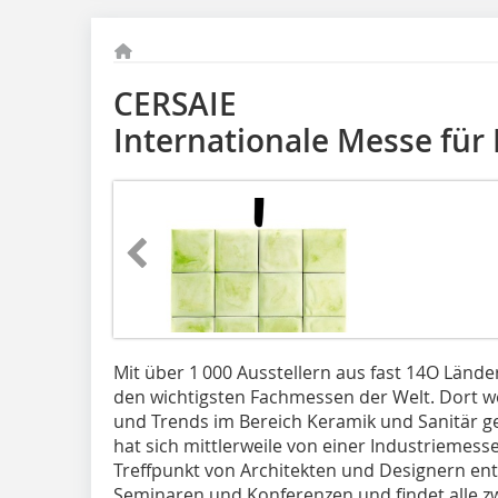
CERSAIE
Internationale Messe für
Mit über 1 000 Ausstellern aus fast 14O Lände
den wichtigsten Fachmessen der Welt. Dort w
und Trends im Bereich Keramik und Sanitär ge
hat sich mittlerweile von einer Industriemes
Treffpunkt von Architekten und Designern entw
Seminaren und Konferenzen und findet alle zwe