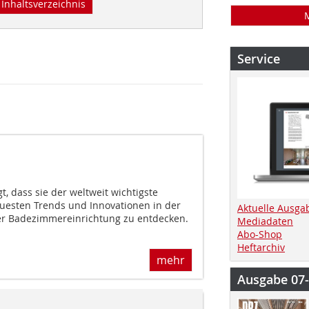
Inhaltsverzeichnis
Service
t, dass sie der weltweit wichtigste
euesten Trends und Innovationen in der
Aktuelle Ausga
er Badezimmereinrichtung zu entdecken.
Mediadaten
Abo-Shop
Heftarchiv
mehr
Ausgabe 07