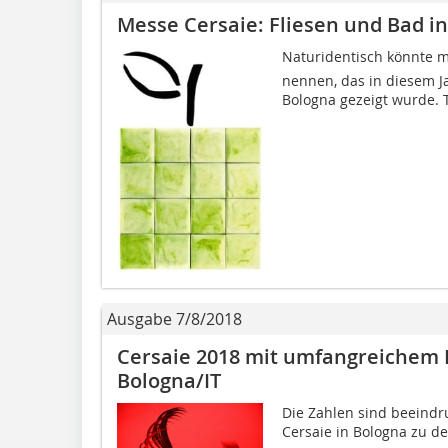
Messe Cersaie: Fliesen und Bad i
Naturidentisch könnte
nennen, das in diesem Ja
Bologna gezeigt wurde. 
Ausgabe 7/8/2018
Cersaie 2018 mit umfangreiche
Bologna/IT
Die Zahlen sind beeindr
Cersaie in Bologna zu 