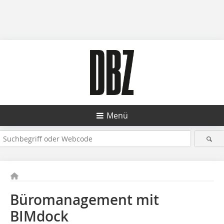
Menü
Büromanagement mit
BIMdock