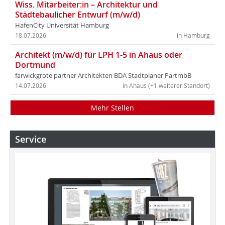
Wiss. Mitarbeiter:in – Architektur und
Städtebaulicher Entwurf (m/w/d)
HafenCity Universität Hamburg
18.07.2026
in Hamburg
Architekt (m/w/d) für LPH 1-5 in Ahaus oder
Dortmund
farwickgrote partner Architekten BDA Stadtplaner PartmbB
14.07.2026
in Ahaus (+1 weiterer Standort)
Mehr Stellen
Service