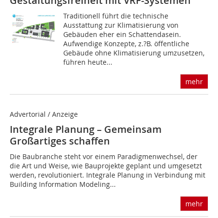
Gestaltungsfreiheit mit VRF-Systemen
Traditionell führt die technische
Ausstattung zur Klimatisierung von
Gebäuden eher ein Schattendasein.
Aufwendige Konzepte, z.?B. öffentliche
Gebäude ohne Klimatisierung umzusetzen,
führen heute...
mehr
Advertorial / Anzeige
Integrale Planung – Gemeinsam
Großartiges schaffen
Die Baubranche steht vor einem Paradigmenwechsel, der
die Art und Weise, wie Bauprojekte geplant und umgesetzt
werden, revolutioniert. Integrale Planung in Verbindung mit
Building Information Modeling...
mehr