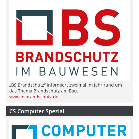
„BS Brandschutz“ informiert zweimal im Jahr rund um
das Thema Brandschutz am Bau.
www.bsbrandschutz.de
CS Computer Spezial