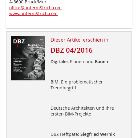
A-8600 Bruck/Mur
office@untermStrich.com
www.untermStrich.com
Dieser Artikel erschien in
DBZ 04/2016
Digitales
Planen und
Bauen
BIM.
Ein problematischer
Trendbegriff
Deutsche Architekten und ihre
ersten BIM-Projekte
DBZ Heftpate:
Siegfried Wernik