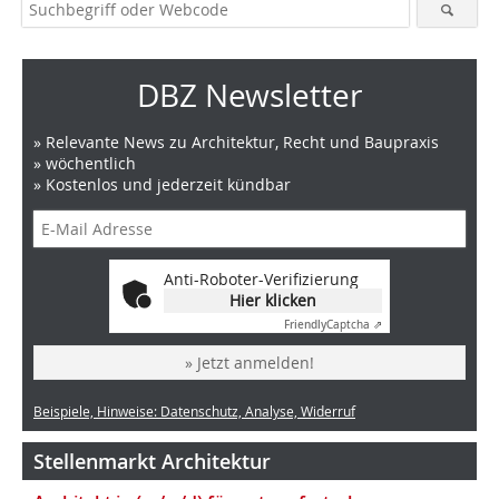
DBZ Newsletter
» Relevante News zu Architektur, Recht und Baupraxis
» wöchentlich
» Kostenlos und jederzeit kündbar
Anti-Roboter-Verifizierung
Hier klicken
Friendly
Captcha ⇗
» Jetzt anmelden!
Beispiele, Hinweise: Datenschutz, Analyse, Widerruf
Stellenmarkt Architektur