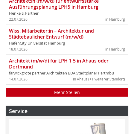
Architekt:in (m/w/d) für entwurfsstarke
Ausführungsplanung LPH5 in Hamburg
Henke & Partner
22.07.2026
in Hamburg
Wiss. Mitarbeiter:in – Architektur und
Städtebaulicher Entwurf (m/w/d)
HafenCity Universität Hamburg
18.07.2026
in Hamburg
Architekt (m/w/d) für LPH 1-5 in Ahaus oder
Dortmund
farwickgrote partner Architekten BDA Stadtplaner PartmbB
14.07.2026
in Ahaus (+1 weiterer Standort)
Mehr Stellen
Service