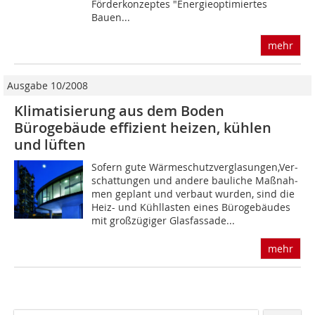
Förderkonzeptes "Energieoptimiertes
Bauen...
mehr
Ausgabe 10/2008
Klimatisierung aus dem Boden
Bürogebäude effizient heizen, kühlen
und lüften
Sofern gute Wärmeschutzverglasungen,Ver­
schattungen und andere bauliche Maßnah­
men geplant und verbaut wurden, sind die
Heiz- und Kühllasten eines Bürogebäudes
mit großzügiger Glasfassade...
mehr