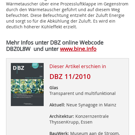
Wärmetauscher über eine Prozessluftklappe im Gegenstrom
durch den Wärmetauscher geführt und auf diesem Weg
befeuchtet. Diese Befeuchtung entzieht der Zuluft Energie
und sorgt so für die Abkühlung der Zuluft. Es wird ein
deutlich höherer Kühleffekt erzielt.
Mehr Infos unter DBZ online Webcode
DBZ0L8W
und unter
www.bine.info
Dieser Artikel erschien in
DBZ 11/2010
Glas
Transparent und multifunktional
Aktuell:
Neue Synagoge in Mainz
Architektur:
Konzernzentrale
ThyssenKrupp, Essen
BauWerk:
Museum aan de Stroom,