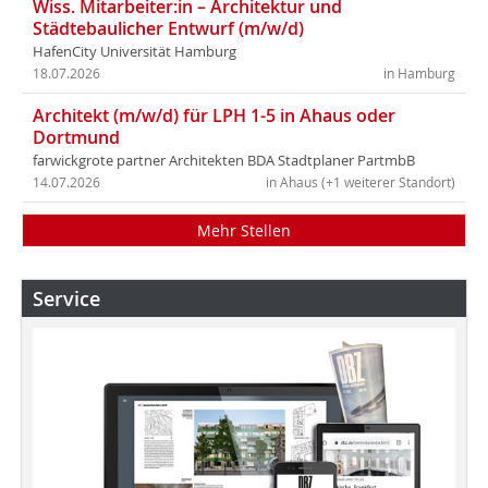
Wiss. Mitarbeiter:in – Architektur und
Städtebaulicher Entwurf (m/w/d)
HafenCity Universität Hamburg
18.07.2026
in Hamburg
Architekt (m/w/d) für LPH 1-5 in Ahaus oder
Dortmund
farwickgrote partner Architekten BDA Stadtplaner PartmbB
14.07.2026
in Ahaus (+1 weiterer Standort)
Mehr Stellen
Service