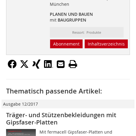
München
PLANEN UND BAUEN
mit
BAUGRUPPEN
Ressort: Produkte
Abonnement
Inhaltsverzeichnis
Thematisch passende Artikel:
Ausgabe 12/2017
Träger- und Stützenbekleidungen mit
Gipsfaser-Platten
Mit fermacell Gipsfaser-Platten und