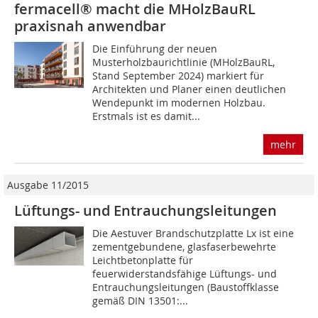
fermacell® macht die MHolzBauRL
praxisnah anwendbar
Die Einführung der neuen
Musterholzbaurichtlinie (MHolzBauRL,
Stand September 2024) markiert für
Architekten und Planer einen deutlichen
Wendepunkt im modernen Holzbau.
Erstmals ist es damit...
mehr
Ausgabe 11/2015
Lüftungs- und Entrauchungsleitungen
Die Aestuver Brandschutzplatte Lx ist eine
zementgebundene, glasfaserbewehrte
Leichtbetonplatte für
feuerwiderstandsfähige Lüftungs- und
Entrauchungsleitungen (Baustoffklasse
gemäß DIN 13501:...