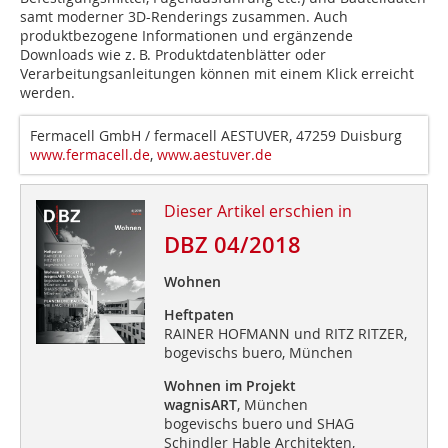
samt moderner 3D-Renderings zusammen. Auch
produktbezogene Informationen und ergänzende
Downloads wie z. B. Produktdatenblätter oder
Verarbeitungsanleitungen können mit einem Klick erreicht
werden.
Fermacell GmbH / fermacell AESTUVER, 47259 Duisburg
www.fermacell.de
,
www.aestuver.de
Dieser Artikel erschien in
DBZ 04/2018
Wohnen
Heftpaten
RAINER HOFMANN und RITZ RITZER,
bogevischs buero, München
Wohnen im Projekt
wagnisART
, München
bogevischs buero und SHAG
Schindler Hable Architekten,