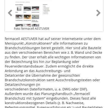
Foto: fermacell AESTUVER
fermacell AESTUVER hat auf seiner Internetseite unter dem
Menüpunkt „Konstruktionen“ alle Informationen zu
Brandschutzlösungen bereit gestellt. Hier sind alle Bauteile
aus den verschiedenen Bereichen wie z. B. Wand und Decke
zu finden. Der User erhält alle wichtigen Informationen von
der Bezeichnung bis hin zur Beplankung oder
Feuerwiderstandsdauer. Zudem ermöglicht die direkte
Anbindung an das Ausschreibungs- und
Detailcenter die Übernahme der gewünschten
Brandschutzkonstruktion samt Ausschreibungstexten oder
Detailzeichnungen (in
verschiedenen Dateiformaten, u. a. DWG oder DXF).
Außerdem wurde das Planungshandbuch „fermacell
Brandschutz mit System“ eingebunden. Dieses fasst alle
konstruktionsbezogenen Details (z. B. Nachweise,
Befestigungsmittel, Fugenausführung etc.) und Bauteildaten