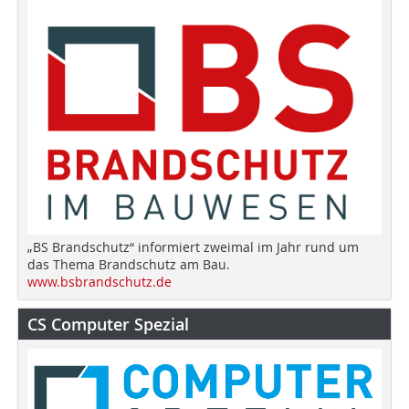
„BS Brandschutz“ informiert zweimal im Jahr rund um
das Thema Brandschutz am Bau.
www.bsbrandschutz.de
CS Computer Spezial