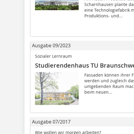
Scharnhausen plante das
eine Technologiefabrik 
Produktions- und...
Ausgabe 09/2023
Sozialer Lernraum
Studierendenhaus TU Braunschw
Fassaden können ihrer F
werden und zugleich da
umgebenden Raum mache
beim neuen...
Ausgabe 07/2017
Wie wollen wir morgen arbeiten?