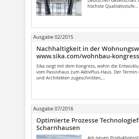
Deutschen Gesellschaft 
höchste Qualitätsstufe...
Ausgabe 02/2015
Nachhaltigkeit in der Wohnungswi
www.sika.com/wohnbau-kongres
Sika zeigt mit dem Kongress, wohin die Entwick
vom Passivhaus zum AktivPlus-Haus. Der Termin 
und Architekten zugeschnitten,...
Ausgabe 07/2016
Optimierte Prozesse Technologiefa
Scharnhausen
Am neuen Produktionssta