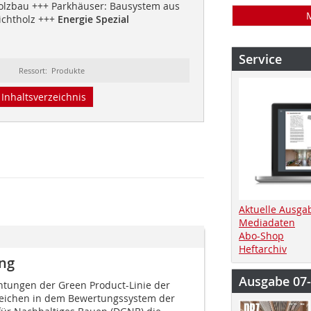
olzbau +++ Parkhäuser: Bausystem aus
ichtholz +++
Energie Spezial
Service
Ressort: Produkte
Inhaltsverzeichnis
Aktuelle Ausga
Mediadaten
Abo-Shop
Heftarchiv
ng
Ausgabe 07
tungen der Green Product-Linie der
eichen in dem Bewertungssystem der