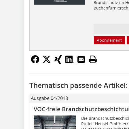
Brandschutz im H
Buchenfurniersch
Abonnement
Thematisch passende Artikel:
Ausgabe 04/2018
VOC-freie Brandschutzbeschichtu
Die Brandschutzbeschich
Rudolf Hensel GmbH err