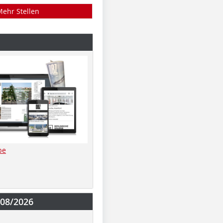
Mehr Stellen
be
-08/2026