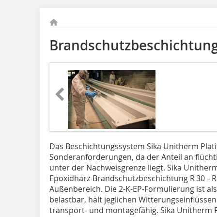
Brandschutzbeschichtun
Das Beschichtungssystem Sika Unitherm Plati
Sonderanforderungen, da der Anteil an flüch
unter der Nachweisgrenze liegt. Sika Unitherm 
Epoxidharz-Brandschutzbeschichtung R 30 – R 
Außenbereich. Die 2-K-EP-Formulierung ist 
belastbar, hält jeglichen Witterungseinflüsse
transport- und montagefähig. Sika Unitherm P