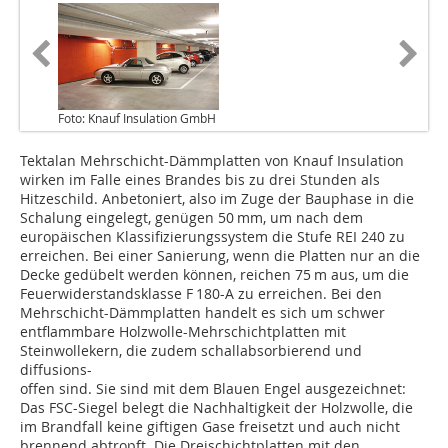
Foto: Knauf Insulation GmbH
Tektalan Mehrschicht-Dämmplatten von Knauf Insulation
wirken im Falle eines Brandes bis zu drei Stunden als
Hitzeschild. Anbetoniert, also im Zuge der Bauphase in die
Schalung eingelegt, genügen 50 mm, um nach dem
europäischen Klassifizierungssystem die Stufe REI 240 zu
erreichen. Bei einer Sanierung, wenn die Platten nur an die
Decke gedübelt werden können, reichen 75 m aus, um die
Feuerwiderstandsklasse F 180-A zu erreichen. Bei den
Mehrschicht-Dämmplatten handelt es sich um schwer
entflammbare Holzwolle-Mehrschichtplatten mit
Steinwollekern, die zudem schallabsorbierend und
diffusions-
offen sind. Sie sind mit dem Blauen Engel ausgezeichnet:
Das FSC-Siegel belegt die Nachhaltigkeit der Holzwolle, die
im Brandfall keine giftigen Gase freisetzt und auch nicht
brennend abtropft. Die Dreischichtplatten mit den