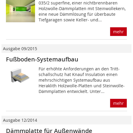
035/2 superfine, einer nichtbrennbaren
Holzwolle-Dämmplatten mit Steinwollekern,
eine neue Dämmlösung für überbaute
Tiefgaragen sowie Keller- und...
mehr
Ausgabe 09/2015
Fußboden-Systemaufbau
Für erhöhte Anforderungen an den Tritt­
schallschutz hat Knauf Insulation einen
mehrschich­tigen Systemaufbau aus
Heraklith Holzwolle-Platten und Steinwolle-
Dämmplatten entwickelt. Unter...
mehr
Ausgabe 12/2014
Dämmplatte für Außenwände