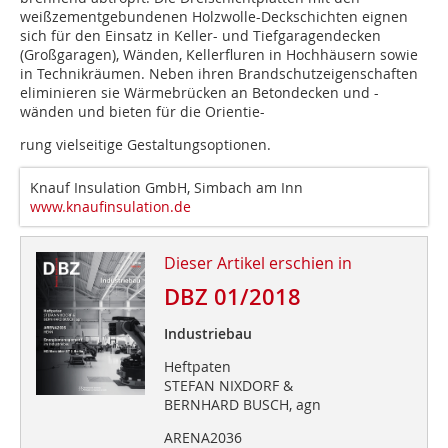
weißzementgebundenen Holzwolle-Deckschichten eignen
sich für den Einsatz in Keller- und Tiefgaragendecken
(Großgaragen), Wänden, Kellerfluren in Hochhäusern sowie
in Technikräumen. Neben ihren Brandschutzeigenschaften
eliminieren sie Wärmebrücken an Betondecken und -
wänden und bieten für die Orientie-
rung vielseitige Gestaltungsoptionen.
Knauf Insulation GmbH, Simbach am Inn
www.knaufinsulation.de
Dieser Artikel erschien in
DBZ 01/2018
Industriebau
Heftpaten
STEFAN NIXDORF &
BERNHARD BUSCH, agn
ARENA2036