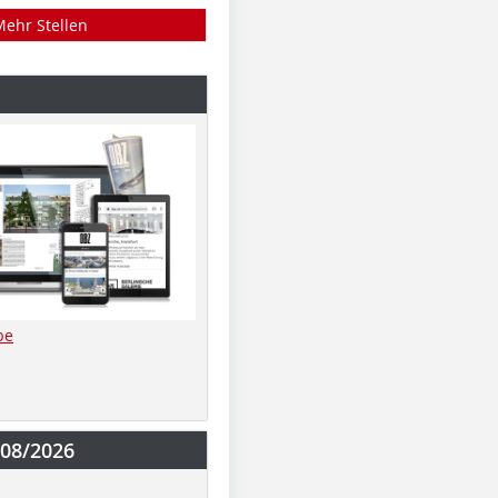
Mehr Stellen
be
-08/2026