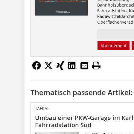
Bahnhofsüberdac
Fahrradstation,
Ku
kadawittfeldarchi
Oberflächenvered
Abonnement
Thematisch passende Artikel:
TAFKAL
Umbau einer PKW-Garage im Karl
Fahrradstation Süd