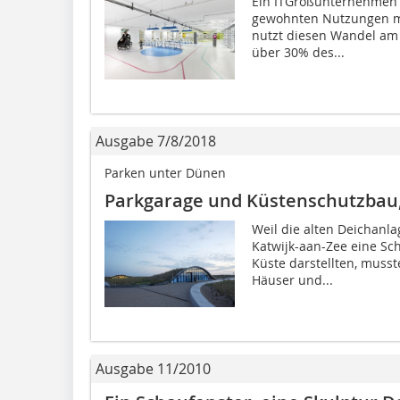
Ein ITGroßunternehmen 
gewohnten Nutzungen mü
nutzt diesen Wandel am 
über 30% des...
Ausgabe 7/8/2018
Parken unter Dünen
Parkgarage und Küstenschutzbau,
Weil die alten Deichanla
Katwijk-aan-Zee eine Sc
Küste darstellten, muss
Häuser und...
Ausgabe 11/2010