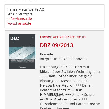
Hansa Metallwerke AG
70567 Stuttgart
info@hansa.de
www.hansa.de
Dieser Artikel erschien in
DBZ 09/2013
Fassade
integral, intelligent, innovativ
Luxemburg 2013 +++
Hartmut
Miksch
über Sozialen Wohnungsbau
+++
Klaus Lother
über Integrale
Planung +++ Messe Basel/CH,
Herzog & de Meuron
+++ Dalian
Konferenzzentrum,
COOP
HIMMELB(L)AU
+++ Allianz Suisse
AG,
Wiel Arets Architects
+++
Fassadenmodule und Parametrische
Konfiguration +++