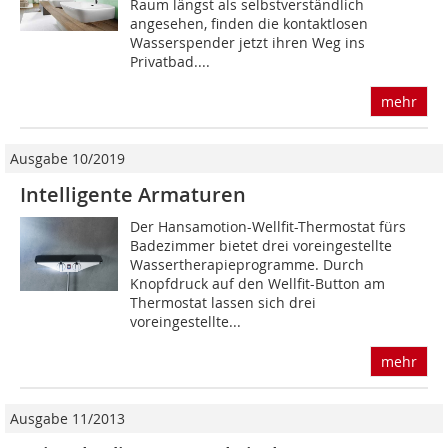
Raum längst als selbstverständlich
angesehen, finden die kontaktlosen
Wasserspender jetzt ihren Weg ins
Privatbad....
mehr
Ausgabe 10/2019
Intelligente Armaturen
Der Hansamotion-Wellfit-Thermostat fürs
Badezimmer bietet drei voreingestellte
Wassertherapieprogramme. Durch
Knopfdruck auf den Wellfit-Button am
Thermostat lassen sich drei
voreingestellte...
mehr
Ausgabe 11/2013