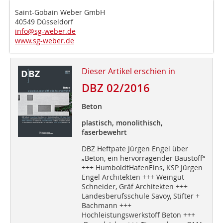
Saint-Gobain Weber GmbH
40549 Düsseldorf
info@sg-weber.de
www.sg-weber.de
Dieser Artikel erschien in
DBZ 02/2016
Beton
plastisch, monolithisch,
faserbewehrt
DBZ Heftpate Jürgen Engel über
„Beton, ein hervorragender Baustoff“
+++ HumboldtHafenEins, KSP Jürgen
Engel Architekten +++ Weingut
Schneider, Gräf Architekten +++
Landesberufsschule Savoy, Stifter +
Bachmann +++
Hochleistungswerkstoff Beton +++