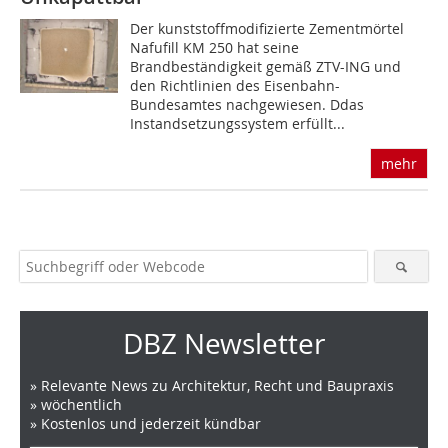
Der kunststoffmodifizierte Zementmörtel
Nafufill KM 250 hat seine
Brandbeständigkeit gemäß ZTV-ING und
den Richtlinien des Eisenbahn-
Bundesamtes nachgewiesen. Ddas
Instandsetzungssystem erfüllt...
mehr
DBZ Newsletter
» Relevante News zu Architektur, Recht und Baupraxis
» wöchentlich
» Kostenlos und jederzeit kündbar