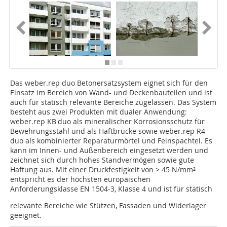
Das weber.rep duo Betonersatzsystem eignet sich für den
Einsatz im Bereich von Wand- und Deckenbauteilen und ist
auch für statisch relevante Bereiche zugelassen. Das System
besteht aus zwei Produkten mit dualer Anwendung:
weber.rep KB duo als mineralischer Korrosionsschutz für
Bewehrungsstahl und als Haftbrücke sowie weber.rep R4
duo als kombinierter Reparaturmörtel und Feinspachtel. Es
kann im Innen- und Außenbereich eingesetzt werden und
zeichnet sich durch hohes Standvermögen sowie gute
Haftung aus. Mit einer Druckfestigkeit von > 45 N/mm²
entspricht es der höchsten europäischen
Anforderungsklasse EN 1504-3, Klasse 4 und ist für statisch
relevante Bereiche wie Stützen, Fassaden und Widerlager
geeignet.