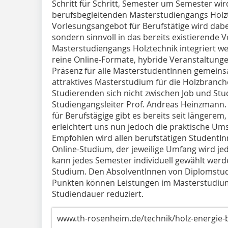
Schritt für Schritt, Semester um Semester wir
berufsbegleitenden Masterstudiengangs Holzt
Vorlesungsangebot für Berufstätige wird dabe
sondern sinnvoll in das bereits existierende
Masterstudiengangs Holztechnik integriert we
reine Online-Formate, hybride Veranstaltung
Präsenz für alle MasterstudentInnen gemeinsam
attraktives Masterstudium für die Holzbranch
Studierenden sich nicht zwischen Job und St
Studiengangsleiter Prof. Andreas Heinzmann
für Berufstägige gibt es bereits seit längerem,
erleichtert uns nun jedoch die praktische Um
Empfohlen wird allen berufstätigen StudentI
Online-Studium, der jeweilige Umfang wird je
kann jedes Semester individuell gewählt werde
Studium. Den AbsolventInnen von Diplomstud
Punkten können Leistungen im Masterstudium
Studiendauer reduziert.
www.th-rosenheim.de/technik/holz-energie-