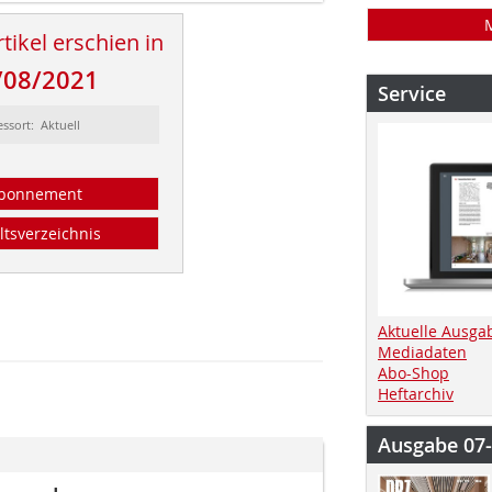
tikel erschien in
/08/2021
Service
essort: Aktuell
bonnement
ltsverzeichnis
Aktuelle Ausga
Mediadaten
Abo-Shop
Heftarchiv
Ausgabe 07