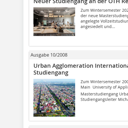
Neuer Studiengang an der OTH R
Zum Wintersemester 202
der neue Masterstudieng
angelegte Vollzeitstudium
angesiedelt und...
Ausgabe 10/2008
Urban Agglomeration Internation
Studiengang
Zum Wintersemester 2008
Main  University of App
Masterstudiengang Urba
Studiengangsleiter Micha