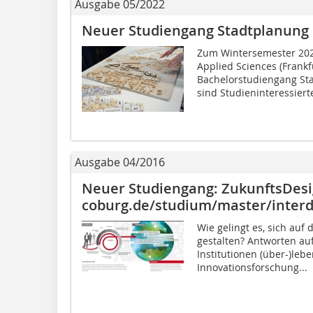
Ausgabe 05/2022
Neuer Studiengang Stadtplanung
Zum Wintersemester 2022/
Applied Sciences (Frankf
Bachelorstudiengang Sta
sind Studieninteressierte,
Ausgabe 04/2016
Neuer Studiengang: ZukunftsDesi
coburg.de/studium/master/interd
Wie gelingt es, sich auf
gestalten? Antworten au
Institutionen (über-)leb
Innovationsforschung...