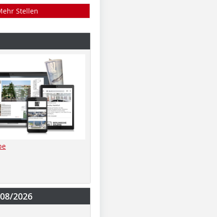
Mehr Stellen
be
-08/2026