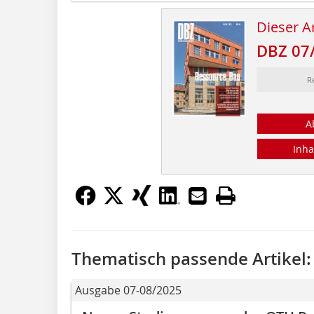
Dieser Ar
DBZ 07
R
A
Inha
Thematisch passende Artikel:
Ausgabe 07-08/2025